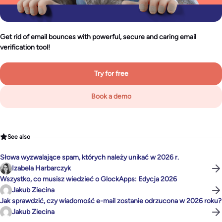
Get rid of email bounces with powerful, secure and caring email
verification tool!
Try for free
Book a demo
See also
Słowa wyzwalające spam, których należy unikać w 2026 r.
Izabela Harbarczyk
Wszystko, co musisz wiedzieć o GlockApps: Edycja 2026
Jakub Ziecina
Jak sprawdzić, czy wiadomość e-mail zostanie odrzucona w 2026 roku?
Jakub Ziecina