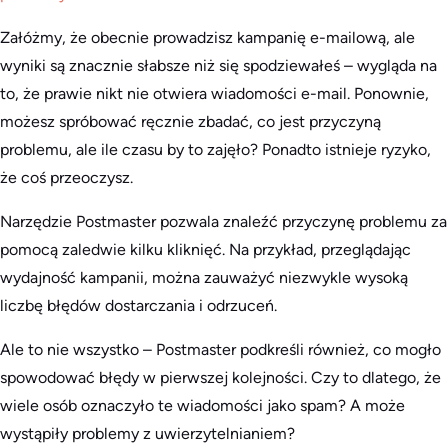
Załóżmy, że obecnie prowadzisz kampanię e-mailową, ale
wyniki są znacznie słabsze niż się spodziewałeś – wygląda na
to, że prawie nikt nie otwiera wiadomości e-mail. Ponownie,
możesz spróbować ręcznie zbadać, co jest przyczyną
problemu, ale ile czasu by to zajęło? Ponadto istnieje ryzyko,
że coś przeoczysz.
Narzędzie Postmaster pozwala znaleźć przyczynę problemu za
pomocą zaledwie kilku kliknięć. Na przykład, przeglądając
wydajność kampanii, można zauważyć niezwykle wysoką
liczbę błędów dostarczania i odrzuceń.
Ale to nie wszystko – Postmaster podkreśli również, co mogło
spowodować błędy w pierwszej kolejności. Czy to dlatego, że
wiele osób oznaczyło te wiadomości jako spam? A może
wystąpiły problemy z uwierzytelnianiem?