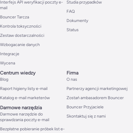
Interfejs API weryfikacji poczty e-
Studia przypadków
mail
FAQ
Bouncer Tarcza
Dokumenty
Kontrola toksyczności
Status
Zestaw dostarczalności
Wzbogacanie danych
Integracje
Wycena
Centrum wiedzy
Firma
Blog
O nas
Raport higieny listy e-mail
Partnerzy agencji marketingowej
Katalog e-mail marketerów
Zostań ambasadorem Bouncer
Bouncer Przyjaciele
Darmowe narzędzia
Darmowe narzędzie do
Skontaktuj się z nami
sprawdzania poczty e-mail
Bezpłatne pobieranie próbek list e-