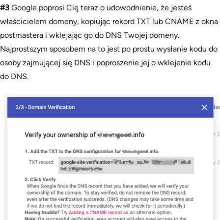
#3
Google poprosi Cię teraz o udowodnienie, że jesteś
właścicielem domeny, kopiując rekord TXT lub CNAME z okna
postmastera i wklejając go do DNS Twojej domeny.
Najprostszym sposobem na to jest po prostu wysłanie kodu do
osoby zajmującej się DNS i poproszenie jej o wklejenie kodu
do DNS.