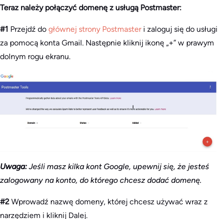
Teraz należy połączyć domenę z usługą Postmaster:
#1
Przejdź do
głównej strony Postmaster
i zaloguj się do usługi
za pomocą konta Gmail. Następnie kliknij ikonę „+” w prawym
dolnym rogu ekranu.
Uwaga:
Jeśli masz kilka kont Google, upewnij się, że jesteś
zalogowany na konto, do którego chcesz dodać domenę.
#2
Wprowadź nazwę domeny, której chcesz używać wraz z
narzędziem i kliknij Dalej.