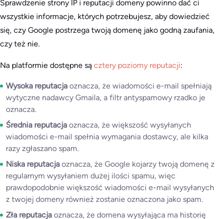
Sprawdzenie strony IP i reputacji domeny powinno dać ci
wszystkie informacje, których potrzebujesz, aby dowiedzieć
się, czy Google postrzega twoją domenę jako godną zaufania,
czy też nie.
Na platformie dostępne są
cztery poziomy reputacji
:
Wysoka reputacja
oznacza, że wiadomości e-mail spełniają
wytyczne nadawcy Gmaila, a filtr antyspamowy rzadko je
oznacza.
Średnia reputacja
oznacza, że większość wysyłanych
wiadomości e-mail spełnia wymagania dostawcy, ale kilka
razy zgłaszano spam.
Niska reputacja
oznacza, że Google kojarzy twoją domenę z
regularnym wysyłaniem dużej ilości spamu, więc
prawdopodobnie większość wiadomości e-mail wysyłanych
z twojej domeny również zostanie oznaczona jako spam.
Zła reputacja
oznacza, że domena wysyłająca ma historię