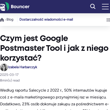
Przejdź
do
treści
Blog
Dostarczalność wiadomości e-mail
Czym jest Google
Postmaster Tool i jak z niego
korzystać?
Izabela Harbarczyk
2025-03-17
8
min(s) read
Według raportu Salecycle z 2022 r., 50% internautów kupuje
coś z e-maila marketingowego przynajmniej raz w miesiącu.
Dodatkowo, 23% osób dokonuje zakupu za pośrednictwem e-