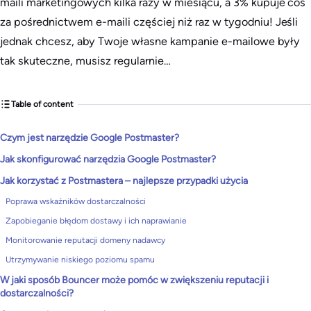
maili marketingowych kilka razy w miesiącu, a 3% kupuje coś
za pośrednictwem e-maili częściej niż raz w tygodniu! Jeśli
jednak chcesz, aby Twoje własne kampanie e-mailowe były
tak skuteczne, musisz regularnie…
Table of content
Czym jest narzędzie Google Postmaster?
Jak skonfigurować narzędzia Google Postmaster?
Jak korzystać z Postmastera – najlepsze przypadki użycia
Poprawa wskaźników dostarczalności
Zapobieganie błędom dostawy i ich naprawianie
Monitorowanie reputacji domeny nadawcy
Utrzymywanie niskiego poziomu spamu
W jaki sposób Bouncer może pomóc w zwiększeniu reputacji i
dostarczalności?