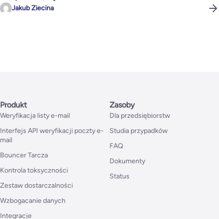
Jakub Ziecina
Produkt
Zasoby
Weryfikacja listy e-mail
Dla przedsiębiorstw
Interfejs API weryfikacji poczty e-
Studia przypadków
mail
FAQ
Bouncer Tarcza
Dokumenty
Kontrola toksyczności
Status
Zestaw dostarczalności
Wzbogacanie danych
Integracje