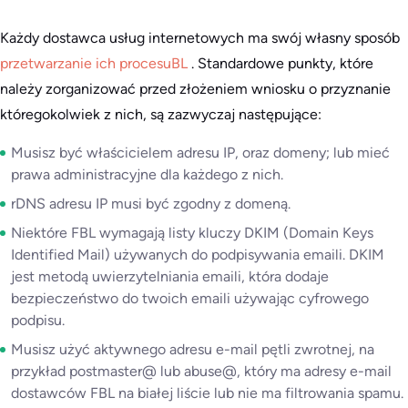
Każdy dostawca usług internetowych ma swój własny sposób
przetwarzanie ich procesuBL
. Standardowe punkty, które
należy zorganizować przed złożeniem wniosku o przyznanie
któregokolwiek z nich, są zazwyczaj następujące:
Musisz być właścicielem adresu IP, oraz domeny; lub mieć
prawa administracyjne dla każdego z nich.
rDNS adresu IP musi być zgodny z domeną.
Niektóre FBL wymagają listy kluczy DKIM (Domain Keys
Identified Mail) używanych do podpisywania emaili. DKIM
jest metodą uwierzytelniania emaili, która dodaje
bezpieczeństwo do twoich emaili używając cyfrowego
podpisu.
Musisz użyć aktywnego adresu e-mail pętli zwrotnej, na
przykład postmaster@ lub abuse@, który ma adresy e-mail
dostawców FBL na białej liście lub nie ma filtrowania spamu.