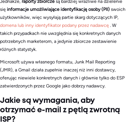
Jednakże,
raporty zbiorcze
są bardziej wrażliwe na dzielenie
się
informacje umożliwiające identyfikację osoby (PII)
swoich
użytkowników, więc wysyłają partie skarg dotyczących IP,
domena lub inny identyfikator podany przez nadawcę
. W
takich przypadkach nie uwzględnia się konkretnych danych
potrzebnych marketerom, a jedynie zbiorcze zestawienie
różnych statystyk.
Microsoft używa własnego formatu, Junk Mail Reporting
(JMR), a Gmail działa zupełnie inaczej niż inni dostawcy,
oferując niewiele konkretnych danych i głównie tylko do ESP
zatwierdzonych przez Google jako dobrzy nadawcy.
Jakie są wymagania, aby
otrzymać e-mail z pętlą zwrotną
ISP?