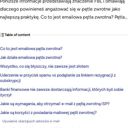
Poniższe informacje przedstawiają znaczenie FBL i omawiają
dlaczego powinieneś angażować się w pętle zwrotne jako
najlepszą praktykę. Co to jest emailowa pętla zwrotna? Pętla…
Table of content
Co to jest emailowa pętla zwrotna?
Jak działa emailowa pętla zwrotna?
Wszystko, co się błyszczy, nie zawsze jest złotem
Uderzenie w przycisk spamu vs podążanie za linkiem rezygnacji z
subskrypcji
Banki finansowe nie zawsze dostarczają informacji, których byś sobie
życzył
Jakie są wymagania, aby otrzymać e-mail z pętlą zwrotną ISP?
Jakie są korzyści z posiadania mailowej pętli zwrotnej?
Usuwanie skarżących adresów e-mail