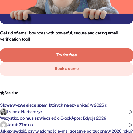
Get rid of email bounces with powerful, secure and caring email
verification tool!
Try for free
Book a demo
See also
Słowa wyzwalające spam, których należy unikać w 2026 r.
Izabela Harbarczyk
Wszystko, co musisz wiedzieć o GlockApps: Edycja 2026
Jakub Ziecina
Jak sprawdzić, czy wiadomość e-mail zostanie odrzucona w 2026 roku?