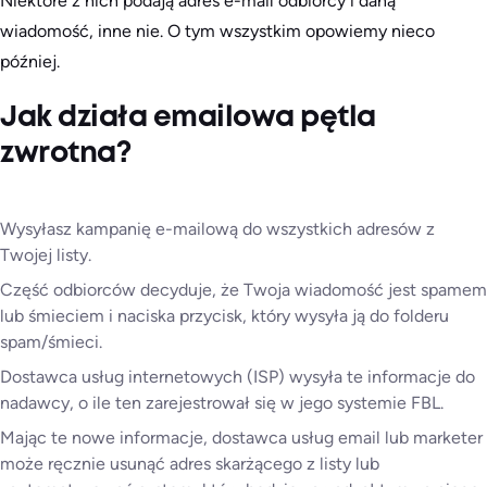
Niektóre z nich podają adres e-mail odbiorcy i daną
wiadomość, inne nie. O tym wszystkim opowiemy nieco
później.
Jak działa emailowa pętla
zwrotna?
Wysyłasz kampanię e-mailową do wszystkich adresów z
Twojej listy.
Część odbiorców decyduje, że Twoja wiadomość jest spamem
lub śmieciem i naciska przycisk, który wysyła ją do folderu
spam/śmieci.
Dostawca usług internetowych (ISP) wysyła te informacje do
nadawcy, o ile ten zarejestrował się w jego systemie FBL.
Mając te nowe informacje, dostawca usług email lub marketer
może ręcznie usunąć adres skarżącego z listy lub