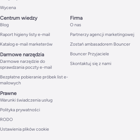
Wycena
Centrum wiedzy
Firma
Blog
O nas
Raport higieny listy e-mail
Partnerzy agencji marketingowej
Katalog e-mail marketerów
Zostań ambasadorem Bouncer
Bouncer Przyjaciele
Darmowe narzędzia
Darmowe narzędzie do
Skontaktuj się z nami
sprawdzania poczty e-mail
Bezpłatne pobieranie próbek list e-
mailowych
Prawne
Warunki świadczenia usług
Polityka prywatności
RODO
Ustawienia plików cookie