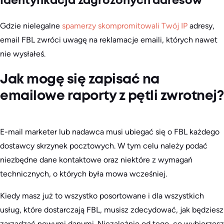
Identyfikacja zagrożonych adresów
Gdzie nielegalne
spamerzy skompromitowali
Twój IP
adresy,
email FBL zwróci uwagę na reklamacje emaili, których nawet
nie wysłałeś.
Jak mogę się zapisać na
emailowe raporty z pętli zwrotnej?
E-mail marketer lub nadawca musi ubiegać się o FBL każdego
dostawcy skrzynek pocztowych. W tym celu należy podać
niezbędne dane kontaktowe oraz niektóre z wymagań
technicznych, o których była mowa wcześniej.
Kiedy masz już to wszystko posortowane i dla wszystkich
usług, które dostarczają FBL, musisz zdecydować, jak będziesz
zarządzać nowymi danymi. Niezależnie od tego, co wybierzesz