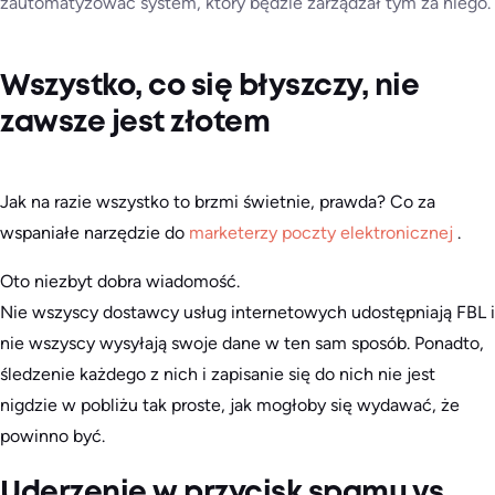
zautomatyzować system, który będzie zarządzał tym za niego.
Wszystko, co się błyszczy, nie
zawsze jest złotem
Jak na razie wszystko to brzmi świetnie, prawda? Co za
wspaniałe narzędzie do
marketerzy poczty elektronicznej
.
Oto niezbyt dobra wiadomość.
Nie wszyscy dostawcy usług internetowych udostępniają FBL i
nie wszyscy wysyłają swoje dane w ten sam sposób. Ponadto,
śledzenie każdego z nich i zapisanie się do nich nie jest
nigdzie w pobliżu tak proste, jak mogłoby się wydawać, że
powinno być.
Uderzenie w przycisk spamu vs