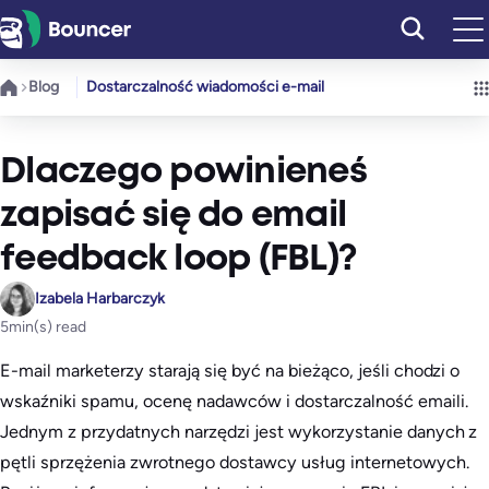
Przejdź
do
treści
Blog
Dostarczalność wiadomości e-mail
Dlaczego powinieneś
zapisać się do email
feedback loop (FBL)?
Izabela Harbarczyk
5
min(s) read
E-mail marketerzy starają się być na bieżąco, jeśli chodzi o
wskaźniki spamu, ocenę nadawców i dostarczalność emaili.
Jednym z przydatnych narzędzi jest wykorzystanie danych z
pętli sprzężenia zwrotnego dostawcy usług internetowych.