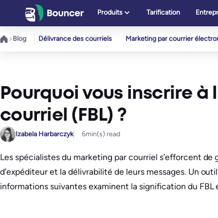
Aller
Produits
Tarification
Entrepr
au
contenu
Blog
Délivrance des courriels
Marketing par courrier électr
Pourquoi vous inscrire à 
courriel (FBL) ?
Izabela Harbarczyk
6
min(s) read
Les spécialistes du marketing par courriel s’efforcent de
d’expéditeur et la délivrabilité de leurs messages. Un outil
informations suivantes examinent la signification du FBL