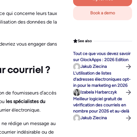
 ce qui concerne leurs taux
Book a demo
tilisation des données de la
See also
 devriez vous engager dans
Tout ce que vous devez savoir
sur GlockApps : 2026 Edition
Jakub Ziecina
 courriel ?
L’utilisation de listes
d’adresses électroniques opt-
in pour le marketing en 2026
Izabela Harbarczyk
ion de fournisseurs d’accès
Meilleur logiciel gratuit de
ou
les spécialistes du
vérification des courriels en
urrier électronique.
nombre pour 2026 et au-delà
Jakub Ziecina
u ne rédige un message au
courrier indésirable ou de