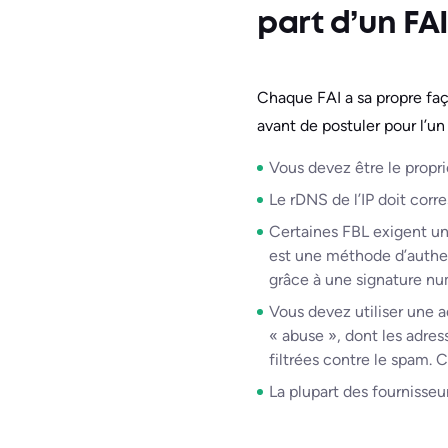
part d’un FAI
Chaque FAI a sa propre fa
avant de postuler pour l’u
Vous devez être le propri
Le rDNS de l’IP doit cor
Certaines FBL exigent une
est une méthode d’authent
grâce à une signature nu
Vous devez utiliser une 
« abuse », dont les adres
filtrées contre le spam. C
La plupart des fournisse