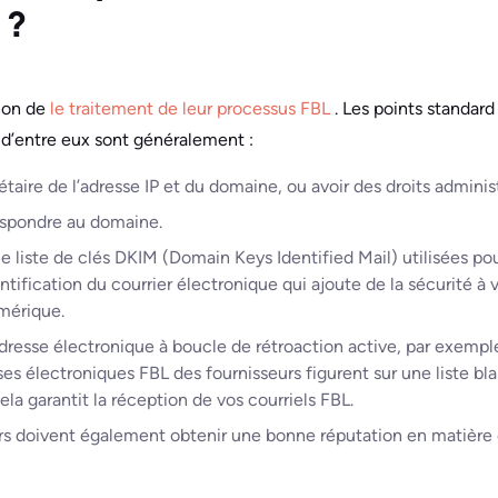
 ?
çon de
le traitement de leur processus FBL
. Les points standar
n d’entre eux sont généralement :
étaire de l’adresse IP et du domaine, ou avoir des droits adminis
respondre au domaine.
 liste de clés DKIM (Domain Keys Identified Mail) utilisées pou
ification du courrier électronique qui ajoute de la sécurité à 
mérique.
adresse électronique à boucle de rétroaction active, par exemp
ses électroniques FBL des fournisseurs figurent sur une liste bl
ela garantit la réception de vos courriels FBL.
urs doivent également obtenir une bonne réputation en matière 