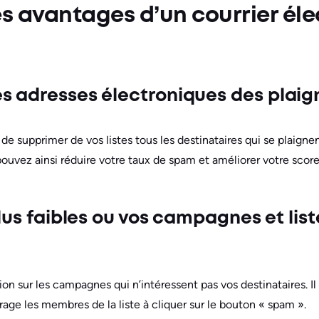
es avantages d’un courrier él
s adresses électroniques des plaig
de supprimer de vos listes tous les destinataires qui se plaigne
ouvez ainsi réduire votre taux de spam et améliorer votre score
plus faibles ou vos campagnes et lis
ion sur les campagnes qui n’intéressent pas vos destinataires. Il
rage les membres de la liste à cliquer sur le bouton « spam ».