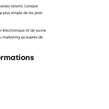
ises raisons. Lorsque
 plus simple de les jeter
r électronique et de suivre
 du marketing qu’auprès de
formations