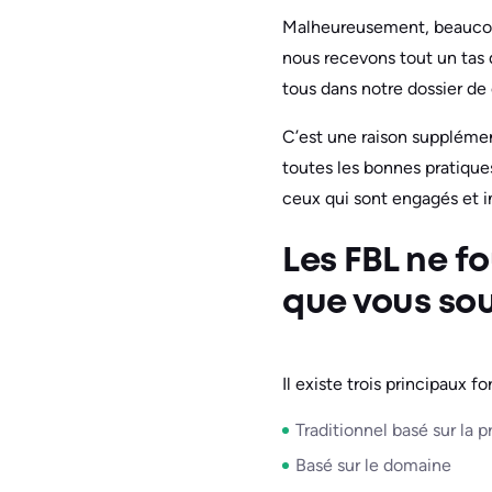
Malheureusement, beaucoup
nous recevons tout un tas d
tous dans notre dossier de 
C’est une raison supplémen
toutes les bonnes pratiques
ceux qui sont engagés et i
Les FBL ne f
que vous so
Il existe trois principaux f
Traditionnel basé sur la p
Basé sur le domaine