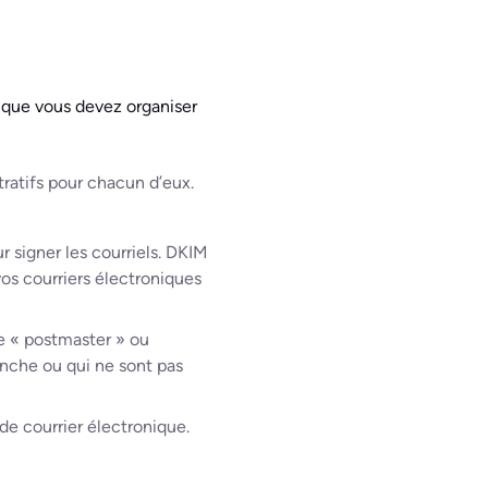
d que vous devez organiser
tratifs pour chacun d’eux.
r signer les courriels. DKIM
vos courriers électroniques
le « postmaster » ou
anche ou qui ne sont pas
de courrier électronique.