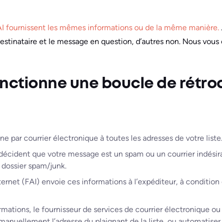
AI fournissent les mêmes informations ou de la même manière.
destinataire et le message en question, d’autres non. Nous vous
ctionne une boucle de rétroa
par courrier électronique à toutes les adresses de votre liste
 décident que votre message est un spam ou un courrier indésira
 dossier spam/junk.
ernet (FAI) envoie ces informations à l’expéditeur, à condition qu
mations, le fournisseur de services de courrier électronique ou 
anuellement l’adresse du plaignant de la liste, ou automatiser