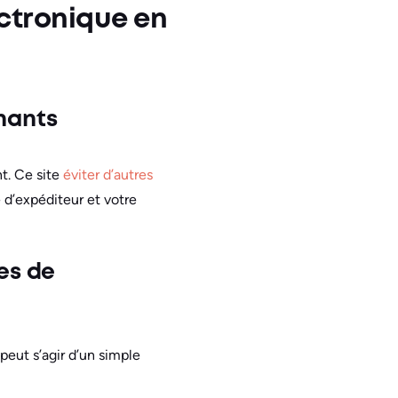
ectronique en
nants
nt. Ce site
éviter d’autres
 d’expéditeur et votre
tes de
 peut s’agir d’un simple