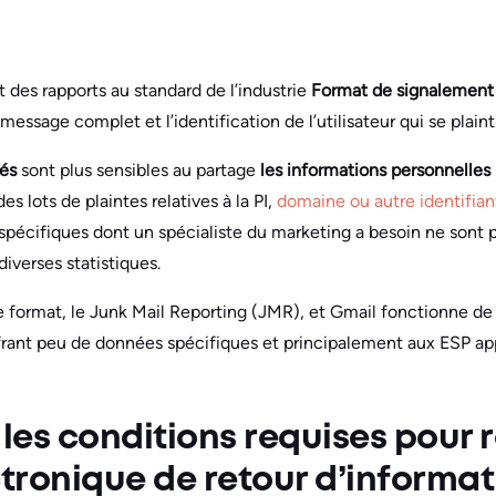
 des rapports au standard de l’industrie
Format de signalement
 message complet et l’identification de l’utilisateur qui se plaint
gés
sont plus sensibles au partage
les informations personnelles 
es lots de plaintes relatives à la PI,
domaine ou autre identifiant
spécifiques dont un spécialiste du marketing a besoin ne sont p
iverses statistiques.
re format, le Junk Mail Reporting (JMR), et Gmail fonctionne de
ffrant peu de données spécifiques et principalement aux ESP a
 les conditions requises pour 
ctronique de retour d’informat