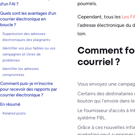
pourriels.
d’un FAI ?
Quels sont les avantages d’un
Cependant, tous les
Les F
courrier électronique en
l’adresse électronique du 
boucle ?
loin.
Suppression des adresses
électroniques des plaignants
Identifier vos plus faibles ou vos
Comment fon
campagnes et listes de
problèmes
courriel ?
Identifier les adresses
compromises
Comment puis-je m’inscrire
Vous envoyez une campagne 
pour recevoir des rapports par
Certains des destinataires
courrier électronique ?
bouton qui l’envoie dans le
En résumé
Le fournisseur d’accès à Int
Related posts:
système FBL.
Grâce à ces nouvelles infor
marketing peut supprimer m