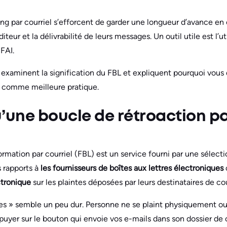
ing par courriel s’efforcent de garder une longueur d’avance en
teur et la délivrabilité de leurs messages. Un outil utile est l’u
FAI.
 examinent la signification du FBL et expliquent pourquoi vous
n comme meilleure pratique.
’une boucle de rétroaction par
rmation par courriel (FBL) est un service fourni par une sélect
s rapports à
les fournisseurs de boîtes aux lettres électroniques
ctronique
sur les plaintes déposées par leurs destinataires de co
tes » semble un peu dur. Personne ne se plaint physiquement o
’appuyer sur le bouton qui envoie vos e-mails dans son dossier de 