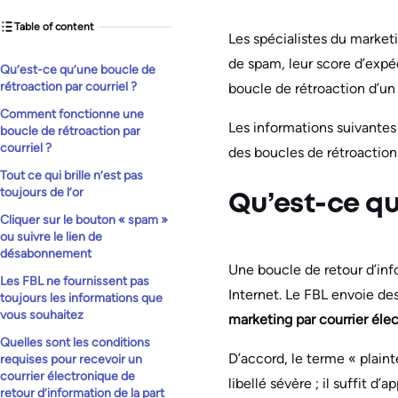
Table of content
Les spécialistes du market
de spam, leur score d’expédi
Qu’est-ce qu’une boucle de
rétroaction par courriel ?
boucle de rétroaction d’un 
Comment fonctionne une
Les informations suivantes
boucle de rétroaction par
courriel ?
des boucles de rétroactio
Tout ce qui brille n’est pas
toujours de l’or
Qu’est-ce qu
Cliquer sur le bouton « spam »
ou suivre le lien de
désabonnement
Une boucle de retour d’info
Les FBL ne fournissent pas
Internet. Le FBL envoie de
toujours les informations que
vous souhaitez
marketing par courrier éle
Quelles sont les conditions
D’accord, le terme « plain
requises pour recevoir un
courrier électronique de
libellé sévère ; il suffit d
retour d’information de la part