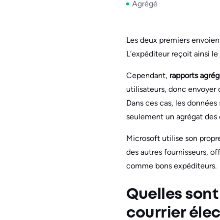
Agrégé
Les deux premiers envoient
L’expéditeur reçoit ainsi le
Cependant,
rapports agré
utilisateurs, donc envoyer d
Dans ces cas, les données 
seulement un agrégat des d
Microsoft utilise son prop
des autres fournisseurs, o
comme bons expéditeurs.
Quelles sont
courrier éle