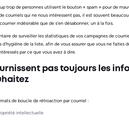
 trop de personnes utilisent le bouton « spam » pour de mauva
e courriels qui ne nous intéressent pas, il est souvent beaucoup
courrier indésirable que de s’en désabonner, un à la fois.
taire de surveiller les statistiques de vos campagnes de courrie
 d’hygiène de la liste, afin de vous assurer que vous ne faites
ntéressés par ce que vous avez à dire.
ournissent pas toujours les in
uhaitez
ormats de boucle de rétroaction par courriel :
ropriété intellectuelle