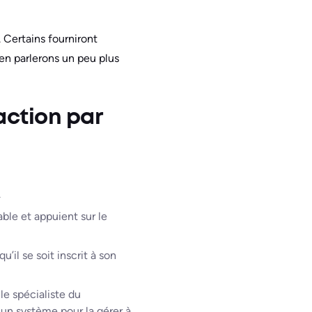
. Certains fourniront
 en parlerons un peu plus
ction par
.
ble et appuient sur le
’il se soit inscrit à son
le spécialiste du
 un système pour la gérer à