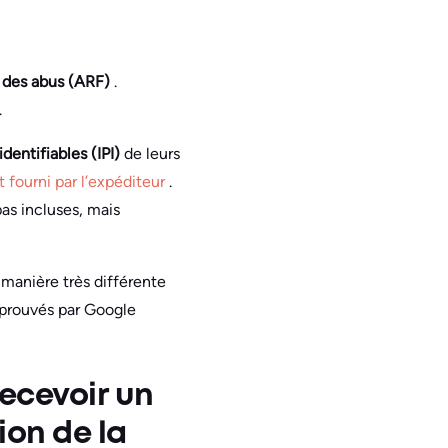
 des abus (ARF)
.
.
identifiables (IPI)
de leurs
 fourni par l’expéditeur
.
as incluses, mais
 manière très différente
pprouvés par Google
recevoir un
ion de la