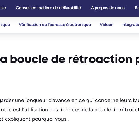
ise
Conseil en matière de délivrabilité
A propos de nous
R
onique
Vérification de l’adresse électronique
Videur
Intégrati
la boucle de rétroaction 
 garder une longueur d’avance en ce qui concerne leurs ta
 utile est l’utilisation des données de la boucle de rétroac
 et expliquent pourquoi vous…