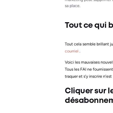
sa place.
Tout ce qui b
Tout cela semble brillant j
courriel
.
Voici les mauvaises nouvel
Tous les FAI ne fournissent
traquer et s’y inscrire n’es
Cliquer sur l
désabonne