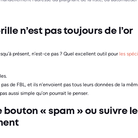
rille n’est pas toujours de l’or
usqu’à présent, n’est-ce pas ? Quel excellent outil pour
les spéc
les.
 pas de FBL, et ils n’envoient pas tous leurs données de la mêm
t pas aussi simple qu’on pourrait le penser.
e bouton « spam » ou suivre le
ment