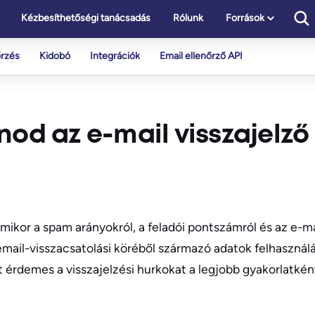
Kézbesíthetőségi tanácsadás
Rólunk
Források
őrzés
Kidobó
Integrációk
Email ellenőrző API
nod az e-mail visszajelző
amikor a spam arányokról, a feladói pontszámról és az e-m
email-visszacsatolási köréből származó adatok felhasznál
 érdemes a visszajelzési hurkokat a legjobb gyakorlatként