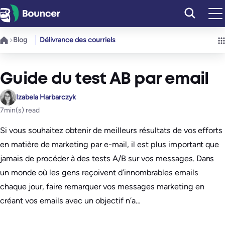
Aller
au
contenu
Blog
Délivrance des courriels
Guide du test AB par email
Izabela Harbarczyk
7
min(s) read
Si vous souhaitez obtenir de meilleurs résultats de vos efforts
en matière de marketing par e-mail, il est plus important que
jamais de procéder à des tests A/B sur vos messages. Dans
un monde où les gens reçoivent d’innombrables emails
chaque jour, faire remarquer vos messages marketing en
créant vos emails avec un objectif n’a…