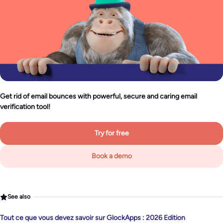
Get rid of email bounces with powerful, secure and caring email
verification tool!
Try for free
Book a demo
See also
Tout ce que vous devez savoir sur GlockApps : 2026 Edition