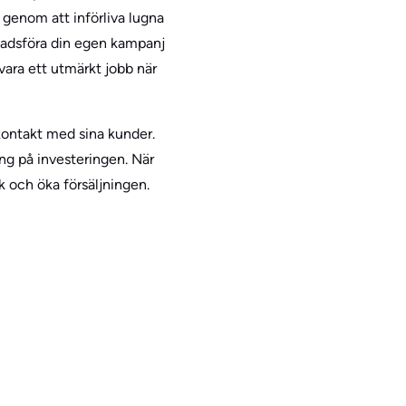
genom att införliva lugna
knadsföra din egen kampanj
ara ett utmärkt jobb när
tkontakt med sina kunder.
ng på investeringen. När
k och öka försäljningen.