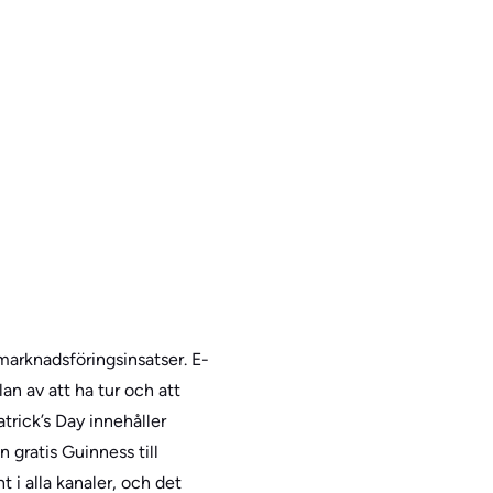
 marknadsföringsinsatser. E-
n av att ha tur och att
trick’s Day innehåller
 gratis Guinness till
t i alla kanaler, och det