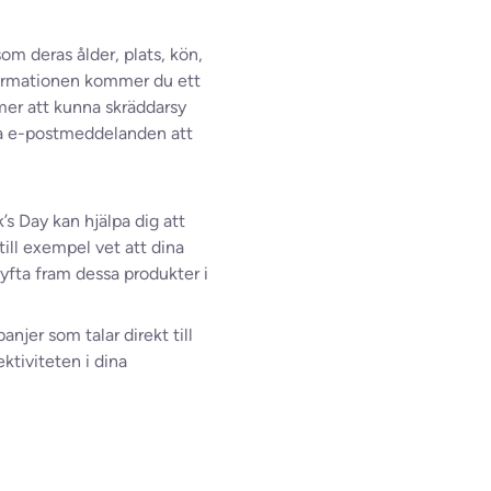
m deras ålder, plats, kön,
nformationen kommer du ett
er att kunna skräddarsy
na e-postmeddelanden att
’s Day kan hjälpa dig att
ll exempel vet att dina
yfta fram dessa produkter i
jer som talar direkt till
ktiviteten i dina