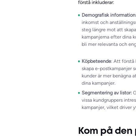
förstå inkluderar:
Demografisk information
inkomst och anställnings
steg längre mot att skap
kampanjerna efter dina k
bli mer relevanta och en
Köpbeteende
: Att först
skapa e-postkampanjer so
kunder är mer benägna at
dina kampanjer.
Segmentering av listor:
G
vissa kundgruppers intres
kampanjer, vilket driver 
Kom på den 