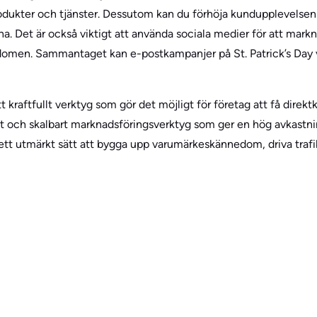
dukter och tjänster. Dessutom kan du förhöja kundupplevelsen 
rna. Det är också viktigt att använda sociala medier för att mar
men. Sammantaget kan e-postkampanjer på St. Patrick’s Day v
 kraftfullt verktyg som gör det möjligt för företag att få direk
vt och skalbart marknadsföringsverktyg som ger en hög avkastni
t ett utmärkt sätt att bygga upp varumärkeskännedom, driva trafi