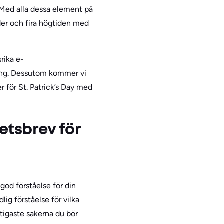
 Med alla dessa element på
nder och fira högtiden med
rika e-
ning. Dessutom kommer vi
 för St. Patrick’s Day med
etsbrev för
god förståelse för din
ig förståelse för vilka
ktigaste sakerna du bör