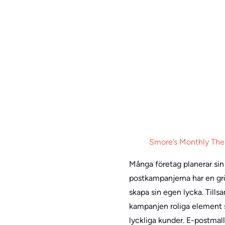
Smore’s Monthly Them
Många företag planerar sin 
postkampanjerna har en grö
skapa sin egen lycka. Tills
kampanjen roliga element s
lyckliga kunder. E-postmalla