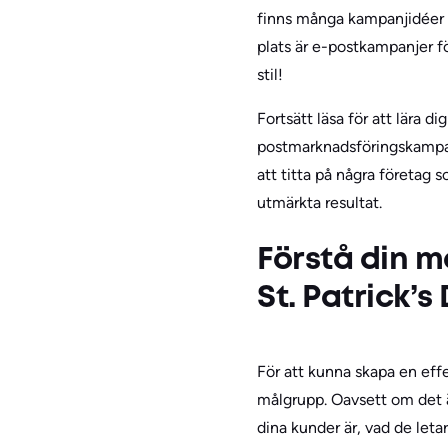
finns många kampanjidéer a
plats är e-postkampanjer fö
stil!
Fortsätt läsa för att lära 
postmarknadsföringskampanj
att titta på några företag
utmärkta resultat.
Förstå din m
St. Patrick’s
För att kunna skapa en effe
målgrupp. Oavsett om det är
dina kunder är, vad de leta