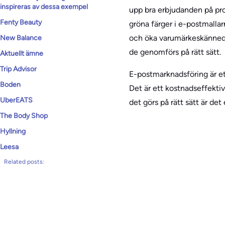
inspireras av dessa exempel
upp bra erbjudanden på pro
Fenty Beauty
gröna färger i e-postmalla
och öka varumärkeskännedo
New Balance
de genomförs på rätt sätt.
Aktuellt ämne
Trip Advisor
E-postmarknadsföring är ett
Boden
Det är ett kostnadseffekti
UberEATS
det görs på rätt sätt är de
The Body Shop
Hyllning
Leesa
Related posts: