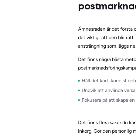
postmarknads
Ämnesraden är det första di
det viktigt att den blir 
ansträngning som läggs ner 
Det finns några bästa meto
postmarknadsföringskampan
Håll det kort, koncist och
Undvik att använda versa
Fokusera på att skapa en
Det finns flera saker du ka
inkorg. Gör den personlig 