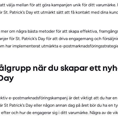
tt välja mellan för att göra kampanjen unik för ditt varumärke.
r St. Patrick’s Day ett utmärkt sätt att få kontakt med dina ku
dig mer om några bästa metoder för att skapa effektiva, framgångs
er för St. Patrick’s Day för att driva engagemang och försälj
 som har implementerat utmärkta e-postmarknadsföringsstrategier
ålgrupp när du skapar ett nyh
 Day
ktiv e-postmarknadsföringskampanj är det viktigt att du har en 
 St Patrick’s Day eller någon annan dag på året bör du ha en tydl
r efter och hur de engagerar sig i ditt varumärke. Några av de vi