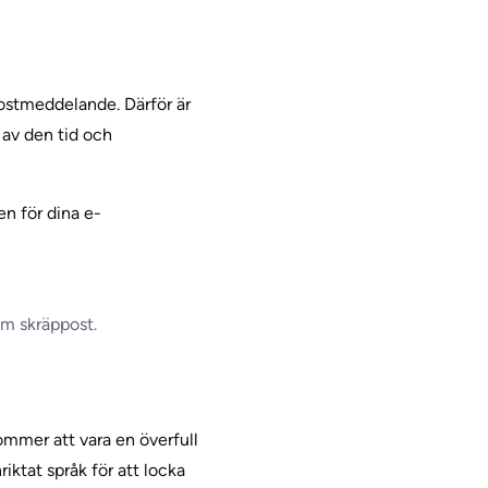
postmeddelande. Därför är
 av den tid och
en för dina e-
om skräppost.
kommer att vara en överfull
ktat språk för att locka