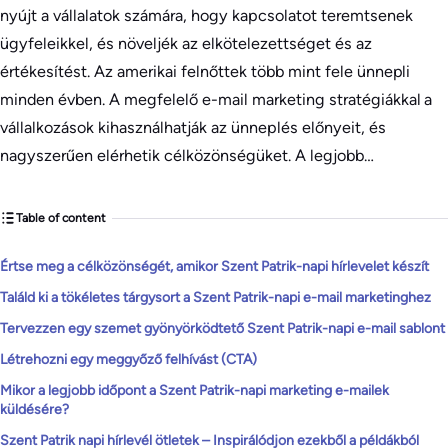
nyújt a vállalatok számára, hogy kapcsolatot teremtsenek
ügyfeleikkel, és növeljék az elkötelezettséget és az
értékesítést. Az amerikai felnőttek több mint fele ünnepli
minden évben. A megfelelő e-mail marketing stratégiákkal a
vállalkozások kihasználhatják az ünneplés előnyeit, és
nagyszerűen elérhetik célközönségüket. A legjobb…
Table of content
Értse meg a célközönségét, amikor Szent Patrik-napi hírlevelet készít
Találd ki a tökéletes tárgysort a Szent Patrik-napi e-mail marketinghez
Tervezzen egy szemet gyönyörködtető Szent Patrik-napi e-mail sablont
Létrehozni egy meggyőző felhívást (CTA)
Mikor a legjobb időpont a Szent Patrik-napi marketing e-mailek
küldésére?
Szent Patrik napi hírlevél ötletek – Inspirálódjon ezekből a példákból