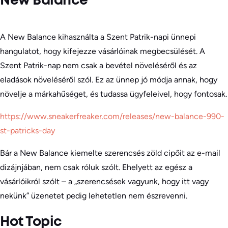
New Balance
A New Balance kihasználta a Szent Patrik-napi ünnepi
hangulatot, hogy kifejezze vásárlóinak megbecsülését. A
Szent Patrik-nap nem csak a bevétel növeléséről és az
eladások növeléséről szól. Ez az ünnep jó módja annak, hogy
növelje a márkahűséget, és tudassa ügyfeleivel, hogy fontosak.
https://www.sneakerfreaker.com/releases/new-balance-990-
st-patricks-day
Bár a New Balance kiemelte szerencsés zöld cipőit az e-mail
dizájnjában, nem csak róluk szólt. Ehelyett az egész a
vásárlóikról szólt – a „szerencsések vagyunk, hogy itt vagy
nekünk” üzenetet pedig lehetetlen nem észrevenni.
Hot Topic