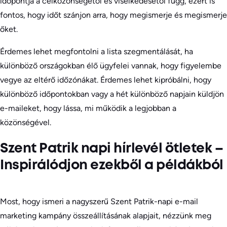
időpontja a célközönségétől és viselkedésétől függ, ezért is
fontos, hogy időt szánjon arra, hogy megismerje és megismerje
őket.
Érdemes lehet megfontolni a lista szegmentálását, ha
különböző országokban élő ügyfelei vannak, hogy figyelembe
vegye az eltérő időzónákat. Érdemes lehet kipróbálni, hogy
különböző időpontokban vagy a hét különböző napjain küldjön
e-maileket, hogy lássa, mi működik a legjobban a
közönségével.
Szent Patrik napi hírlevél ötletek –
Inspirálódjon ezekből a példákból
Most, hogy ismeri a nagyszerű Szent Patrik-napi e-mail
marketing kampány összeállításának alapjait, nézzünk meg