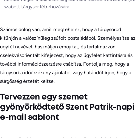
szabott tárgysor létrehozására.
Számos dolog van, amit megtehetsz, hogy a tárgysorod
kitűnjön a valószínűleg zsúfolt postaládából. Személyesítse az
ügyfél nevével, használjon emojikat, és tartalmazzon
cselekvésorientált kifejezést, hogy az ügyfelet kattintásra és
további információszerzésre csábítsa. Fontolja meg, hogy a
tárgysorba időérzékeny ajánlatot vagy határidőt írjon, hogy a
sürgősség érzetét keltse.
Tervezzen egy szemet
gyönyörködtető Szent Patrik-napi
e-mail sablont