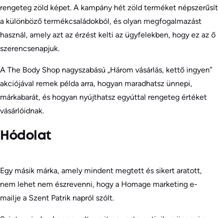
rengeteg zöld képet. A kampány hét zöld terméket népszerűsít
a különböző termékcsaládokból, és olyan megfogalmazást
használ, amely azt az érzést kelti az ügyfelekben, hogy ez az ő
szerencsenapjuk.
A The Body Shop nagyszabású „Három vásárlás, kettő ingyen”
akciójával remek példa arra, hogyan maradhatsz ünnepi,
márkabarát, és hogyan nyújthatsz egyúttal rengeteg értéket
vásárlóidnak.
Hódolat
Egy másik márka, amely mindent megtett és sikert aratott,
nem lehet nem észrevenni, hogy a Homage marketing e-
mailje a Szent Patrik napról szólt.