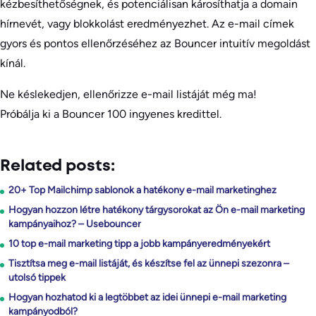
kézbesíthetőségnek, és potenciálisan károsíthatja a domain
hírnevét, vagy blokkolást eredményezhet. Az e-mail címek
gyors és pontos ellenőrzéséhez az Bouncer intuitív megoldást
kínál.
Ne késlekedjen, ellenőrizze e-mail listáját még ma!
Próbálja ki a Bouncer 100 ingyenes kredittel.
Related posts:
20+ Top Mailchimp sablonok a hatékony e-mail marketinghez
Hogyan hozzon létre hatékony tárgysorokat az Ön e-mail marketing
kampányaihoz? – Usebouncer
10 top e-mail marketing tipp a jobb kampányeredményekért
Tisztítsa meg e-mail listáját, és készítse fel az ünnepi szezonra –
utolsó tippek
Hogyan hozhatod ki a legtöbbet az idei ünnepi e-mail marketing
kampányodból?