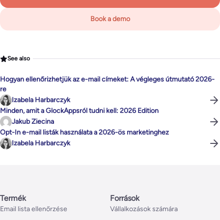
Book a demo
See also
Hogyan ellenőrizhetjük az e-mail címeket: A végleges útmutató 2026-
re
Izabela Harbarczyk
Minden, amit a GlockAppsról tudni kell: 2026 Edition
Jakub Ziecina
Opt-In e-mail listák használata a 2026-ös marketinghez
Izabela Harbarczyk
Termék
Források
Email lista ellenőrzése
Vállalkozások számára