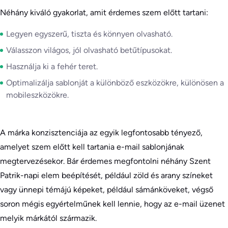
Néhány kiváló gyakorlat, amit érdemes szem előtt tartani:
Legyen egyszerű, tiszta és könnyen olvasható.
Válasszon világos, jól olvasható betűtípusokat.
Használja ki a fehér teret.
Optimalizálja sablonját a különböző eszközökre, különösen a
mobileszközökre.
A márka konzisztenciája az egyik legfontosabb tényező,
amelyet szem előtt kell tartania e-mail sablonjának
megtervezésekor. Bár érdemes megfontolni néhány Szent
Patrik-napi elem beépítését, például zöld és arany színeket
vagy ünnepi témájú képeket, például sámánköveket, végső
soron mégis egyértelműnek kell lennie, hogy az e-mail üzenet
melyik márkától származik.