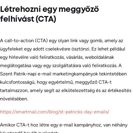
Létrehozni egy meggyőző
felhívást (CTA)
A call-to-action (CTA) egy olyan link vagy gomb, amely az
ügyfeleket egy adott cselekvésre ösztönzi. Ez lehet például
egy hírlevélre való feliratkozás, vásárlás, weboldalának
meglátogatása vagy egy szolgáltatásra való feliratkozás. A
Szent Patrik-napi e-mail marketingkampányok tekintetében
kulcsfontosságú, hogy egyértelmű, meggyőző CTA-t
tartalmazzon, amely segít az elkötelezettség és az értékesítés
növelésében.
https://smartmail.com/blog/st-patricks-day-emails/
Amikor CTA-t hoz létre egy e-mail kampányhoz, van néhány