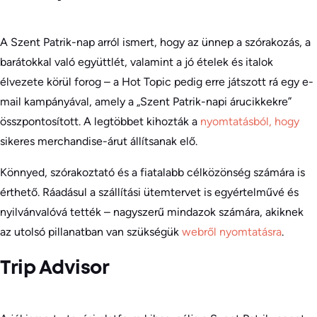
A Szent Patrik-nap arról ismert, hogy az ünnep a szórakozás, a
barátokkal való együttlét, valamint a jó ételek és italok
élvezete körül forog – a Hot Topic pedig erre játszott rá egy e-
mail kampányával, amely a „Szent Patrik-napi árucikkekre”
összpontosított. A legtöbbet kihozták a
nyomtatásból, hogy
sikeres merchandise-árut állítsanak elő.
Könnyed, szórakoztató és a fiatalabb célközönség számára is
érthető. Ráadásul a szállítási ütemtervet is egyértelművé és
nyilvánvalóvá tették – nagyszerű mindazok számára, akiknek
az utolsó pillanatban van szükségük
webről nyomtatásra
.
Trip Advisor