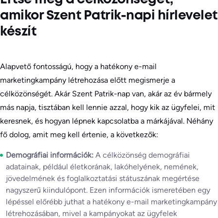
Értse meg a célközönségét,
amikor Szent Patrik-napi hírlevelet
készít
Alapvető fontosságú, hogy a hatékony e-mail
marketingkampány létrehozása előtt megismerje a
célközönségét. Akár Szent Patrik-nap van, akár az év bármely
más napja, tisztában kell lennie azzal, hogy kik az ügyfelei, mit
keresnek, és hogyan lépnek kapcsolatba a márkájával. Néhány
fő dolog, amit meg kell értenie, a következők:
Demográfiai információk:
A célközönség demográfiai
adatainak, például életkorának, lakóhelyének, nemének,
jövedelmének és foglalkoztatási státuszának megértése
nagyszerű kiindulópont. Ezen információk ismeretében egy
lépéssel előrébb juthat a hatékony e-mail marketingkampány
létrehozásában, mivel a kampányokat az ügyfelek