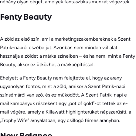
néhány olyan céget, amelyek fantasztikus munkát végeztek.
Fenty Beauty
A zöld az első szín, ami a marketingszakembereknek a Szent
Patrik-napról eszébe jut. Azonban nem minden vállalat
használja a zöldet a márka színeiben – és ha nem, mint a Fenty
Beauty, akkor ez ütközhet a márkaépítéssel.
Ehelyett a Fenty Beauty nem felejtette el, hogy az arany
ugyanolyan fontos, mint a zöld, amikor a Szent Patrik-napi
színsémáról van szó, és
ez
működött. A Szent Patrik-napi e-
mail kampányuk részeként egy „pot of gold”-ot tettek az e-
mail végére, amely a Killawatt highlighterüket népszerűsíti, a
„Trophy Wife” árnyalatban, egy csillogó fémes aranyban.