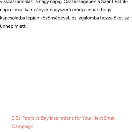
visszaszámlálást a nagy napig. Összességében a Szent Patrik-
napi e-mail kampányok nagyszerű módja annak, hogy
kapcsolatba lépjen közönségével, és izgalomba hozza őket az
ünnep miatt.
9 St. Patrick’s Day Inspirations for Your Next Email
Campaign