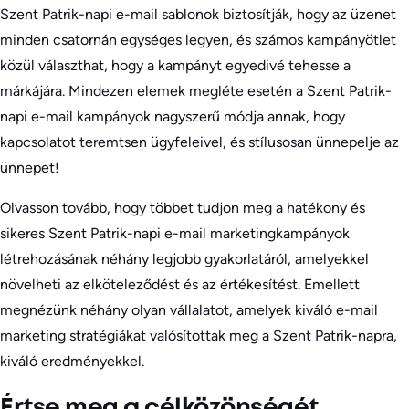
Szent Patrik-napi e-mail sablonok biztosítják, hogy az üzenet
minden csatornán egységes legyen, és számos kampányötlet
közül választhat, hogy a kampányt egyedivé tehesse a
márkájára. Mindezen elemek megléte esetén a Szent Patrik-
napi e-mail kampányok nagyszerű módja annak, hogy
kapcsolatot teremtsen ügyfeleivel, és stílusosan ünnepelje az
ünnepet!
Olvasson tovább, hogy többet tudjon meg a hatékony és
sikeres Szent Patrik-napi e-mail marketingkampányok
létrehozásának néhány legjobb gyakorlatáról, amelyekkel
növelheti az elköteleződést és az értékesítést. Emellett
megnézünk néhány olyan vállalatot, amelyek kiváló e-mail
marketing stratégiákat valósítottak meg a Szent Patrik-napra,
kiváló eredményekkel.