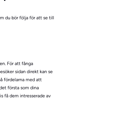
u bör följa för att se till
en. För att fånga
besöker sidan direkt kan se
på fördelarna med att
 det första som dina
s få dem intresserade av