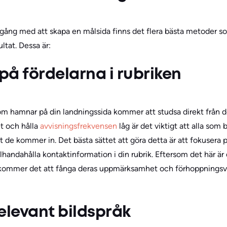
ng med att skapa en målsida finns det flera bästa metoder som d
ultat. Dessa är:
 på fördelarna i rubriken
som hamnar på din landningssida kommer att studsa direkt från d
 och hålla
avvisningsfrekvensen
låg är det viktigt att alla som 
rt de kommer in. Det bästa sättet att göra detta är att fokusera 
llhandahålla kontaktinformation i din rubrik. Eftersom det här är
kommer det att fånga deras uppmärksamhet och förhoppningsvi
elevant bildspråk