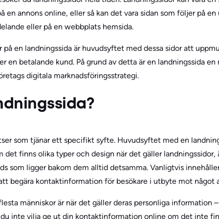
ar på en annons online, eller så kan det vara sidan som följer på
delande eller på en webbplats hemsida.
på en landningssida är huvudsyftet med dessa sidor att uppmun
eller en betalande kund. På grund av detta är en landningssida e
företags digitala marknadsföringsstrategi.
andningssida?
ser som tjänar ett specifikt syfte. Huvudsyftet med en landning
m det finns olika typer och design när det gäller landningssidor,
eads som ligger bakom dem alltid detsamma. Vanligtvis innehåller
att begära kontaktinformation för besökare i utbyte mot något a
lesta människor är när det gäller deras personliga information 
 du inte vilja ge ut din kontaktinformation online om det inte fin