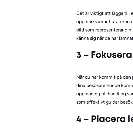
Det är viktigt att lägga til
uppmärksamhet utan kan ocks
bild som representerar din 
känna sig när de har lämnat
3 – Fokusera
När du har kommit på den p
dina besökare hur de kommer
uppmaning till handling vara
som effektivt guidar besökar
4 – Placera 