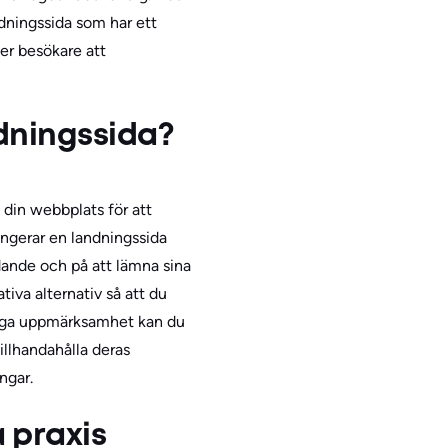
ndningssida som har ett
er besökare att
ndningssida?
 din webbplats för att
ungerar en landningssida
udande och på att lämna sina
tiva alternativ så att du
diga uppmärksamhet kan du
illhandahålla deras
ngar.
 praxis