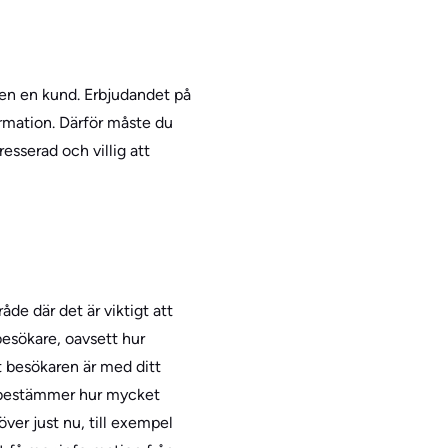
igen en kund. Erbjudandet på
ormation. Därför måste du
resserad och villig att
de där det är viktigt att
besökare, oavsett hur
nt besökaren är med ditt
du bestämmer hur mycket
ver just nu, till exempel