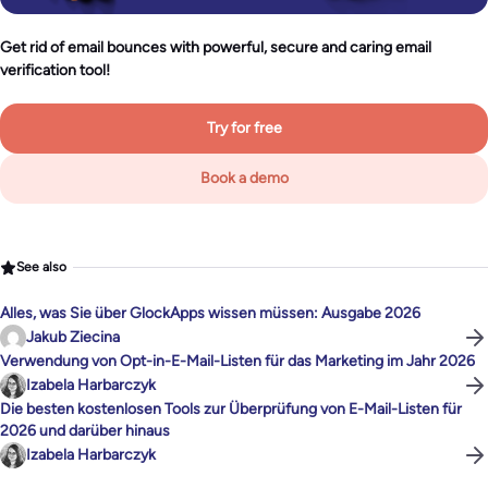
Get rid of email bounces with powerful, secure and caring email
verification tool!
Try for free
Book a demo
See also
Alles, was Sie über GlockApps wissen müssen: Ausgabe 2026
Jakub Ziecina
Verwendung von Opt-in-E-Mail-Listen für das Marketing im Jahr 2026
Izabela Harbarczyk
Die besten kostenlosen Tools zur Überprüfung von E-Mail-Listen für
2026 und darüber hinaus
Izabela Harbarczyk