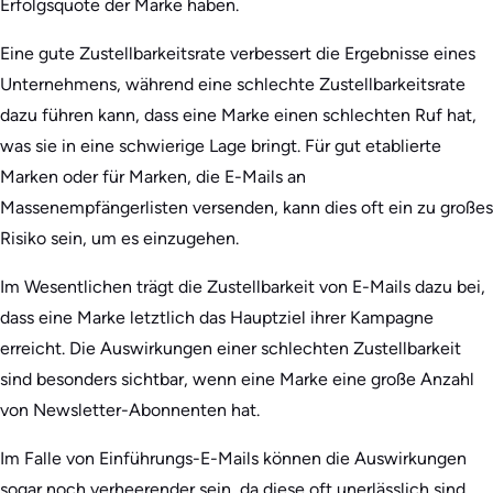
Erfolgsquote der Marke haben.
Eine gute Zustellbarkeitsrate verbessert die Ergebnisse eines
Unternehmens, während eine schlechte Zustellbarkeitsrate
dazu führen kann, dass eine Marke einen schlechten Ruf hat,
was sie in eine schwierige Lage bringt. Für gut etablierte
Marken oder für Marken, die E-Mails an
Massenempfängerlisten versenden, kann dies oft ein zu großes
Risiko sein, um es einzugehen.
Im Wesentlichen trägt die Zustellbarkeit von E-Mails dazu bei,
dass eine Marke letztlich das Hauptziel ihrer Kampagne
erreicht. Die Auswirkungen einer schlechten Zustellbarkeit
sind besonders sichtbar, wenn eine Marke eine große Anzahl
von Newsletter-Abonnenten hat.
Im Falle von Einführungs-E-Mails können die Auswirkungen
sogar noch verheerender sein, da diese oft unerlässlich sind,