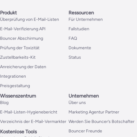
Produkt
Ressourcen
Überprüfung von E-Mail-Listen
Für Unternehmen
E-Mail-Verifizierung API
Fallstudien
Bouncer Abschirmung
FAQ
Prüfung der Toxizität
Dokumente
Zustellbarkeits-Kit
Status
Anreicherung der Daten
Integrationen
Preisgestaltung
Wissenszentrum
Unternehmen
Blog
Über uns
E-Mail-Listen-Hygienebericht
Marketing Agentur Partner
Verzeichnis der E-Mail-Vermarkter
Werden Sie Bouncer’s Botschafter
Bouncer Freunde
Kostenlose Tools