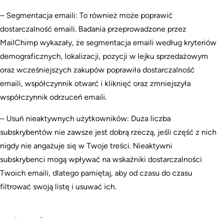
– Segmentacja emaili: To również może poprawić
dostarczalność emaili. Badania przeprowadzone przez
MailChimp wykazały, że segmentacja emaili według kryteriów
demograficznych, lokalizacji, pozycji w lejku sprzedażowym
oraz wcześniejszych zakupów poprawiła dostarczalność
emaili, współczynnik otwarć i kliknięć oraz zmniejszyła
współczynnik odrzuceń emaili.
– Usuń nieaktywnych użytkowników: Duża liczba
subskrybentów nie zawsze jest dobrą rzeczą, jeśli część z nich
nigdy nie angażuje się w Twoje treści. Nieaktywni
subskrybenci mogą wpływać na wskaźniki dostarczalności
Twoich emaili, dlatego pamiętaj, aby od czasu do czasu
filtrować swoją listę i usuwać ich.