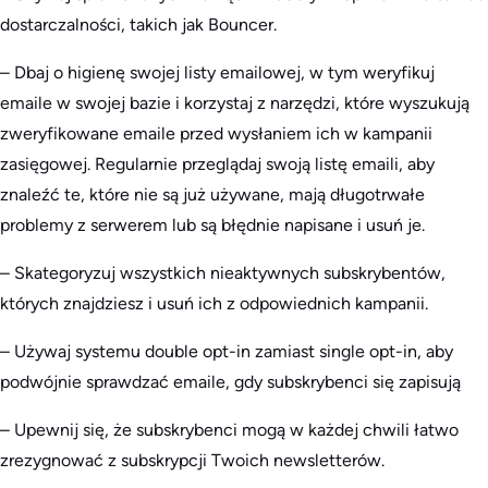
dostarczalności, takich jak Bouncer.
– Dbaj o higienę swojej listy emailowej, w tym weryfikuj
emaile w swojej bazie i korzystaj z narzędzi, które wyszukują
zweryfikowane emaile przed wysłaniem ich w kampanii
zasięgowej. Regularnie przeglądaj swoją listę emaili, aby
znaleźć te, które nie są już używane, mają długotrwałe
problemy z serwerem lub są błędnie napisane i usuń je.
– Skategoryzuj wszystkich nieaktywnych subskrybentów,
których znajdziesz i usuń ich z odpowiednich kampanii.
– Używaj systemu double opt-in zamiast single opt-in, aby
podwójnie sprawdzać emaile, gdy subskrybenci się zapisują
– Upewnij się, że subskrybenci mogą w każdej chwili łatwo
zrezygnować z subskrypcji Twoich newsletterów.