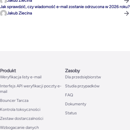
Jakub Ziecina
Jak sprawdzić, czy wiadomość e-mail zostanie odrzucona w 2026 roku?
Jakub Ziecina
Produkt
Zasoby
Weryfikacja listy e-mail
Dla przedsiębiorstw
Interfejs API weryfikacji poczty e-
Studia przypadków
mail
FAQ
Bouncer Tarcza
Dokumenty
Kontrola toksyczności
Status
Zestaw dostarczalności
Wzbogacanie danych