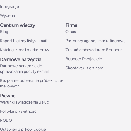
Integracje
Wycena
Centrum wiedzy
Firma
Blog
O nas
Raport higieny listy e-mail
Partnerzy agencji marketingowej
Katalog e-mail marketerów
Zostań ambasadorem Bouncer
Bouncer Przyjaciele
Darmowe narzędzia
Darmowe narzędzie do
Skontaktuj się z nami
sprawdzania poczty e-mail
Bezpłatne pobieranie próbek list e-
mailowych
Prawne
Warunki świadczenia usług
Polityka prywatności
RODO
Ustawienia plików cookie