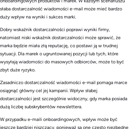
onboardingowych produktów i marek. W każdym scenariuszu
słaba dostarczalność wiadomości e-mail może mieć bardzo
duży wpływ na wyniki i sukces marki.
Dobry wskaźnik dostarczalności poprawi wyniki firmy,
natomiast niski wskaźnik dostarczalności może sprawić, że
marka będzie miała złą reputację, co postawi ją w trudnej
sytuacji. Dla marek o ugruntowanej pozycji lub tych, które
wysyłają wiadomości do masowych odbiorców, może to być
zbyt duże ryzyko.
Zasadniczo dostarczalność wiadomości e-mail pomaga marce
osiągnąć główny cel jej kampanii. Wpływ słabej
dostarczalności jest szczególnie widoczny, gdy marka posiada
dużą liczbę subskrybentów newslettera.
W przypadku e-maili onboardingowych, wpływ może być
jeszcze bardziej niszczący, ponieważ są one często niezbędne