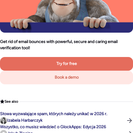
Get rid of email bounces with powerful, secure and caring email
verification tool!
Try for free
Book a demo
See also
Słowa wyzwalające spam, których należy unikać w 2026 r.
Izabela Harbarczyk
Wszystko, co musisz wiedzieć o GlockApps: Edycja 2026