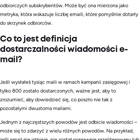
odbiorczych subskrybentów. Może być ona mierzona jako
metryka, która wskazuje liczbę emaili, które pomyślnie dotarły
do skrzynek odbiorców.
Co to jest definicja
dostarczalności wiadomości e-
mail?
Jeśli wysłałeś tysiąc maili w ramach kampanii zasięgowej i
tylko 800 zostało dostarczonych, ważne jest, aby to
zrozumieć, aby dowiedzieć się, co poszło nie tak z
pozostałymi dwustoma mailami.
Jednym z najczęstszych powodów jest odbicie wiadomości –
może się to zdarzyć z wielu różnych powodów. Na przykład,
jeśli email nie istnieje, nie został poprawnie przeliterowany lub