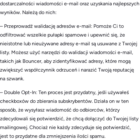
dostarczalności wiadomości e-mail oraz uzyskania najlepszych
wyników. Należą do nich:
– Przeprowadź walidację adresów e-mail: Pomoże Ci to
odfiltrować wszelkie pułapki spamowe i upewnić się, że
nieistotne lub nieużywane adresy e-mail są usuwane z Twojej
listy. Możesz użyć narzędzi do walidacji wiadomości e-mail,
takich jak Bouncer, aby zidentyfikować adresy, które mogą
zwiększyć współczynnik odrzuceń i narazić Twoją reputację
na szwank.
– Double Opt-In: Ten proces jest przydatny, jeśli używałeś
checkboxów do zbierania subskrybentów. Działa on w ten
sposób, że wysyłasz wiadomość do odbiorców, którzy
zdecydowali się potwierdzić, że chcą dołączyć do Twojej listy
mailingowej. Chociaż nie każdy zdecyduje się potwierdzić,
jest to przydatne dla zmniejszenia ilości spamu.