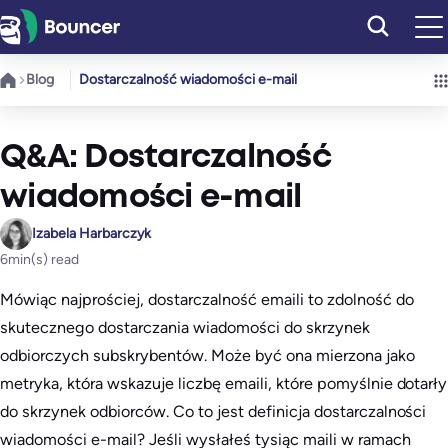
Przejdź
do
treści
Blog
Dostarczalność wiadomości e-mail
Q&A: Dostarczalność
wiadomości e-mail
Izabela Harbarczyk
6
min(s) read
Mówiąc najprościej, dostarczalność emaili to zdolność do
skutecznego dostarczania wiadomości do skrzynek
odbiorczych subskrybentów. Może być ona mierzona jako
metryka, która wskazuje liczbę emaili, które pomyślnie dotarły
do skrzynek odbiorców. Co to jest definicja dostarczalności
wiadomości e-mail? Jeśli wysłałeś tysiąc maili w ramach