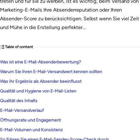
treten und für sie zu werben, ist es wichtig, beim Versand von
Marketing-E-Mails Ihre Absenderreputation oder Ihren
Absender-Score zu berücksichtigen. Selbst wenn Sie viel Zeit
und Mühe in die Erstellung perfekter…
Table of content
Was ist eine E-Mail-Absenderbewertung?
Warum Sie Ihren E-Mail-Versandwert kennen sollten
Was Ihr Ergebnis als Absender beeinflusst
Qualität und Hygiene von E-Mail-Listen
Qualität des Inhalts
E-Mail-Versandverlauf
Öffnungsrate und Engagement
E-Mail-Volumen und Konsistenz
So führen Sie einen E-Mail-Sender-Score-Check durch