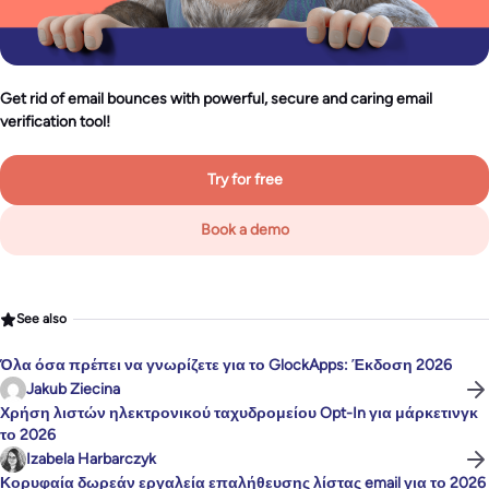
Get rid of email bounces with powerful, secure and caring email
verification tool!
Try for free
Book a demo
See also
Όλα όσα πρέπει να γνωρίζετε για το GlockApps: Έκδοση 2026
Jakub Ziecina
Χρήση λιστών ηλεκτρονικού ταχυδρομείου Opt-In για μάρκετινγκ
το 2026
Izabela Harbarczyk
Κορυφαία δωρεάν εργαλεία επαλήθευσης λίστας email για το 2026