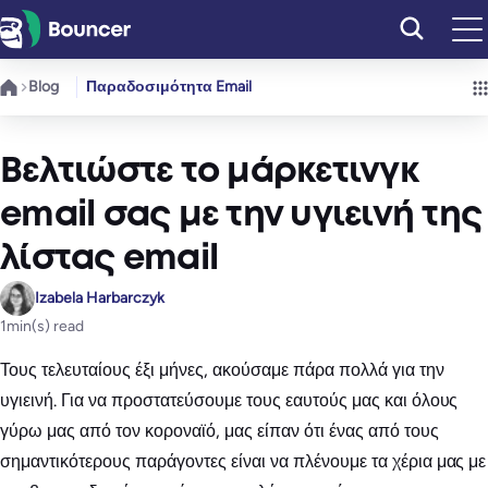
Μετάβαση
στο
περιεχόμενο
Blog
Παραδοσιμότητα Email
Βελτιώστε το μάρκετινγκ
email σας με την υγιεινή της
λίστας email
Izabela Harbarczyk
1
min(s) read
Τους τελευταίους έξι μήνες, ακούσαμε πάρα πολλά για την
υγιεινή. Για να προστατεύσουμε τους εαυτούς μας και όλους
γύρω μας από τον κοροναϊό, μας είπαν ότι ένας από τους
σημαντικότερους παράγοντες είναι να πλένουμε τα χέρια μας με