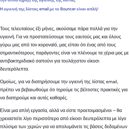
την υποστήριξη της υγιεινής της λίστας
Η υγιεινή της λίστας email με το Bouncer είναι απλή!
Τους τελευταίους έξι μήνες, ακούσαμε πάρα πολλά για την
υγιεινή. Για να προστατεύσουμε τους εαυτούς μας και όλους
γύρω μας από τον κοροναϊό, μας είπαν ότι ένας από τους
σημαντικότερους παράγοντες είναι να πλένουμε τα χέρια μας με
αντιβακτηριδιακό σαπούνι για τουλάχιστον είκοσι
δευτερόλεπτα.
Ομοίως, για να διατηρήσουμε την υγιεινή της λίστας email,
πρέπει να βεβαιωθούμε ότι τηρούμε τις βέλτιστες πρακτικές για
να διατηρούμε και αυτές καθαρές.
Είναι μια απλή εργασία, αλλά να είστε προετοιμασμένοι – θα
χρειαστείτε λίγο περισσότερο από είκοσι δευτερόλεπτα με λίγο
πλύσιμο των χεριών για να απολυμάνετε τις βάσεις δεδομένων