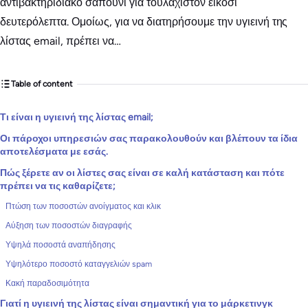
αντιβακτηριδιακό σαπούνι για τουλάχιστον είκοσι
δευτερόλεπτα. Ομοίως, για να διατηρήσουμε την υγιεινή της
λίστας email, πρέπει να…
Table of content
Τι είναι η υγιεινή της λίστας email;
Οι πάροχοι υπηρεσιών σας παρακολουθούν και βλέπουν τα ίδια
αποτελέσματα με εσάς.
Πώς ξέρετε αν οι λίστες σας είναι σε καλή κατάσταση και πότε
πρέπει να τις καθαρίζετε;
Πτώση των ποσοστών ανοίγματος και κλικ
Αύξηση των ποσοστών διαγραφής
Υψηλά ποσοστά αναπήδησης
Υψηλότερο ποσοστό καταγγελιών spam
Κακή παραδοσιμότητα
Γιατί η υγιεινή της λίστας είναι σημαντική για το μάρκετινγκ