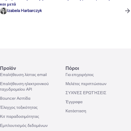
και μετά
Izabela Harbarczyk
Προϊόν
Πόροι
Επαλήθευση λίστας email
Για επιχειρήσεις
Επαλήθευση ηλεκτρονικού
Μελέτες περιπτώσεων
ταχυδρομείου API
ΣΥΧΝΈΣ ΕΡΩΤΉΣΕΙΣ
Bouncer Ασπίδα
Έγγραφα
Έλεγχος τοξικότητας
Κατάσταση
Κιτ παραδοσιμότητας
Εμπλουτισμός δεδομένων