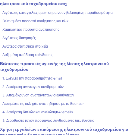
ηλεκτρονικού ταχυδρομείου σας;
Λιγότερες καταγγελίες spam σημαίνουν βελτιωμένη παραδοσιμότητα
Βελτιωμένα ποσοστά ανοίγματος και κλικ
Χαμηλότερα ποσοστά αναπήδησης
Λιγότερες διαγραφές
Ανώτερα στατιστικά στοιχεία
Αυξημένη απόδοση επένδυσης
Βέλτιστες πρακτικές υγιεινής της λίστας ηλεκτρονικού
ταχυδρομείου
1. Ελέγξτε την παραδοσιμότητα email
2. Αφαίρεση ανενεργών συνδρομητών
3. Απομάκρυνση αναπάντητων διευθύνσεων
Αφαιρέστε τις σκληρές αναπηδήσεις με το Bouncer
4. Αφαίρεση διπλών και αναλώσιμων emails
5. Διορθώστε τυχόν προφανώς λανθασμένες διευθύνσεις
Χρήση εργαλείων επικύρωσης ηλεκτρονικού ταχυδρομείου για