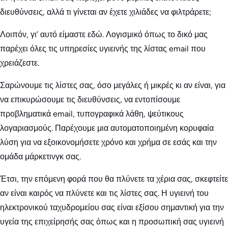
διευθύνσεις, αλλά τι γίνεται αν έχετε χιλιάδες να φιλτράρετε;
Λοιπόν, γι’ αυτό είμαστε εδώ. Λογισμικό όπως το δικό μας
παρέχει όλες τις υπηρεσίες υγιεινής της λίστας email που
χρειάζεστε.
Σαρώνουμε τις λίστες σας, όσο μεγάλες ή μικρές κι αν είναι, για
να επικυρώσουμε τις διευθύνσεις, να εντοπίσουμε
προβληματικά email, τυπογραφικά λάθη, ψεύτικους
λογαριασμούς. Παρέχουμε μια αυτοματοποιημένη κορυφαία
λύση για να εξοικονομήσετε χρόνο και χρήμα σε εσάς και την
ομάδα μάρκετινγκ σας.
Έτσι, την επόμενη φορά που θα πλύνετε τα χέρια σας, σκεφτείτε
αν είναι καιρός να πλύνετε και τις λίστες σας. Η υγιεινή του
ηλεκτρονικού ταχυδρομείου σας είναι εξίσου σημαντική για την
υγεία της επιχείρησής σας όπως και η προσωπική σας υγιεινή