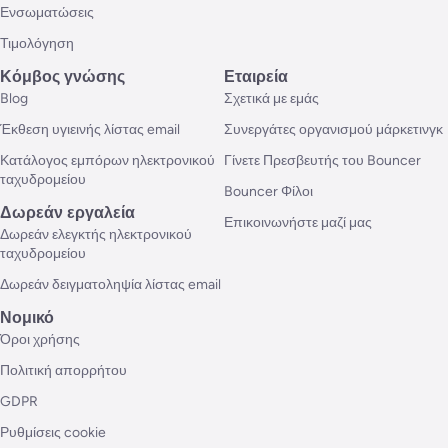
Ενσωματώσεις
Τιμολόγηση
Κόμβος γνώσης
Εταιρεία
Blog
Σχετικά με εμάς
Έκθεση υγιεινής λίστας email
Συνεργάτες οργανισμού μάρκετινγκ
Κατάλογος εμπόρων ηλεκτρονικού
Γίνετε Πρεσβευτής του Bouncer
ταχυδρομείου
Bouncer Φίλοι
Δωρεάν εργαλεία
Επικοινωνήστε μαζί μας
Δωρεάν ελεγκτής ηλεκτρονικού
ταχυδρομείου
Δωρεάν δειγματοληψία λίστας email
Νομικό
Όροι χρήσης
Πολιτική απορρήτου
GDPR
Ρυθμίσεις cookie