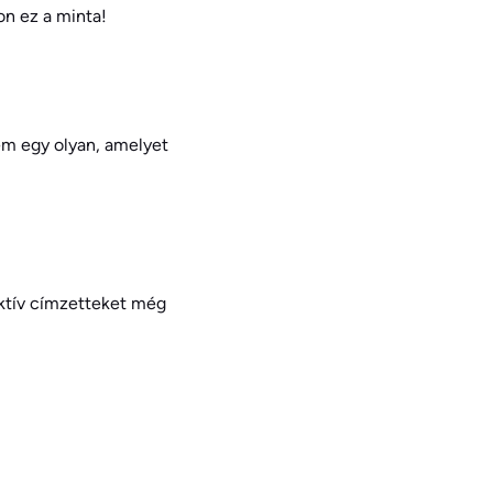
n ez a minta!
em egy olyan, amelyet
aktív címzetteket még