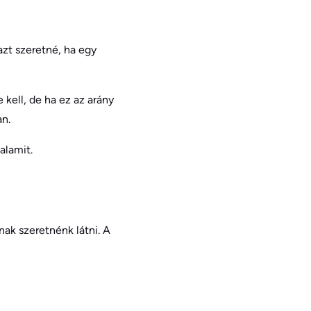
zt szeretné, ha egy
kell, de ha ez az arány
an.
alamit.
nak szeretnénk látni. A