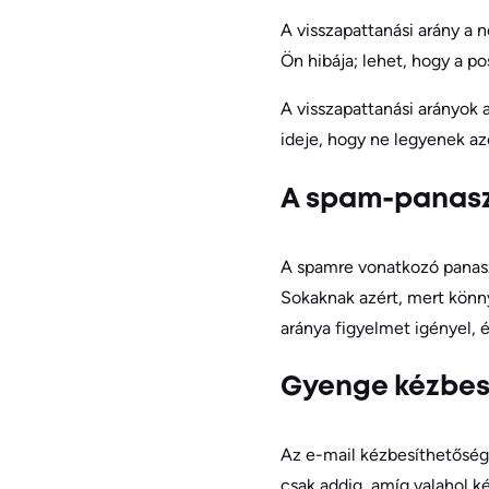
A visszapattanási arány a 
Ön hibája; lehet, hogy a po
A visszapattanási arányok 
ideje, hogy ne legyenek az
A spam-panas
A spamre vonatkozó panasz
Sokaknak azért, mert könn
aránya figyelmet igényel, 
Gyenge kézbes
Az e-mail kézbesíthetőség
csak addig, amíg valahol k