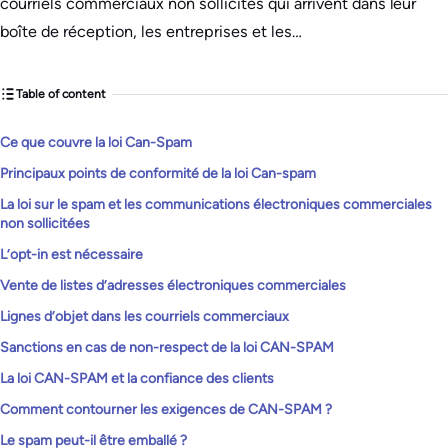
courriels commerciaux non sollicités qui arrivent dans leur
boîte de réception, les entreprises et les…
Table of content
Ce que couvre la loi Can-Spam
Principaux points de conformité de la loi Can-spam
La loi sur le spam et les communications électroniques commerciales
non sollicitées
L’opt-in est nécessaire
Vente de listes d’adresses électroniques commerciales
Lignes d’objet dans les courriels commerciaux
Sanctions en cas de non-respect de la loi CAN-SPAM
La loi CAN-SPAM et la confiance des clients
Comment contourner les exigences de CAN-SPAM ?
Le spam peut-il être emballé ?