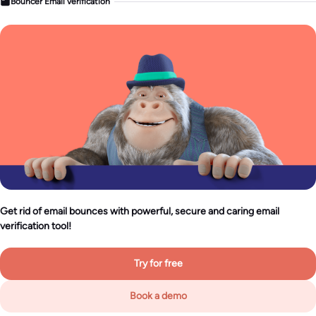
Bouncer Email verification
Get rid of email bounces with powerful, secure and caring email
verification tool!
Try for free
Book a demo