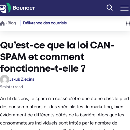
Aller
au
contenu
Blog
Délivrance des courriels
Qu’est-ce que la loi CAN-
SPAM et comment
fonctionne-t-elle ?
Jakub Ziecina
9
min(s) read
Au fil des ans, le spam n’a cessé d’être une épine dans le pied
des consommateurs et des spécialistes du marketing, bien
évidemment de différents côtés de la barrière. Alors que les
consommateurs individuels sont irrités par le nombre de