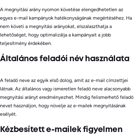
A megnyitási arány nyomon követése elengedhetetlen az
egyes e-mail kampányok hatékonyságának megértéséhez. Ha
nem követi a megnyitási arányokat, elszalaszthatja a
lehetőséget, hogy optimalizálja a kampányait a jobb
teljesítmény érdekében.
Általános feladói név használata
A feladó neve az egyik első dolog, amit az e-mail címzettjei
látnak. Az általános vagy ismeretlen feladó neve alacsonyabb
megnyitási arányt eredményezhet. Mindig felismerhető feladó
nevet használjon, hogy növelje az e-mailek megnyitásának
esélyét.
Kézbesített e-mailek figyelmen