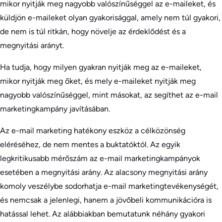
mikor nyitják meg nagyobb valószínűséggel az e-maileket, és
küldjön e-maileket olyan gyakorisággal, amely nem túl gyakori,
de nem is túl ritkán, hogy növelje az érdeklődést és a
megnyitási arányt.
Ha tudja, hogy milyen gyakran nyitják meg az e-maileket,
mikor nyitják meg őket, és mely e-maileket nyitják meg
nagyobb valószínűséggel, mint másokat, az segíthet az e-mail
marketingkampány javításában.
Az e-mail marketing hatékony eszköz a célközönség
eléréséhez, de nem mentes a buktatóktól. Az egyik
legkritikusabb mérőszám az e-mail marketingkampányok
esetében a megnyitási arány. Az alacsony megnyitási arány
komoly veszélybe sodorhatja e-mail marketingtevékenységét,
és nemcsak a jelenlegi, hanem a jövőbeli kommunikációra is
hatással lehet. Az alábbiakban bemutatunk néhány gyakori