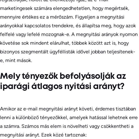
marketingesek számára elengedhetetlen, hogy megértsék,
mennyire értékes ez a mérőszám. Figyeljen a megnyitási
arányokkal kapcsolatos trendekre, és állapítsa meg, hogy azok
felfelé vagy lefelé mozognak-e. A megnyitási arányok nyomon
követése sok mindent elárulhat, többek között azt is, hogy
bizonyos szegmentált ügyféllisták idővel jobban teljesítenek-
e, mint mások.
Mely tényezők befolyásolják az
iparági átlagos nyitási arányt?
Amikor az e-mail megnyitási arányt követi, érdemes tisztában
lenni a különböző tényezőkkel, amelyek hatással lehetnek erre
a számra. Számos más elem is növelheti vagy csökkentheti a
megnyitási arányt. Ezek közé tartoznak: