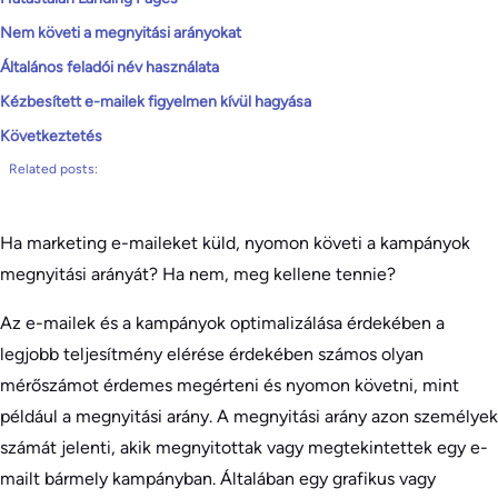
Nem követi a megnyitási arányokat
Általános feladói név használata
Kézbesített e-mailek figyelmen kívül hagyása
Következtetés
Related posts:
Ha marketing e-maileket küld, nyomon követi a kampányok
megnyitási arányát? Ha nem, meg kellene tennie?
Az e-mailek és a kampányok optimalizálása érdekében a
legjobb teljesítmény elérése érdekében számos olyan
mérőszámot érdemes megérteni és nyomon követni, mint
például a megnyitási arány. A megnyitási arány azon személyek
számát jelenti, akik megnyitottak vagy megtekintettek egy e-
mailt bármely kampányban. Általában egy grafikus vagy