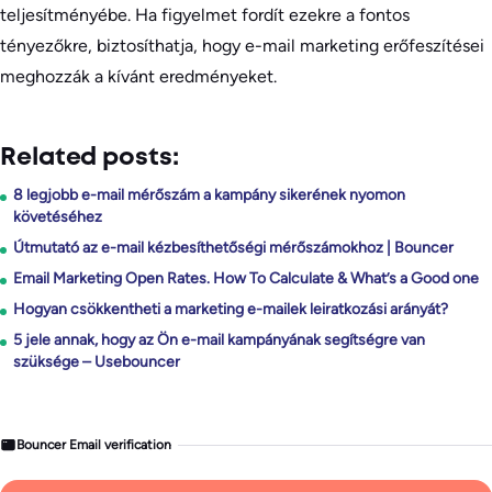
teljesítményébe. Ha figyelmet fordít ezekre a fontos
tényezőkre, biztosíthatja, hogy e-mail marketing erőfeszítései
meghozzák a kívánt eredményeket.
Related posts:
8 legjobb e-mail mérőszám a kampány sikerének nyomon
követéséhez
Útmutató az e-mail kézbesíthetőségi mérőszámokhoz | Bouncer
Email Marketing Open Rates. How To Calculate & What’s a Good one
Hogyan csökkentheti a marketing e-mailek leiratkozási arányát?
5 jele annak, hogy az Ön e-mail kampányának segítségre van
szüksége – Usebouncer
Bouncer Email verification