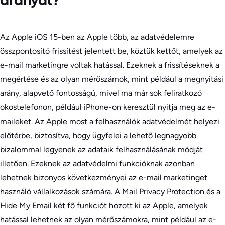
arányát?
Az Apple iOS 15-ben az Apple több, az adatvédelemre
összpontosító frissítést jelentett be, köztük kettőt, amelyek az
e-mail marketingre voltak hatással. Ezeknek a frissítéseknek a
megértése és az olyan mérőszámok, mint például a megnyitási
arány, alapvető fontosságú, mivel ma már sok feliratkozó
okostelefonon, például iPhone-on keresztül nyitja meg az e-
maileket. Az Apple most a felhasználók adatvédelmét helyezi
előtérbe, biztosítva, hogy ügyfelei a lehető legnagyobb
bizalommal legyenek az adataik felhasználásának módját
illetően. Ezeknek az adatvédelmi funkcióknak azonban
lehetnek bizonyos következményei az e-mail marketinget
használó vállalkozások számára. A Mail Privacy Protection és a
Hide My Email két fő funkciót hozott ki az Apple, amelyek
hatással lehetnek az olyan mérőszámokra, mint például az e-