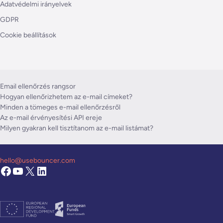
Adatvédelmi irányelvek
GDPR
Cookie beállítások
Email ellenőrzés rangsor
Hogyan ellenőrizhetem az e-mail címeket?
Minden a tömeges e-mail ellenőrzésről
Az e-mail érvényesítési API ereje
Milyen gyakran kell tisztítanom az e-mail listámat?
hello@usebouncer.com