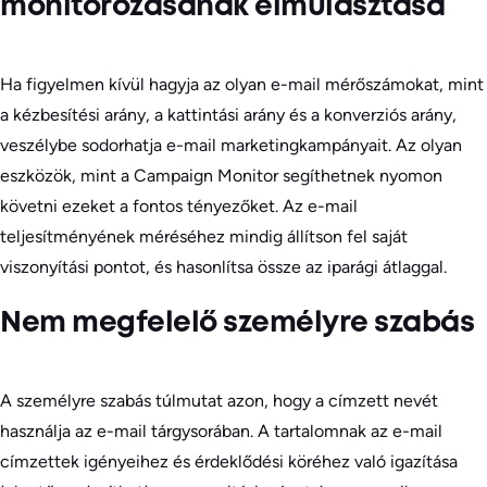
monitorozásának elmulasztása
Ha figyelmen kívül hagyja az olyan e-mail mérőszámokat, mint
a kézbesítési arány, a kattintási arány és a konverziós arány,
veszélybe sodorhatja e-mail marketingkampányait. Az olyan
eszközök, mint a Campaign Monitor segíthetnek nyomon
követni ezeket a fontos tényezőket. Az e-mail
teljesítményének méréséhez mindig állítson fel saját
viszonyítási pontot, és hasonlítsa össze az iparági átlaggal.
Nem megfelelő személyre szabás
A személyre szabás túlmutat azon, hogy a címzett nevét
használja az e-mail tárgysorában. A tartalomnak az e-mail
címzettek igényeihez és érdeklődési köréhez való igazítása