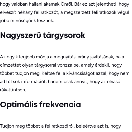
hogy valóban hallani akarnak Önről. Bár ez azt jelentheti, hogy
elveszít néhány feliratkozót, a megszerzett feliratkozók végül
jobb minőségűek lesznek.
Nagyszerű tárgysorok
Az egyik legjobb módja a megnyitási arány javításának, ha a
címzettet olyan tárgysorral vonzza be, amely érdekli, hogy
többet tudjon meg. Keltse fel a kíváncsiságot azzal, hogy nem
ad túl sok információt, hanem csak annyit, hogy az olvasó
rákattintson.
Optimális frekvencia
Tudjon meg többet a feliratkozóiról, beleértve azt is, hogy