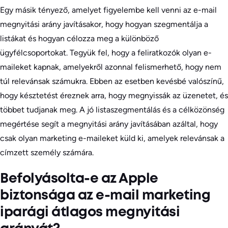
Egy másik tényező, amelyet figyelembe kell venni az e-mail
megnyitási arány javításakor, hogy hogyan szegmentálja a
listákat és hogyan célozza meg a különböző
ügyfélcsoportokat. Tegyük fel, hogy a feliratkozók olyan e-
maileket kapnak, amelyekről azonnal felismerhető, hogy nem
túl relevánsak számukra. Ebben az esetben kevésbé valószínű,
hogy késztetést éreznek arra, hogy megnyissák az üzenetet, és
többet tudjanak meg. A jó listaszegmentálás és a célközönség
megértése segít a megnyitási arány javításában azáltal, hogy
csak olyan marketing e-maileket küld ki, amelyek relevánsak a
címzett személy számára.
Befolyásolta-e az Apple
biztonsága az e-mail marketing
iparági átlagos megnyitási