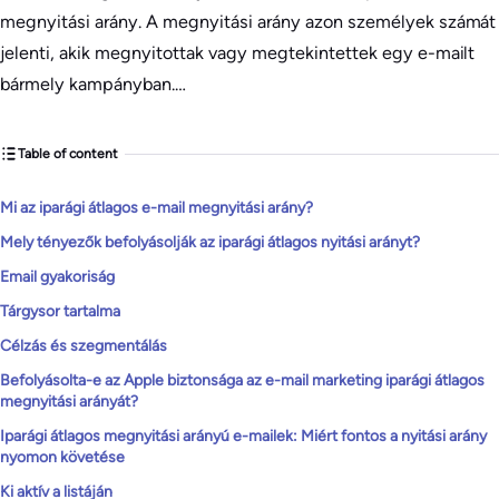
megnyitási arány. A megnyitási arány azon személyek számát
jelenti, akik megnyitottak vagy megtekintettek egy e-mailt
bármely kampányban.…
Table of content
Mi az iparági átlagos e-mail megnyitási arány?
Mely tényezők befolyásolják az iparági átlagos nyitási arányt?
Email gyakoriság
Tárgysor tartalma
Célzás és szegmentálás
Befolyásolta-e az Apple biztonsága az e-mail marketing iparági átlagos
megnyitási arányát?
Iparági átlagos megnyitási arányú e-mailek: Miért fontos a nyitási arány
nyomon követése
Ki aktív a listáján