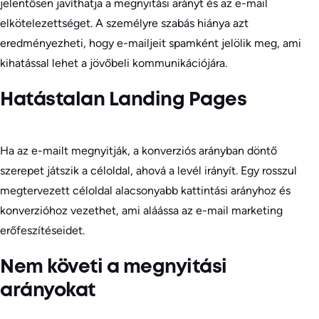
jelentősen javíthatja a megnyitási arányt és az e-mail
elkötelezettséget. A személyre szabás hiánya azt
eredményezheti, hogy e-mailjeit spamként jelölik meg, ami
kihatással lehet a jövőbeli kommunikációjára.
Hatástalan Landing Pages
Ha az e-mailt megnyitják, a konverziós arányban döntő
szerepet játszik a céloldal, ahová a levél irányít. Egy rosszul
megtervezett céloldal alacsonyabb kattintási arányhoz és
konverzióhoz vezethet, ami aláássa az e-mail marketing
erőfeszítéseidet.
Nem követi a megnyitási
arányokat