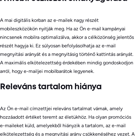
A mai digitális korban az e-mailek nagy részét
mobileszközökön nyitják meg. Ha az Ön e-mail kampányai
nincsenek mobilra optimalizálva, akkor a célközönség jelentős
részét hagyja ki. Ez súlyosan befolyásolhatja az e-mail
megnyitási arányát és a megnyitásig történő kattintás arányát.
A maximális elkötelezettség érdekében mindig gondoskodjon
arról, hogy e-mailjei mobilbarátok legyenek.
Releváns tartalom hiánya
Az Ön e-mail címzettjei releváns tartalmat várnak, amely
hozzáadott értéket teremt az életükhöz. Ha olyan promóciós
e-maileket küld, amelyekből hiányzik a tartalom, az e-mail
elkötelezettség és a megnyitási arány csökkenéséhez vezet. A