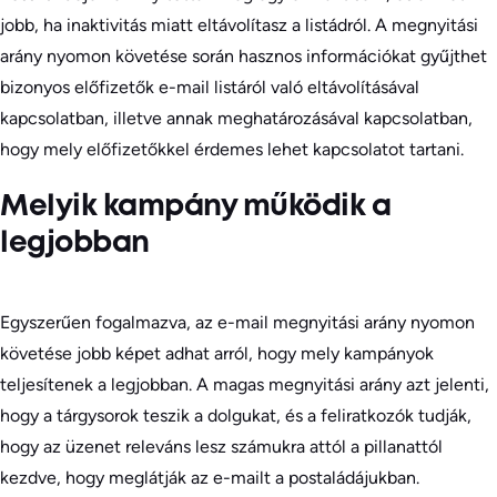
jobb, ha inaktivitás miatt eltávolítasz a listádról. A megnyitási
arány nyomon követése során hasznos információkat gyűjthet
bizonyos előfizetők e-mail listáról való eltávolításával
kapcsolatban, illetve annak meghatározásával kapcsolatban,
hogy mely előfizetőkkel érdemes lehet kapcsolatot tartani.
Melyik kampány működik a
legjobban
Egyszerűen fogalmazva, az e-mail megnyitási arány nyomon
követése jobb képet adhat arról, hogy mely kampányok
teljesítenek a legjobban. A magas megnyitási arány azt jelenti,
hogy a tárgysorok teszik a dolgukat, és a feliratkozók tudják,
hogy az üzenet releváns lesz számukra attól a pillanattól
kezdve, hogy meglátják az e-mailt a postaládájukban.