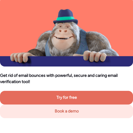
Get rid of email bounces with powerful, secure and caring email
verification tool!
Try for free
Book a demo