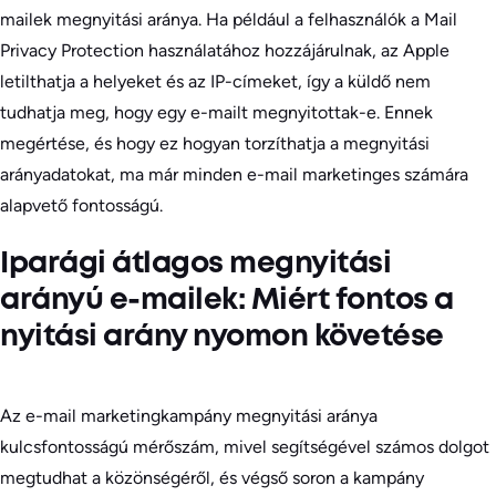
mailek megnyitási aránya. Ha például a felhasználók a Mail
Privacy Protection használatához hozzájárulnak, az Apple
letilthatja a helyeket és az IP-címeket, így a küldő nem
tudhatja meg, hogy egy e-mailt megnyitottak-e. Ennek
megértése, és hogy ez hogyan torzíthatja a megnyitási
arányadatokat, ma már minden e-mail marketinges számára
alapvető fontosságú.
Iparági átlagos megnyitási
arányú e-mailek: Miért fontos a
nyitási arány nyomon követése
Az e-mail marketingkampány megnyitási aránya
kulcsfontosságú mérőszám, mivel segítségével számos dolgot
megtudhat a közönségéről, és végső soron a kampány