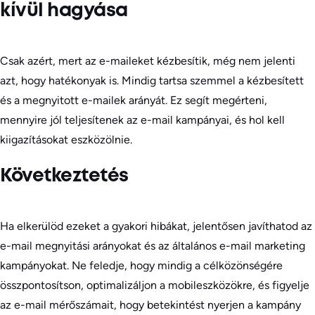
kívül hagyása
Csak azért, mert az e-maileket kézbesítik, még nem jelenti
azt, hogy hatékonyak is. Mindig tartsa szemmel a kézbesített
és a megnyitott e-mailek arányát. Ez segít megérteni,
mennyire jól teljesítenek az e-mail kampányai, és hol kell
kiigazításokat eszközölnie.
Következtetés
Ha elkerülöd ezeket a gyakori hibákat, jelentősen javíthatod az
e-mail megnyitási arányokat és az általános e-mail marketing
kampányokat. Ne feledje, hogy mindig a célközönségére
összpontosítson, optimalizáljon a mobileszközökre, és figyelje
az e-mail mérőszámait, hogy betekintést nyerjen a kampány