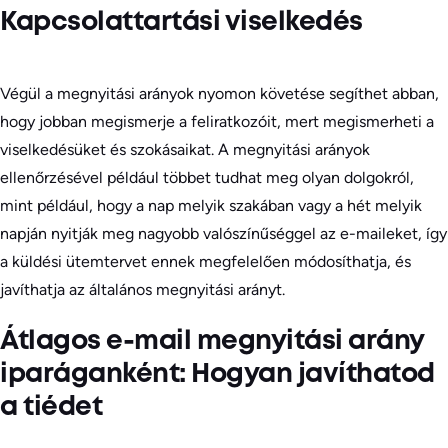
Kapcsolattartási viselkedés
Végül a megnyitási arányok nyomon követése segíthet abban,
hogy jobban megismerje a feliratkozóit, mert megismerheti a
viselkedésüket és szokásaikat. A megnyitási arányok
ellenőrzésével például többet tudhat meg olyan dolgokról,
mint például, hogy a nap melyik szakában vagy a hét melyik
napján nyitják meg nagyobb valószínűséggel az e-maileket, így
a küldési ütemtervet ennek megfelelően módosíthatja, és
javíthatja az általános megnyitási arányt.
Átlagos e-mail megnyitási arány
iparáganként: Hogyan javíthatod
a tiédet