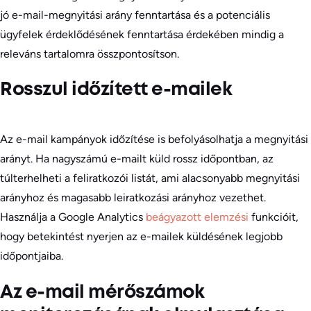
jó e-mail-megnyitási arány fenntartása és a potenciális
ügyfelek érdeklődésének fenntartása érdekében mindig a
releváns tartalomra összpontosítson.
Rosszul időzített e-mailek
Az e-mail kampányok időzítése is befolyásolhatja a megnyitási
arányt. Ha nagyszámú e-mailt küld rossz időpontban, az
túlterhelheti a feliratkozói listát, ami alacsonyabb megnyitási
arányhoz és magasabb leiratkozási arányhoz vezethet.
Használja a Google Analytics
beágyazott elemzési
funkcióit,
hogy betekintést nyerjen az e-mailek küldésének legjobb
időpontjaiba.
Az e-mail mérőszámok