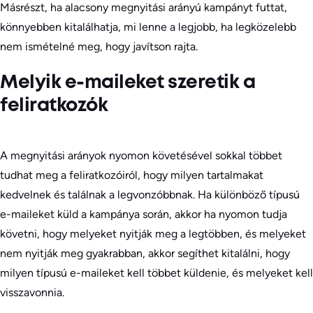
Másrészt, ha alacsony megnyitási arányú kampányt futtat,
könnyebben kitalálhatja, mi lenne a legjobb, ha legközelebb
nem ismételné meg, hogy javítson rajta.
Melyik e-maileket szeretik a
feliratkozók
A megnyitási arányok nyomon követésével sokkal többet
tudhat meg a feliratkozóiról, hogy milyen tartalmakat
kedvelnek és találnak a legvonzóbbnak. Ha különböző típusú
e-maileket küld a kampánya során, akkor ha nyomon tudja
követni, hogy melyeket nyitják meg a legtöbben, és melyeket
nem nyitják meg gyakrabban, akkor segíthet kitalálni, hogy
milyen típusú e-maileket kell többet küldenie, és melyeket kell
visszavonnia.