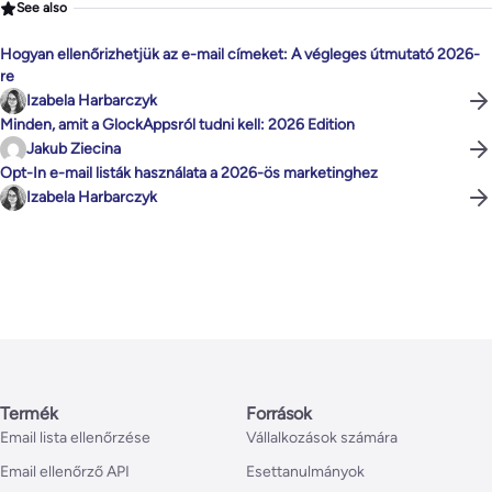
See also
Hogyan ellenőrizhetjük az e-mail címeket: A végleges útmutató 2026-
re
Izabela Harbarczyk
Minden, amit a GlockAppsról tudni kell: 2026 Edition
Jakub Ziecina
Opt-In e-mail listák használata a 2026-ös marketinghez
Izabela Harbarczyk
Termék
Források
Email lista ellenőrzése
Vállalkozások számára
Email ellenőrző API
Esettanulmányok