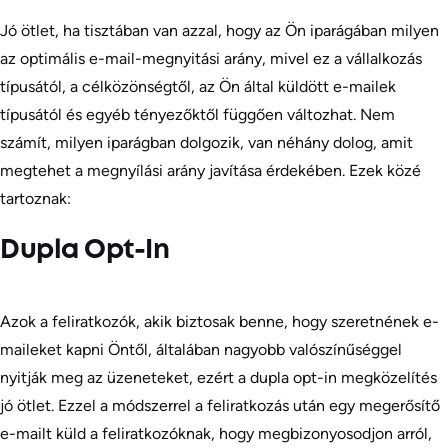
Jó ötlet, ha tisztában van azzal, hogy az Ön iparágában milyen
az optimális e-mail-megnyitási arány, mivel ez a vállalkozás
típusától, a célközönségtől, az Ön által küldött e-mailek
típusától és egyéb tényezőktől függően változhat. Nem
számít, milyen iparágban dolgozik, van néhány dolog, amit
megtehet a megnyílási arány javítása érdekében. Ezek közé
tartoznak:
Dupla Opt-In
Azok a feliratkozók, akik biztosak benne, hogy szeretnének e-
maileket kapni Öntől, általában nagyobb valószínűséggel
nyitják meg az üzeneteket, ezért a dupla opt-in megközelítés
jó ötlet. Ezzel a módszerrel a feliratkozás után egy megerősítő
e-mailt küld a feliratkozóknak, hogy megbizonyosodjon arról,