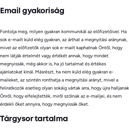
Email gyakoriság
Fontolja meg, milyen gyakran kommunikál az előfizetőivel. Ha
sok e-mailt küld elég gyakran, az árthat a megnyitási aránynak,
mivel az előfizetők olyan sok e-mailt kaphatnak Öntől, hogy
nem látják értelmét vagy értékét annak, hogy mindet
megnyissák, még akkor is, ha jó tartalmat és értékes
ajánlatokat kínál. Másrészt, ha nem küld elég gyakran e-
maileket, az szintén ronthatja a megnyitási arányt, mivel a
feliratkozók esetleg olyan sokáig vártak arra, hogy újra halljanak
Önről, hogy elfelejtették, miről szólnak az e-mailjei, és nem
érdekli őket annyira, hogy megnyissák őket.
Tárgysor tartalma