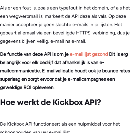
Als er een fout is, zoals een typefout in het domein, of als het
een wegwerpmail is, markeert de API deze als vals. Op deze
manier accepteer je geen slechte e-mails in je lijsten. Het
gebeurt allemaal via een beveiligde HTTPS-verbinding, dus je
gegevens blijven veilig, e-mail na e-mail.
De functie van deze API is om je
e-maillijst gezond
Dit is erg
belangrijk voor elk bedrijf dat afhankelijk is van e-
mailcommunicatie. E-mailvalidatie houdt ook je bounce rates
superlaag en zorgt ervoor dat je e-mailcampagnes een
geweldige ROI opleveren.
Hoe werkt de Kickbox API?
De Kickbox API functioneert als een hulpmiddel voor het
schoonhouden van uw e-maillijst.