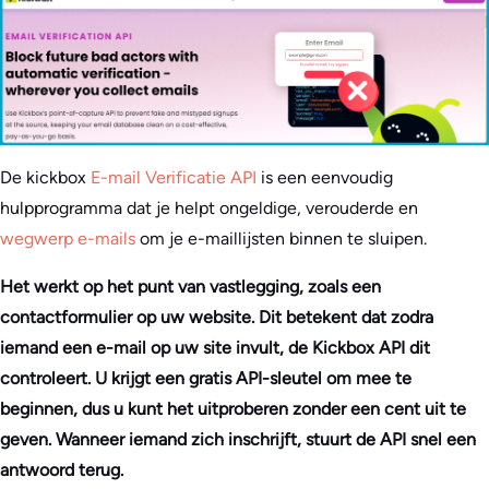
De kickbox
E-mail Verificatie API
is een eenvoudig
hulpprogramma dat je helpt ongeldige, verouderde en
wegwerp e-mails
om je e-maillijsten binnen te sluipen.
Het werkt op het punt van vastlegging, zoals een
contactformulier op uw website. Dit betekent dat zodra
iemand een e-mail op uw site invult, de Kickbox API dit
controleert. U krijgt een gratis API-sleutel om mee te
beginnen, dus u kunt het uitproberen zonder een cent uit te
geven. Wanneer iemand zich inschrijft, stuurt de API snel een
antwoord terug.