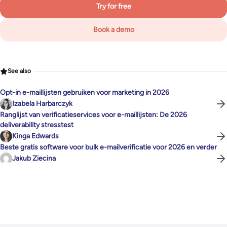
Try for free
Book a demo
See also
Opt-in e-maillijsten gebruiken voor marketing in 2026
Izabela Harbarczyk
Ranglijst van verificatieservices voor e-maillijsten: De 2026
deliverability stresstest
Kinga Edwards
Beste gratis software voor bulk e-mailverificatie voor 2026 en verder
Jakub Ziecina