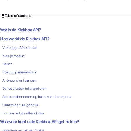
Table of content
Wat is de Kickbox API?
Hoe werkt de Kickbox API?
Verkrijg je API-sleutel
Kies je modus
Bellen
Stel uw parameters in
Antwoord ontvangen
De resultaten interpreteren
Actie ondernemen op basis van de respons
Controleer uw gebruik
Fouten netjes afhandelen
Waarvoor kunt u de Kickbox API gebruiken?
real-time e-mail verificatie