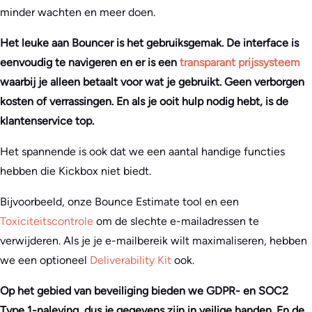
minder wachten en meer doen.
Het leuke aan Bouncer is het gebruiksgemak. De interface is
eenvoudig te navigeren en er is een
transparant prijssysteem
waarbij je alleen betaalt voor wat je gebruikt. Geen verborgen
kosten of verrassingen. En als je ooit hulp nodig hebt, is de
klantenservice top.
Het spannende is ook dat we een aantal handige functies
hebben die Kickbox niet biedt.
Bijvoorbeeld, onze Bounce Estimate tool en een
Toxiciteitscontrole
om de slechte e-mailadressen te
verwijderen. Als je je e-mailbereik wilt maximaliseren, hebben
we een optioneel
Deliverability Kit
ook.
Op het gebied van beveiliging bieden we GDPR- en SOC2
Type 1-naleving, dus je gegevens zijn in veilige handen. En de