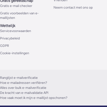
Vrienden
Gratis gereedschap
Gratis e-mail checker
Neem contact met ons op
Gratis voorbeelden van e-
maillijsten
Wettelijk
Servicevoorwaarden
Privacybeleid
GDPR
Cookie-instellingen
Ranglijst e-mailverificatie
Hoe e-mailadressen verifiëren?
Alles over bulk e-mailverificatie
De kracht van e-mailvalidatie API
Hoe vaak moet ik mijn e-maillijst opschonen?