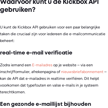
Waarvoor kunt u de Kickbox API
gebruiken?
U kunt de Kickbox API gebruiken voor een paar belangrijke
taken die cruciaal zijn voor iedereen die e-mailcommunicatie
beheert:
real-time e-mail verificatie
Zodra iemand een
E-mailadres
op je website – via een
inschrijfformulier, afrekenpagina of
nieuwsbriefabonnement
–
kan de API dat e-mailadres in realtime verifiëren. Dit helpt
voorkomen dat typefouten en valse e-mails in je systeem
terechtkomen.
Een gezonde e-maillijst bijhouden