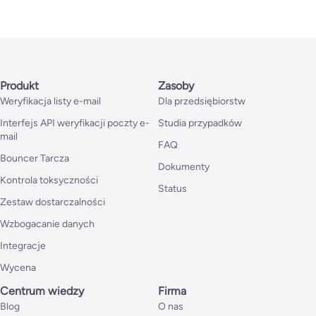
Produkt
Zasoby
Weryfikacja listy e-mail
Dla przedsiębiorstw
Interfejs API weryfikacji poczty e-
Studia przypadków
mail
FAQ
Bouncer Tarcza
Dokumenty
Kontrola toksyczności
Status
Zestaw dostarczalności
Wzbogacanie danych
Integracje
Wycena
Centrum wiedzy
Firma
Blog
O nas