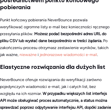
pośrednictwem punktu końcowego
pobierania
Punkt końcowy pobierania NeverBounce pozwala
weryfikować ogromne listy e-mail bez konieczności ręcznego
przesyłania plików.
Możesz podać bezpośredni adres URL do
pliku CSV lub wysłać dane bezpośrednio w treści żądania.
Po
zakończeniu procesu otrzymasz zestawienie wyników, takich
jak ważne,
nieważne
i
jednorazowe wiadomości e-mail
.
Elastyczne rozwiązania dla dużych list
NeverBounce oferuje rozwiązania do weryfikacji zarówno
pojedynczych wiadomości e-mail, jak i całych list, bez
względu na ich rozmiar.
W przypadku większych list interfejs
API może obsługiwać proces automatycznie, a status można
sprawdzać poprzez odpytywanie interfejsu API, dopóki zadanie