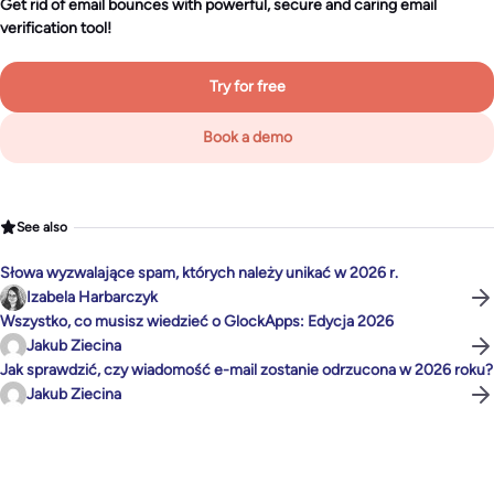
Get rid of email bounces with powerful, secure and caring email
verification tool!
Try for free
Book a demo
See also
Słowa wyzwalające spam, których należy unikać w 2026 r.
Izabela Harbarczyk
Wszystko, co musisz wiedzieć o GlockApps: Edycja 2026
Jakub Ziecina
Jak sprawdzić, czy wiadomość e-mail zostanie odrzucona w 2026 roku?
Jakub Ziecina