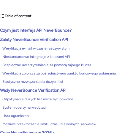
Table of content
Czym jest interfejs API NeverBounce?
Zalety NeverBounce Verification API
Weryfikacja e-mail w czasie rzeczywistym
Niestandardowe integracje z kluczami API
Bezpieczne uwierzytelnianie za pomocą tajnego klucza
Weryfikacja zbiorcza za pośrednictwem punktu końcowego pobierania
Elastyczne rozwiązania dla dużych list
Wady NeverBounce Verification API
Odpytywanie dużych list może być powolne
System oparty na kredytach
Lista ograniczeń
Możliwe przekroczenie limitu czasu dla wolnych serwerów
Ceny NeverBounce w 2026 r.