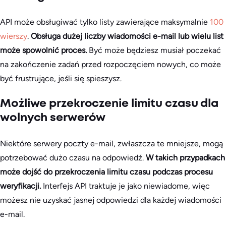
API może obsługiwać tylko listy zawierające maksymalnie
100
wierszy
.
Obsługa dużej liczby wiadomości e-mail lub wielu list
może spowolnić proces.
Być może będziesz musiał poczekać
na zakończenie zadań przed rozpoczęciem nowych, co może
być frustrujące, jeśli się spieszysz.
Możliwe przekroczenie limitu czasu dla
wolnych serwerów
Niektóre serwery poczty e-mail, zwłaszcza te mniejsze, mogą
potrzebować dużo czasu na odpowiedź.
W takich przypadkach
może dojść do przekroczenia limitu czasu podczas procesu
weryfikacji.
Interfejs API traktuje je jako niewiadome, więc
możesz nie uzyskać jasnej odpowiedzi dla każdej wiadomości
e-mail.