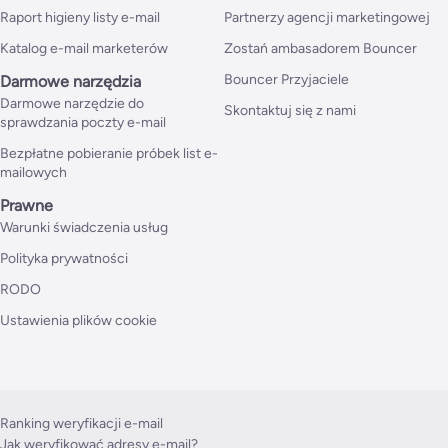
Raport higieny listy e-mail
Partnerzy agencji marketingowej
Katalog e-mail marketerów
Zostań ambasadorem Bouncer
Bouncer Przyjaciele
Darmowe narzędzia
Darmowe narzędzie do
Skontaktuj się z nami
sprawdzania poczty e-mail
Bezpłatne pobieranie próbek list e-
mailowych
Prawne
Warunki świadczenia usług
Polityka prywatności
RODO
Ustawienia plików cookie
Ranking weryfikacji e-mail
Jak weryfikować adresy e-mail?