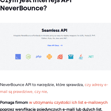
Czym jest interfejs API
NeverBounce?
NeverBounce API to narzędzie, które sprawdza,
czy adresy e-
mail są prawdziwe, czy nie
.
Pomaga firmom
w utrzymaniu czystości ich list e-mailowych
poprzez weryfikację pojedynczych e-maili lub dużych list.