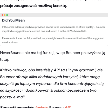
próbuje zasugerować możliwą korektę.
NeverBounce nie ma tej funkcji, więc Bouncer przewyższa ją
tutaj.
Krótko mówiąc, oba interfejsy API są silnymi graczami, ale
Bouncer oferuje kilka dodatkowych korzyści, które mogą
uczynić go lepszym wyborem dla firm koncentrujących się
na szybkości i dodatkowych środkach bezpieczeństwa
poczty e-mail.
Sprawdź wszystkie
funkcje
Bouncer
API
.