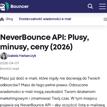
Przejdź
do
treści
Blog
Dostarczalność wiadomości e-mail
NeverBounce API: Plusy,
minusy, ceny (2026)
Izabela Harbarczyk
2026-04-07
6
min(s) read
Masz już dość e-maili, które nigdy nie docierają do Twoich
odbiorców? Masz do tego pełne prawo. Odrzucone
wiadomości e-mail mogą zaszkodzić Twoim działaniom
marketingowym i zmarnować Twój czas. W tym miejscu
pojawia się NeverBounce API – aby oczyścić listę e-mailową.