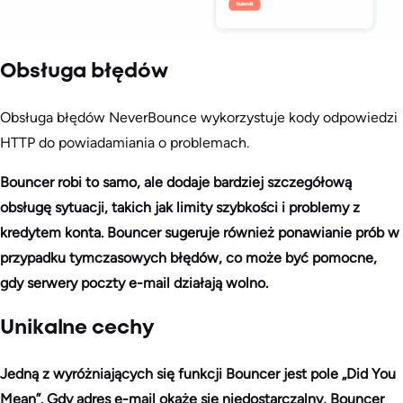
Obsługa błędów
Obsługa błędów NeverBounce wykorzystuje kody odpowiedzi
HTTP do powiadamiania o problemach.
Bouncer robi to samo, ale dodaje bardziej szczegółową
obsługę sytuacji, takich jak limity szybkości i problemy z
kredytem konta. Bouncer sugeruje również ponawianie prób w
przypadku tymczasowych błędów, co może być pomocne,
gdy serwery poczty e-mail działają wolno.
Unikalne cechy
Jedną z wyróżniających się funkcji Bouncer jest pole „Did You
Mean”. Gdy adres e-mail okaże się niedostarczalny, Bouncer