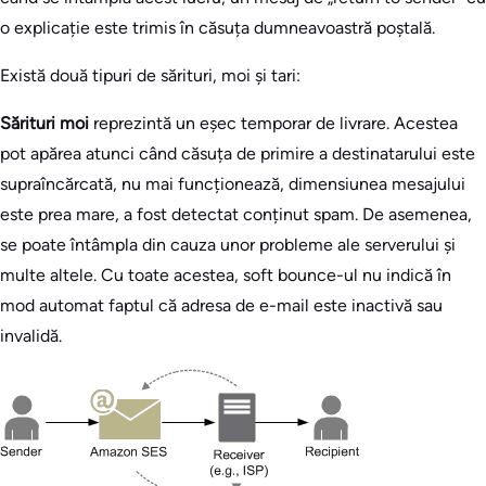
o explicație este trimis în căsuța dumneavoastră poștală.
Există două tipuri de sărituri, moi și tari:
Sărituri moi
reprezintă un eșec temporar de livrare. Acestea
pot apărea atunci când căsuța de primire a destinatarului este
supraîncărcată, nu mai funcționează, dimensiunea mesajului
este prea mare, a fost detectat conținut spam. De asemenea,
se poate întâmpla din cauza unor probleme ale serverului și
multe altele. Cu toate acestea, soft bounce-ul nu indică în
mod automat faptul că adresa de e-mail este inactivă sau
invalidă.