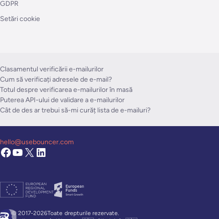
GDPR
Setări cookie
Clasamentul verificării e-mailurilor
Cum să verificați adresele de e-mail?
Totul despre verificarea e-mailurilor în masă
Puterea API-ului de validare a e-mailurilor
Cât de des ar trebui să-mi curăț lista de e-mailuri?
hello@usebouncer.com
© 2017-2026Toate
drepturile rezervate.