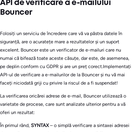
API de verificare a e-mailului
Bouncer
Folosiți un serviciu de încredere care vă va păstra datele în
siguranță, are o acuratețe mare a rezultatelor și un suport
excelent. Bouncer este un verificator de e-mailuri care nu
numai că bifează toate aceste căsuțe, dar este, de asemenea,
pe deplin conform cu GDPR și are un preț corect.Implementați
API-ul de verificare a e-mailurilor de la Bouncer și nu vă mai
faceți niciodată griji cu privire la riscul de a fi suspendat!
La verificarea oricărei adrese de e-mail, Bouncer utilizează o
varietate de procese, care sunt analizate ulterior pentru a vă
oferi un rezultat:
În primul rând,
SYNTAX
– o simplă verificare a sintaxei adresei