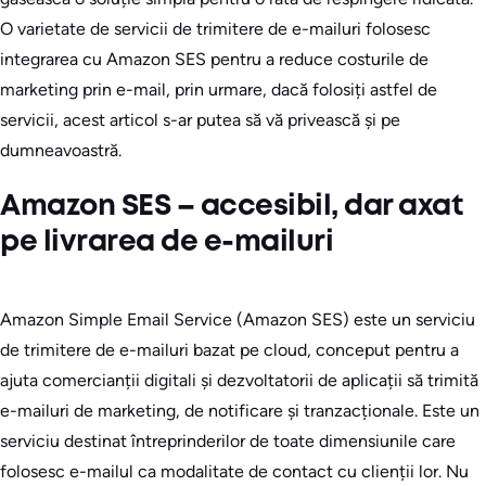
O varietate de servicii de trimitere de e-mailuri folosesc
integrarea cu Amazon SES pentru a reduce costurile de
marketing prin e-mail, prin urmare, dacă folosiți astfel de
servicii, acest articol s-ar putea să vă privească și pe
dumneavoastră.
Amazon SES – accesibil, dar axat
pe livrarea de e-mailuri
Amazon Simple Email Service (Amazon SES) este un serviciu
de trimitere de e-mailuri bazat pe cloud, conceput pentru a
ajuta comercianții digitali și dezvoltatorii de aplicații să trimită
e-mailuri de marketing, de notificare și tranzacționale. Este un
serviciu destinat întreprinderilor de toate dimensiunile care
folosesc e-mailul ca modalitate de contact cu clienții lor. Nu