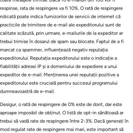
respinse, rata de respingere va fi 10%. O rată de respingere
ridicată poate indica furnizorilor de servicii de internet că
practicile de trimitere de e-mail ale expeditorului sunt de
calitate scăzută, prin urmare, e-mailurile de la expeditor ar
trebui trimise în dosarul de spam sau blocate. Faptul de a fi
marcat ca spammer, influențează negativ reputația
expeditorului. Reputația expeditorului este o indicație a
fiabilității adresei IP și a domeniului de expediere a unui
expeditor de e-mail. Menținerea unei reputații pozitive a
expeditorului este crucială pentru succesul programului
dumneavoastră de e-mail.
Desigur, o rată de respingere de 0% este de dorit, dar este
aproape imposibil de obținut. O listă de opt-in sănătoasă ar
trebui să vadă rate de respingere între 2-3%. Dacă generați în
mod regulat rate de respingere mai mari, este important să