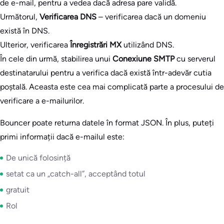
de e-mail, pentru a vedea dacă adresa pare validă.
Următorul,
Verificarea DNS
– verificarea dacă un domeniu
există în DNS.
Ulterior, verificarea
Înregistrări MX
utilizând DNS.
În cele din urmă, stabilirea unui
Conexiune SMTP
cu serverul
destinatarului pentru a verifica dacă există într-adevăr cutia
poștală. Aceasta este cea mai complicată parte a procesului de
verificare a e-mailurilor.
Bouncer poate returna datele în format JSON. În plus, puteți
primi informații dacă e-mailul este:
De unică folosință
setat ca un „catch-all”, acceptând totul
gratuit
Rol