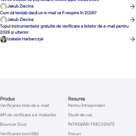
Jakub Ziecina
Cum să testați dacă un e-mail va fi respins în 2026?
Jakub Ziecina
Topul instrumentelor gratuite de verificare a listelor de e-mail pentru
2026 și ulterior
Izabela Harbarczyk
Produs
Resurse
Verificarea listei de e-mail
Pentru întreprinderi
API de verificare a e-mailurilor
Studii de caz
Bouncer Scut
ÎNTREBĂRI FRECVENTE
Verificarea toxicității
Docuri