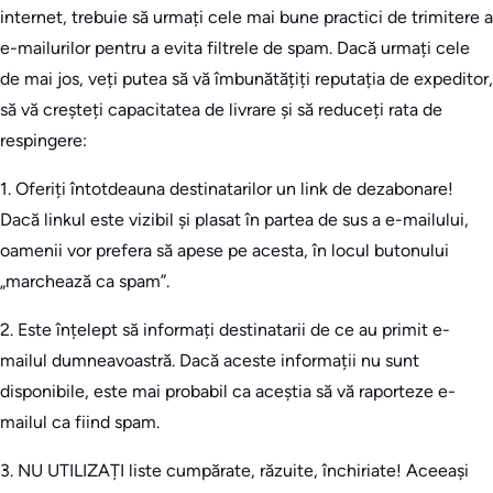
internet, trebuie să urmați cele mai bune practici de trimitere a
e-mailurilor pentru a evita filtrele de spam. Dacă urmați cele
de mai jos, veți putea să vă îmbunătățiți reputația de expeditor,
să vă creșteți capacitatea de livrare și să reduceți rata de
respingere:
1. Oferiți întotdeauna destinatarilor un link de dezabonare!
Dacă linkul este vizibil și plasat în partea de sus a e-mailului,
oamenii vor prefera să apese pe acesta, în locul butonului
„marchează ca spam”.
2. Este înțelept să informați destinatarii de ce au primit e-
mailul dumneavoastră. Dacă aceste informații nu sunt
disponibile, este mai probabil ca aceștia să vă raporteze e-
mailul ca fiind spam.
3. NU UTILIZAȚI liste cumpărate, răzuite, închiriate! Aceeași