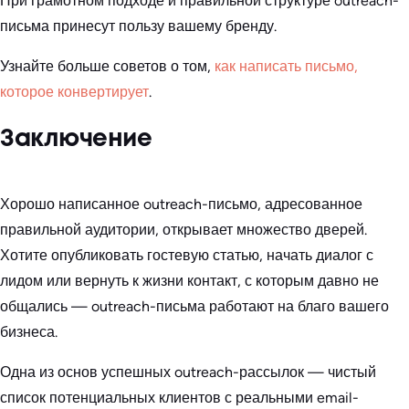
При грамотном подходе и правильной структуре outreach-
письма принесут пользу вашему бренду.
Узнайте больше советов о том,
как написать письмо,
которое конвертирует
.
Заключение
Хорошо написанное outreach-письмо, адресованное
правильной аудитории, открывает множество дверей.
Хотите опубликовать гостевую статью, начать диалог с
лидом или вернуть к жизни контакт, с которым давно не
общались — outreach-письма работают на благо вашего
бизнеса.
Одна из основ успешных outreach-рассылок — чистый
список потенциальных клиентов с реальными email-