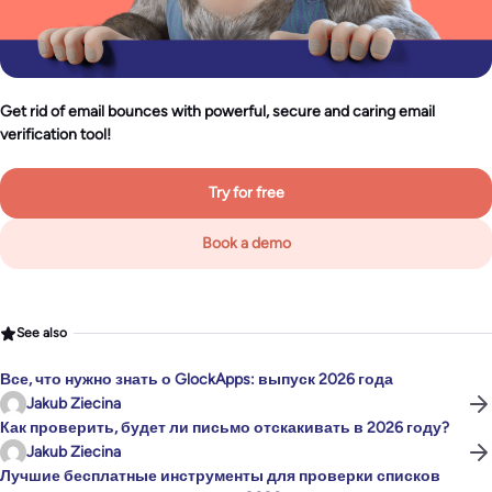
Get rid of email bounces with powerful, secure and caring email
verification tool!
Try for free
Book a demo
See also
Все, что нужно знать о GlockApps: выпуск 2026 года
Jakub Ziecina
Как проверить, будет ли письмо отскакивать в 2026 году?
Jakub Ziecina
Лучшие бесплатные инструменты для проверки списков