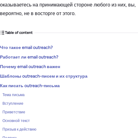
оказываетесь на принимающей стороне любого из них, вы,
вероятно, не в восторге от этого.
Table of content
Что такое email outreach?
Работает ли email outreach?
Почему email outreach важен
Шаблоны outreach-писем и их структура
Как писать outreach-письма
Тема письма
Вступление
Приветствие
Основной текст
Призыв к действию