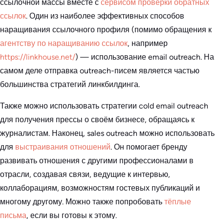
ссылочной массы вместе с
сервисом проверки обратных
ссылок
. Один из наиболее эффективных способов
наращивания ссылочного профиля (помимо обращения к
агентству по наращиванию ссылок
, например
https://linkhouse.net/
) — использование email outreach. На
самом деле отправка outreach-писем является частью
большинства стратегий линкбилдинга.
Также можно использовать стратегии cold email outreach
для получения прессы о своём бизнесе, обращаясь к
журналистам. Наконец, sales outreach можно использовать
для
выстраивания отношений
. Он помогает бренду
развивать отношения с другими профессионалами в
отрасли, создавая связи, ведущие к интервью,
коллаборациям, возможностям гостевых публикаций и
многому другому. Можно также попробовать
тёплые
письма
, если вы готовы к этому.