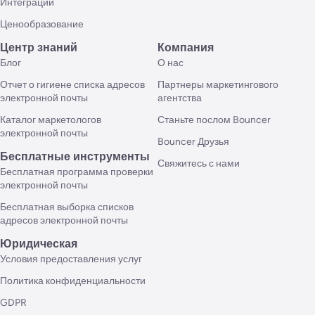
Интеграции
Ценообразование
Центр знаний
Компания
Блог
О нас
Отчет о гигиене списка адресов
Партнеры маркетингового
электронной почты
агентства
Каталог маркетологов
Станьте послом Bouncer
электронной почты
Bouncer Друзья
Бесплатные инструменты
Свяжитесь с нами
Бесплатная программа проверки
электронной почты
Бесплатная выборка списков
адресов электронной почты
Юридическая
Условия предоставления услуг
Политика конфиденциальности
GDPR