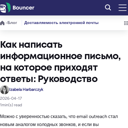
Перейти
к
содержимому
Блог
Доставляемость электронной почты
Как написать
информационное письмо,
на которое приходят
ответы: Руководство
Izabela Harbarczyk
2026-04-17
1
min(s) read
Можно с уверенностью сказать, что email outreach стал
новым аналогом холодных звонков, и если вы