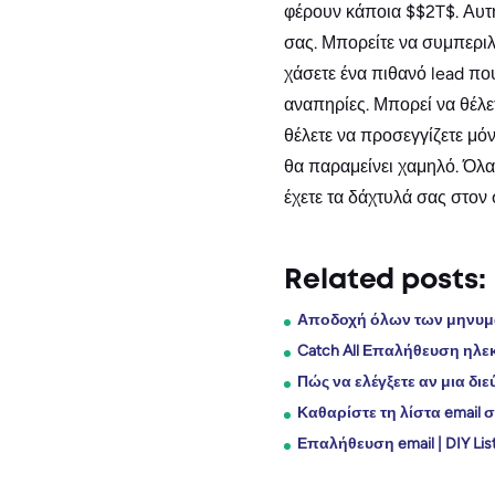
φέρουν κάποια $$2T$. Αυτή
σας. Μπορείτε να συμπεριλ
χάσετε ένα πιθανό lead που
αναπηρίες. Μπορεί να θέλε
θέλετε να προσεγγίζετε μό
θα παραμείνει χαμηλό. Όλα
έχετε τα δάχτυλά σας στον
Related posts:
Αποδοχή όλων των μηνυμά
Catch All Επαλήθευση ηλεκ
Πώς να ελέγξετε αν μια δ
Καθαρίστε τη λίστα email 
Επαλήθευση email | DIY Lis