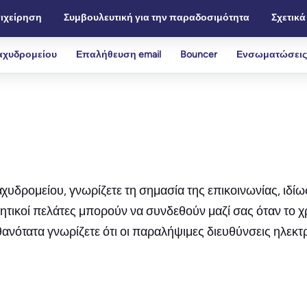
ιχείρηση
Συμβουλευτική για την παραδοσιμότητα
Σχετικά
αχυδρομείου
Επαλήθευση email
Bouncer
Ενσωματώσεις
αχυδρομείου, γνωρίζετε τη σημασία της επικοινωνίας, ιδί
υνητικοί πελάτες μπορούν να συνδεθούν μαζί σας όταν το χ
νότατα γνωρίζετε ότι οι παραλήψιμες διευθύνσεις ηλεκτ