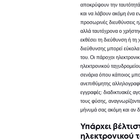
αποκρύψουν την ταυτότητά 
και να λάβουν ακόμη ένα ε
προσωρινές διευθύνσεις ηλ
αλλά ταυτόχρονα ο χρήστης 
εκθέσει τη διεύθυνση ή τη
διεύθυνσης μπορεί εύκολα 
του. Οι πάροχοι ηλεκτρονι
ηλεκτρονικού ταχυδρομείο
σενάρια όπου κάποιος μπορ
ανεπιθύμητης αλληλογραφία
εγγραφές: διαδικτυακές αγ
τους φύσης, αναγνωρίζοντα
μήνυμά σας ακόμη και αν δε
Υπάρχει βέλτισ
ηλεκτρονικού 