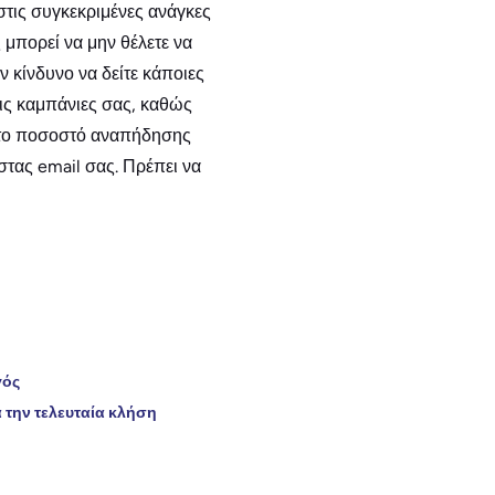
στις συγκεκριμένες ανάγκες
 μπορεί να μην θέλετε να
ν κίνδυνο να δείτε κάποιες
τις καμπάνιες σας, καθώς
τι το ποσοστό αναπήδησης
στας email σας. Πρέπει να
γός
α την τελευταία κλήση