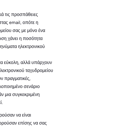
κά τις προσπάθειες
τας email, οπότε η
ομείου σας με μόνο ένα
ωση χάνει η ποσότητα
 μηνύματα ηλεκτρονικού
τα εύκολη, αλλά υπάρχουν
ηλεκτρονικού ταχυδρομείου
ν πραγματικές,
λοποιημένο σενάριο
άν μια συγκεκριμένη
ί.
ρούσαν να είναι
μπορούσαν επίσης να σας