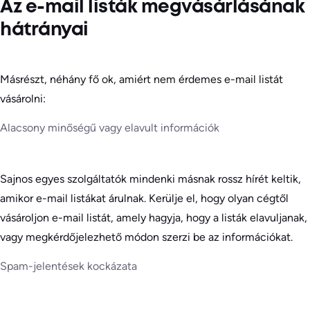
Az e-mail listák megvásárlásának
hátrányai
Másrészt, néhány fő ok, amiért nem érdemes e-mail listát
vásárolni:
Alacsony minőségű vagy elavult információk
Sajnos egyes szolgáltatók mindenki másnak rossz hírét keltik,
amikor e-mail listákat árulnak. Kerülje el, hogy olyan cégtől
vásároljon e-mail listát, amely hagyja, hogy a listák elavuljanak,
vagy megkérdőjelezhető módon szerzi be az információkat.
Spam-jelentések kockázata