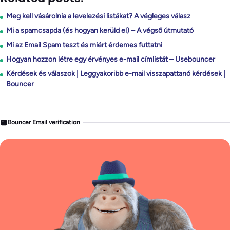
Meg kell vásárolnia a levelezési listákat? A végleges válasz
Mi a spamcsapda (és hogyan kerüld el) – A végső útmutató
Mi az Email Spam teszt és miért érdemes futtatni
Hogyan hozzon létre egy érvényes e-mail címlistát – Usebouncer
Kérdések és válaszok | Leggyakoribb e-mail visszapattanó kérdések |
Bouncer
Bouncer Email verification