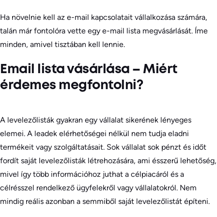
Ha növelnie kell az e-mail kapcsolatait vállalkozása számára,
talán már fontolóra vette egy e-mail lista megvásárlását. Íme
minden, amivel tisztában kell lennie.
Email lista vásárlása – Miért
érdemes megfontolni?
A levelezőlisták gyakran egy vállalat sikerének lényeges
elemei. A leadek elérhetőségei nélkül nem tudja eladni
termékeit vagy szolgáltatásait. Sok vállalat sok pénzt és időt
fordít saját levelezőlisták létrehozására, ami ésszerű lehetőség,
mivel így több információhoz juthat a célpiacáról és a
célrésszel rendelkező ügyfelekről vagy vállalatokról. Nem
mindig reális azonban a semmiből saját levelezőlistát építeni.