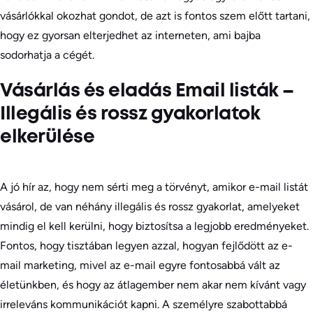
vásárlókkal okozhat gondot, de azt is fontos szem előtt tartani,
hogy ez gyorsan elterjedhet az interneten, ami bajba
sodorhatja a cégét.
Vásárlás és eladás Email listák –
Illegális és rossz gyakorlatok
elkerülése
A jó hír az, hogy nem sérti meg a törvényt, amikor e-mail listát
vásárol, de van néhány illegális és rossz gyakorlat, amelyeket
mindig el kell kerülni, hogy biztosítsa a legjobb eredményeket.
Fontos, hogy tisztában legyen azzal, hogyan fejlődött az e-
mail marketing, mivel az e-mail egyre fontosabbá vált az
életünkben, és hogy az átlagember nem akar nem kívánt vagy
irreleváns kommunikációt kapni. A személyre szabottabbá