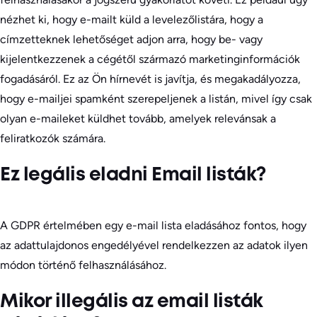
nézhet ki, hogy e-mailt küld a levelezőlistára, hogy a
címzetteknek lehetőséget adjon arra, hogy be- vagy
kijelentkezzenek a cégétől származó marketinginformációk
fogadásáról. Ez az Ön hírnevét is javítja, és megakadályozza,
hogy e-mailjei spamként szerepeljenek a listán, mivel így csak
olyan e-maileket küldhet tovább, amelyek relevánsak a
feliratkozók számára.
Ez legális eladni Email listák?
A GDPR értelmében egy e-mail lista eladásához fontos, hogy
az adattulajdonos engedélyével rendelkezzen az adatok ilyen
módon történő felhasználásához.
Mikor illegális az email listák