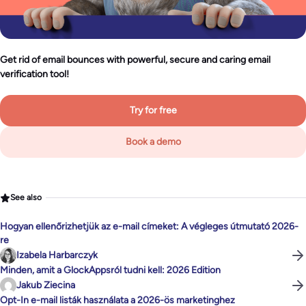
Get rid of email bounces with powerful, secure and caring email
verification tool!
Try for free
Book a demo
See also
Hogyan ellenőrizhetjük az e-mail címeket: A végleges útmutató 2026-
re
Izabela Harbarczyk
Minden, amit a GlockAppsról tudni kell: 2026 Edition
Jakub Ziecina
Opt-In e-mail listák használata a 2026-ös marketinghez