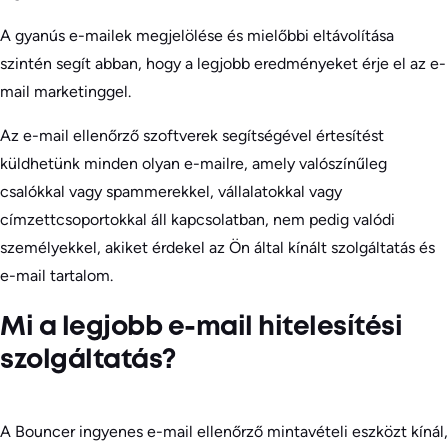
A gyanús e-mailek megjelölése és mielőbbi eltávolítása
szintén segít abban, hogy a legjobb eredményeket érje el az e-
mail marketinggel.
Az e-mail ellenőrző szoftverek segítségével értesítést
küldhetünk minden olyan e-mailre, amely valószínűleg
csalókkal vagy spammerekkel, vállalatokkal vagy
címzettcsoportokkal áll kapcsolatban, nem pedig valódi
személyekkel, akiket érdekel az Ön által kínált szolgáltatás és
e-mail tartalom.
Mi a legjobb e-mail hitelesítési
szolgáltatás?
A Bouncer ingyenes e-mail ellenőrző mintavételi eszközt kínál,