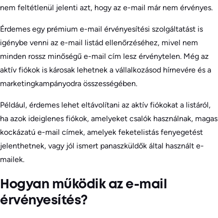
nem feltétlenül jelenti azt, hogy az e-mail már nem érvényes.
Érdemes egy prémium e-mail érvényesítési szolgáltatást is
igénybe venni az e-mail listád ellenőrzéséhez, mivel nem
minden rossz minőségű e-mail cím lesz érvénytelen. Még az
aktív fiókok is károsak lehetnek a vállalkozásod hírnevére és a
marketingkampányodra összességében.
Például, érdemes lehet eltávolítani az aktív fiókokat a listáról,
ha azok ideiglenes fiókok, amelyeket csalók használnak, magas
kockázatú e-mail címek, amelyek feketelistás fenyegetést
jelenthetnek, vagy jól ismert panaszküldők által használt e-
mailek.
Hogyan működik az e-mail
érvényesítés?