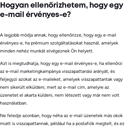
Hogyan ellenőrizhetem, hogy egy
e-mail érvényes-e?
A legjobb módja annak, hogy ellenőrizze, hogy egy e-mail
érvényes-e, ha prémium szolgáltatásokat használ, amelyek
minden nehéz munkát elvégeznek Ön helyett.
Azt is megtudhatja, hogy egy e-mail érvényes-e, ha ellenőrzi
az e-mail marketingkampánya visszapattanási arányát, és
feljegyzi azokat az e-maileket, amelyek visszapattantak vagy
nem sikerült elküldeni, mert az e-mail cím, amelyre az
üzenetet el akarta küldeni, nem létezett vagy már nem volt
használatban.
Ne feledje azonban, hogy néha az e-mail üzenetek más okok
miatt is visszapattannak, például ha a postafiók megtelt, és ez