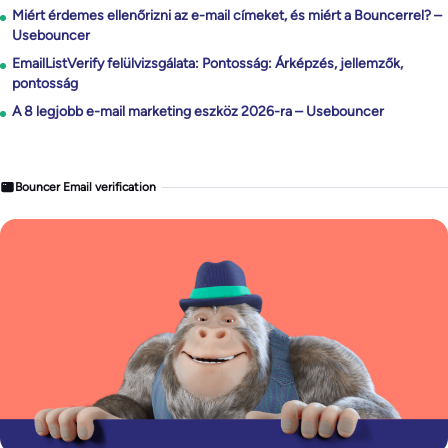
Miért érdemes ellenőrizni az e-mail címeket, és miért a Bouncerrel? –
Usebouncer
EmailListVerify felülvizsgálata: Pontosság: Árképzés, jellemzők,
pontosság
A 8 legjobb e-mail marketing eszköz 2026-ra – Usebouncer
Bouncer Email verification