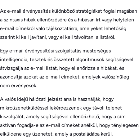
Az e-mail érvényesítés különböző stratégiákat foglal magában
a szintaxis hibák ellenőrzésére és a hibásan írt vagy helytelen
e-mail címekről való tájékoztatásra, amelyeket lehetőség
szerint ki kell javítani, vagy el kell távolítani a listáról.
Egy e-mail érvényesítési szolgáltatás mesterséges
intelligencia, tesztek és összetett algoritmusok segítségével
átvizsgálja az e-mail listát, hogy ellenőrizze a hibákat, és
azonosítja azokat az e-mail címeket, amelyek valószínűleg
nem érvényesek.
A valós idejű hálózati jelzést arra is használják, hogy
mikroüzenetküldéssel lekérdezzenek egy távoli telenet-
kiszolgálót, amely segítségével ellenőrizhető, hogy a cím
aktívan fogadja-e az e-mail címeket anélkül, hogy ténylegesen
elküldene egy üzenetet, amely a postaládába kerül.