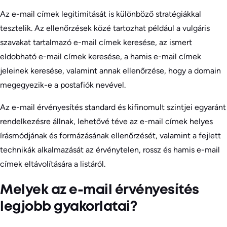
Az e-mail címek legitimitását is különböző stratégiákkal
tesztelik. Az ellenőrzések közé tartozhat például a vulgáris
szavakat tartalmazó e-mail címek keresése, az ismert
eldobható e-mail címek keresése, a hamis e-mail címek
jeleinek keresése, valamint annak ellenőrzése, hogy a domain
megegyezik-e a postafiók nevével.
Az e-mail érvényesítés standard és kifinomult szintjei egyaránt
rendelkezésre állnak, lehetővé téve az e-mail címek helyes
írásmódjának és formázásának ellenőrzését, valamint a fejlett
technikák alkalmazását az érvénytelen, rossz és hamis e-mail
címek eltávolítására a listáról.
Melyek az e-mail érvényesítés
legjobb gyakorlatai?