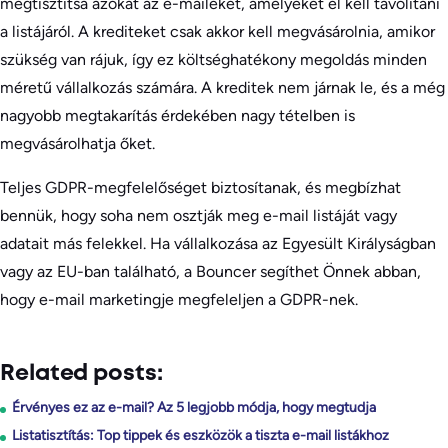
megtisztítsa azokat az e-maileket, amelyeket el kell távolítani
a listájáról. A krediteket csak akkor kell megvásárolnia, amikor
szükség van rájuk, így ez költséghatékony megoldás minden
méretű vállalkozás számára. A kreditek nem járnak le, és a még
nagyobb megtakarítás érdekében nagy tételben is
megvásárolhatja őket.
Teljes GDPR-megfelelőséget biztosítanak, és megbízhat
bennük, hogy soha nem osztják meg e-mail listáját vagy
adatait más felekkel. Ha vállalkozása az Egyesült Királyságban
vagy az EU-ban található, a Bouncer segíthet Önnek abban,
hogy e-mail marketingje megfeleljen a GDPR-nek.
Related posts:
Érvényes ez az e-mail? Az 5 legjobb módja, hogy megtudja
Listatisztítás: Top tippek és eszközök a tiszta e-mail listákhoz