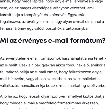
annak, hogy megállapítsa, hogy egy e-mail érvényes-e vagy
sem, de ez magas visszalépési arányhoz vezethet, ami
károsíthatja a kampányát és a hírnevét. Egyszerűen
fogalmazva, az érvényes e-mail egy olyan e-mail cím, ahol a
felhasználónév egy valódi postafiók a tartományban.
Mi az érvényes e-mail formátum?
Az érvénytelen e-mail formátumok használhatatlanná tehetik
az e-mailt. Ezek a hibák gyakran akkor fordulnak elő, amikor a
feliratkozó beírja az e-mail címét, hogy feliratkozzon egy e-
mail hírlevélre, vagy abban az esetben, ha az e-maileket a
vállalkozás manuálisan írja be az e-mail marketing szoftverbe.
A jó hír az, hogy létezik olyan szoftver, amellyel biztosíthatja,
hogy minden e-mail a megfelelő formátumban érkezzen,