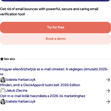
Get rid of email bounces with powerful, secure and caring email
verification tool!
Try for free
Book a demo
See also
Hogyan ellenőrizhetjük az e-mail címeket: A végleges útmutató 2026-
re
Izabela Harbarczyk
Minden, amit a GlockAppsról tudni kell: 2026 Edition
Jakub Ziecina
Opt-In e-mail listák használata a 2026-ös marketinghez
Izabela Harbarczyk