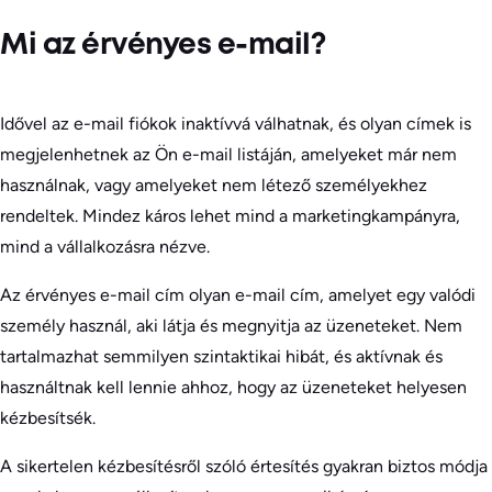
Mi az érvényes e-mail?
Idővel az e-mail fiókok inaktívvá válhatnak, és olyan címek is
megjelenhetnek az Ön e-mail listáján, amelyeket már nem
használnak, vagy amelyeket nem létező személyekhez
rendeltek. Mindez káros lehet mind a marketingkampányra,
mind a vállalkozásra nézve.
Az érvényes e-mail cím olyan e-mail cím, amelyet egy valódi
személy használ, aki látja és megnyitja az üzeneteket. Nem
tartalmazhat semmilyen szintaktikai hibát, és aktívnak és
használtnak kell lennie ahhoz, hogy az üzeneteket helyesen
kézbesítsék.
A sikertelen kézbesítésről szóló értesítés gyakran biztos módja