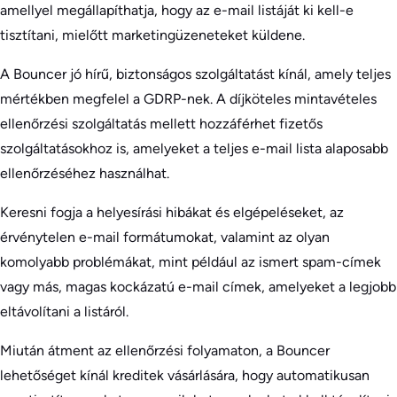
amellyel megállapíthatja, hogy az e-mail listáját ki kell-e
tisztítani, mielőtt marketingüzeneteket küldene.
A Bouncer jó hírű, biztonságos szolgáltatást kínál, amely teljes
mértékben megfelel a GDRP-nek. A díjköteles mintavételes
ellenőrzési szolgáltatás mellett hozzáférhet fizetős
szolgáltatásokhoz is, amelyeket a teljes e-mail lista alaposabb
ellenőrzéséhez használhat.
Keresni fogja a helyesírási hibákat és elgépeléseket, az
érvénytelen e-mail formátumokat, valamint az olyan
komolyabb problémákat, mint például az ismert spam-címek
vagy más, magas kockázatú e-mail címek, amelyeket a legjobb
eltávolítani a listáról.
Miután átment az ellenőrzési folyamaton, a Bouncer
lehetőséget kínál kreditek vásárlására, hogy automatikusan