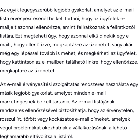
Az egyik legegyszerűbb legjobb gyakorlat, amelyet az e-mail
lista érvényesítésénél be kell tartani, hogy az ügyfelek e-
mailjeit azonnal ellenőrizze, amint feliratkoznak a feliratkozói
listára. Ezt megteheti úgy, hogy azonnal elküld nekik egy e-
mailt, hogy ellenőrizze, megkapták-e az üzenetet, vagy akár
még egy lépéssel tovább is mehet, és megkérheti az ügyfelet,
hogy kattintson az e-mailben található linkre, hogy ellenőrizze,
megkapta-e az üzenetet.
Az e-mail érvényesítési szolgáltatás rendszeres használata egy
másik legjobb gyakorlat, amelyet minden e-mail
marketingesnek be kell tartania. Az e-mail listájának
rendszeres ellenőrzésével biztosíthatja, hogy az érvénytelen,
rosszul írt, törött vagy kockázatos e-mail címeket, amelyek
végül problémákat okozhatnak a vállalkozásának, a lehető
leghamarabb eltávolítsa a listáról.