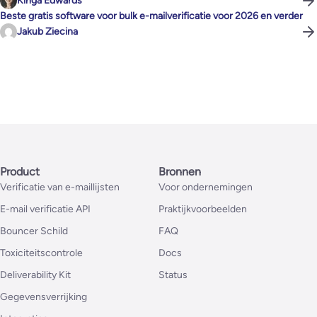
Kinga Edwards
Beste gratis software voor bulk e-mailverificatie voor 2026 en verder
Jakub Ziecina
Product
Bronnen
Verificatie van e-maillijsten
Voor ondernemingen
E-mail verificatie API
Praktijkvoorbeelden
Bouncer Schild
FAQ
Toxiciteitscontrole
Docs
Deliverability Kit
Status
Gegevensverrijking