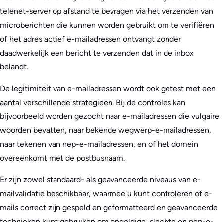
telenet-server op afstand te bevragen via het verzenden van
microberichten die kunnen worden gebruikt om te verifiëren
of het adres actief e-mailadressen ontvangt zonder
daadwerkelijk een bericht te verzenden dat in de inbox
belandt.
De legitimiteit van e-mailadressen wordt ook getest met een
aantal verschillende strategieën. Bij de controles kan
bijvoorbeeld worden gezocht naar e-mailadressen die vulgaire
woorden bevatten, naar bekende wegwerp-e-mailadressen,
naar tekenen van nep-e-mailadressen, en of het domein
overeenkomt met de postbusnaam.
Er zijn zowel standaard- als geavanceerde niveaus van e-
mailvalidatie beschikbaar, waarmee u kunt controleren of e-
mails correct zijn gespeld en geformatteerd en geavanceerde
technieken kunt gebruiken om ongeldige, slechte en nep-e-