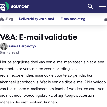
Ga
naar
de
Blog
Deliverability van e-mail
E-mailmarketing
inhoud
V&A: E-mail validatie
Izabela Harbarczyk
5
min(s) read
Het belangrijkste doel van een e-mailmarketeer is niet alleen
contacten te verzamelen voor marketing- en
reclamedoeleinden, maar ook ervoor te zorgen dat hun
abonneelijst schoon is. Wat is een geldige e-mail? Na verloop
van tijd kunnen e-mailaccounts inactief worden, en adressen
die niet meer worden gebruikt, of zijn toegewezen aan
mensen die niet bestaan, kunnen…