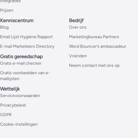
Integraties
Prijzen
Kenniscentrum
Bedrijf
Blog
Over ons
Email Lijst Hygiëne Rapport
Marketingbureau Partners
E-mail Marketeers Directory
Word Bouncer’s ambassadeur
Vrienden
Gratis gereedschap
Gratis e-mail checker
Neem contact met ons op
Gratis voorbeelden van e-
maillijsten
Wettelijk
Servicevoorwaarden
Privacybeleid
GDPR
Cookie-instellingen