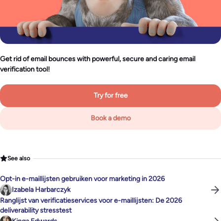
Get rid of email bounces with powerful, secure and caring email
verification tool!
Try for free
Book a demo
See also
Opt-in e-maillijsten gebruiken voor marketing in 2026
Izabela Harbarczyk
Ranglijst van verificatieservices voor e-maillijsten: De 2026
deliverability stresstest