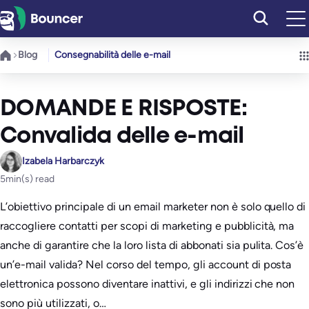
Vai
al
contenuto
Blog
Consegnabilità delle e-mail
DOMANDE E RISPOSTE:
Convalida delle e-mail
Izabela Harbarczyk
5
min(s) read
L’obiettivo principale di un email marketer non è solo quello di
raccogliere contatti per scopi di marketing e pubblicità, ma
anche di garantire che la loro lista di abbonati sia pulita. Cos’è
un’e-mail valida? Nel corso del tempo, gli account di posta
elettronica possono diventare inattivi, e gli indirizzi che non
sono più utilizzati, o…