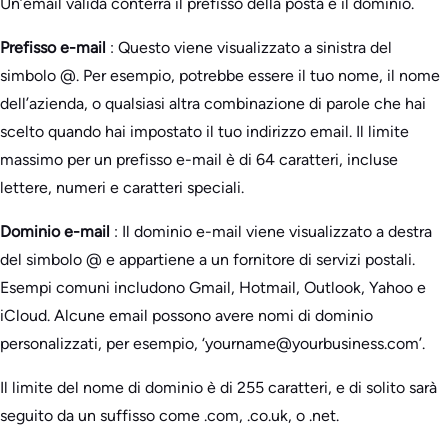
Un’email valida conterrà il prefisso della posta e il dominio.
Prefisso e-mail
: Questo viene visualizzato a sinistra del
simbolo @. Per esempio, potrebbe essere il tuo nome, il nome
dell’azienda, o qualsiasi altra combinazione di parole che hai
scelto quando hai impostato il tuo indirizzo email. Il limite
massimo per un prefisso e-mail è di 64 caratteri, incluse
lettere, numeri e caratteri speciali.
Dominio e-mail
: Il dominio e-mail viene visualizzato a destra
del simbolo @ e appartiene a un fornitore di servizi postali.
Esempi comuni includono Gmail, Hotmail, Outlook, Yahoo e
iCloud. Alcune email possono avere nomi di dominio
personalizzati, per esempio, ‘yourname@yourbusiness.com’.
Il limite del nome di dominio è di 255 caratteri, e di solito sarà
seguito da un suffisso come .com, .co.uk, o .net.