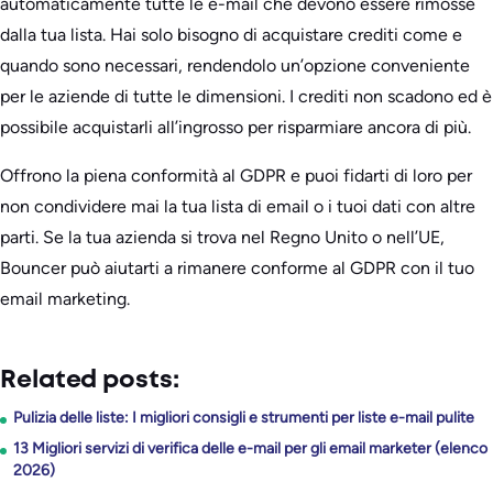
automaticamente tutte le e-mail che devono essere rimosse
dalla tua lista. Hai solo bisogno di acquistare crediti come e
quando sono necessari, rendendolo un’opzione conveniente
per le aziende di tutte le dimensioni. I crediti non scadono ed è
possibile acquistarli all’ingrosso per risparmiare ancora di più.
Offrono la piena conformità al GDPR e puoi fidarti di loro per
non condividere mai la tua lista di email o i tuoi dati con altre
parti. Se la tua azienda si trova nel Regno Unito o nell’UE,
Bouncer può aiutarti a rimanere conforme al GDPR con il tuo
email marketing.
Related posts:
Pulizia delle liste: I migliori consigli e strumenti per liste e-mail pulite
13 Migliori servizi di verifica delle e-mail per gli email marketer (elenco
2026)