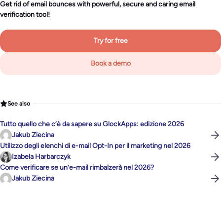
Get rid of email bounces with powerful, secure and caring email
verification tool!
Try for free
Book a demo
See also
Tutto quello che c’è da sapere su GlockApps: edizione 2026
Jakub Ziecina
Utilizzo degli elenchi di e-mail Opt-In per il marketing nel 2026
Izabela Harbarczyk
Come verificare se un’e-mail rimbalzerà nel 2026?
Jakub Ziecina