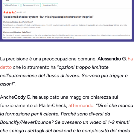
La precisione è una preoccupazione comune.
Alessandro G.
ha
detto
che lo strumento ha
“opzioni troppo limitate
nell’automazione del flusso di lavoro. Servono più trigger e
azioni”.
Anche
Cody C. ha
auspicato una maggiore chiarezza sul
funzionamento di MailerCheck,
affermando
:
“Direi che manca
la formazione per il cliente. Perché sono diversi da
Bouncify/NeverBounce? Se avessero un video di 1-2 minuti
che spiega i dettagli del backend e la complessità del modo