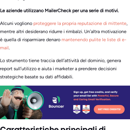
Le aziende utilizzano MailerCheck per una serie di motivi.
Alcuni vogliono
proteggere la propria reputazione di mittente
,
mentre altri desiderano ridurre i rimbalzi. Un’altra motivazione
è quella di risparmiare denaro
mantenendo pulite le liste di e-
mail
.
Lo strumento tiene traccia dell’attività del dominio, genera
report sull’utilizzo e aiuta i marketer a prendere decisioni
strategiche basate su dati affidabili.