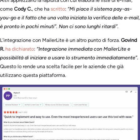
Altri apprezzano la rapidità con cui elabora le liste di e-mail,
come
Cody C.
, che ha
scritto
:
“Mi piace il sistema pay-as-
you-go e il fatto che una volta iniziata la verifica delle e-mail,
è pronto in pochi minuti”. Non ci sono lunghi ritardi”.
L’integrazione con MailerLite è un altro punto di forza.
Govind
R.
ha dichiarato
:
“Integrazione immediata con MailerLite e
possibilità di iniziare a usare lo strumento immediatamente”.
Questo lo rende una scelta facile per le aziende che già
utilizzano questa piattaforma.