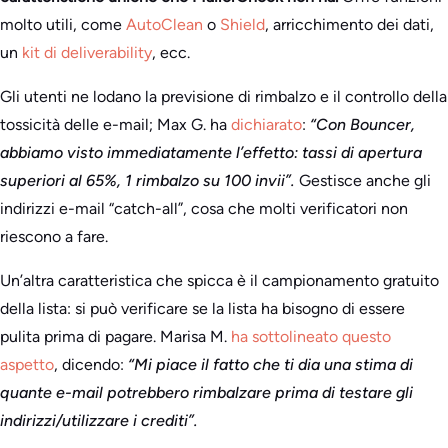
molto utili, come
AutoClean
o
Shield
, arricchimento dei dati,
un
kit di deliverability
, ecc.
Gli utenti ne lodano la previsione di rimbalzo e il controllo della
tossicità delle e-mail; Max G. ha
dichiarato
:
“Con Bouncer,
abbiamo visto immediatamente l’effetto: tassi di apertura
superiori al 65%, 1 rimbalzo su 100 invii”.
Gestisce anche gli
indirizzi e-mail “catch-all”, cosa che molti verificatori non
riescono a fare.
Un’altra caratteristica che spicca è il campionamento gratuito
della lista: si può verificare se la lista ha bisogno di essere
pulita prima di pagare. Marisa M.
ha sottolineato questo
aspetto
, dicendo:
“Mi piace il fatto che ti dia una stima di
quante e-mail potrebbero rimbalzare prima di testare gli
indirizzi/utilizzare i crediti”.