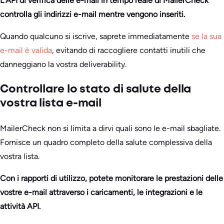
L’API di verifica delle e-mail in tempo reale di MailerCheck
controlla gli indirizzi e-mail mentre vengono inseriti.
Quando qualcuno si iscrive, saprete immediatamente
se la sua
e-mail è valida
, evitando di raccogliere contatti inutili che
danneggiano la vostra deliverability.
Controllare lo stato di salute della
vostra lista e-mail
MailerCheck non si limita a dirvi quali sono le e-mail sbagliate.
Fornisce un quadro completo della salute complessiva della
vostra lista.
Con i rapporti di utilizzo, potete monitorare le prestazioni delle
vostre e-mail attraverso i caricamenti, le integrazioni e le
attività API.