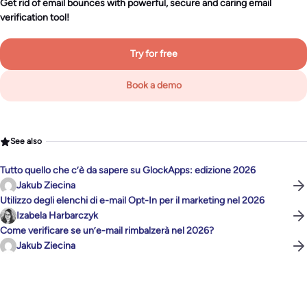
Get rid of email bounces with powerful, secure and caring email
verification tool!
Try for free
Book a demo
See also
Tutto quello che c’è da sapere su GlockApps: edizione 2026
Jakub Ziecina
Utilizzo degli elenchi di e-mail Opt-In per il marketing nel 2026
Izabela Harbarczyk
Come verificare se un’e-mail rimbalzerà nel 2026?
Jakub Ziecina