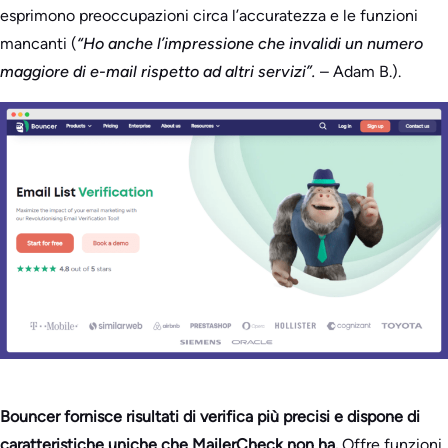
esprimono preoccupazioni circa l’accuratezza e le funzioni
mancanti (
“Ho anche l’impressione che invalidi un numero
maggiore di e-mail rispetto ad altri servizi”.
– Adam B.).
Bouncer fornisce risultati di verifica più precisi e dispone di
caratteristiche uniche che MailerCheck non ha.
Offre funzioni