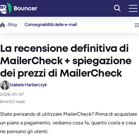
Vai
al
contenuto
Blog
Consegnabilità delle e-mail
La recensione definitiva di
MailerCheck + spiegazione
dei prezzi di MailerCheck
Izabela Harbarczyk
2026-01-07
6
min(s) read
State pensando di utilizzare MailerCheck? Prima di acquistare
un piano a pagamento, vediamo cosa fa, quanto costa e cosa
ne pensano gli utenti.