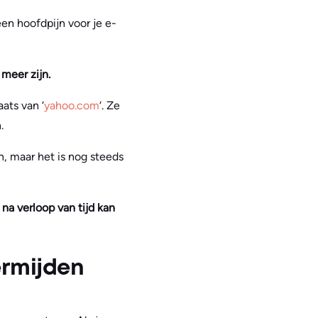
een hoofdpijn voor je e-
meer zijn.
laats van ‘
yahoo.com
‘. Ze
.
, maar het is nog steeds
na verloop van tijd kan
ermijden