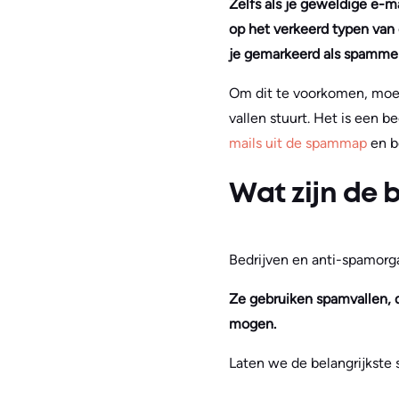
Zelfs als je geweldige e-m
op het verkeerd typen van 
je gemarkeerd als spammer
Om dit te voorkomen, moet
vallen stuurt. Het is een 
mails uit de spammap
en b
Wat zijn de 
Bedrijven en anti-spamor
Ze gebruiken spamvallen, d
mogen.
Laten we de belangrijkste 