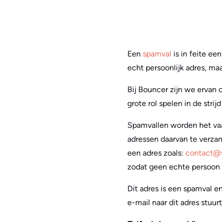
Een
spamval
is in feite ee
echt persoonlijk adres, maa
Bij Bouncer zijn we ervan 
grote rol spelen in de stri
Spamvallen worden het va
adressen daarvan te verzam
een adres zoals:
contact@
zodat geen echte persoon h
Dit adres is een spamval 
e-mail naar dit adres stuur