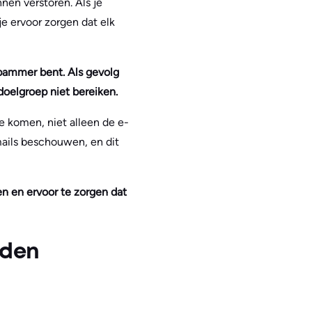
nen verstoren. Als je
e ervoor zorgen dat elk
spammer bent. Als gevolg
oelgroep niet bereiken.
e komen, niet alleen de e-
mails beschouwen, en dit
en en ervoor te zorgen dat
jden