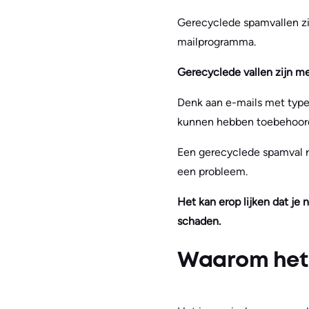
Gerecyclede spamvallen zijn
mailprogramma.
Gerecyclede vallen zijn me
Denk aan e-mails met type
kunnen hebben toebehoord 
Een gerecyclede spamval ra
een probleem.
Het kan erop lijken dat je 
schaden.
Waarom het b