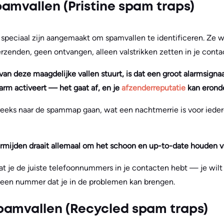
amvallen (Pristine spam traps)
e speciaal zijn aangemaakt om spamvallen te identificeren. Ze w
zenden, geen ontvangen, alleen valstrikken zetten in je contac
van deze maagdelijke vallen stuurt, is dat een groot alarmsignaal
arm activeert — het gaat af, en je
afzenderreputatie
kan eronde
reeks naar de spammap gaan, wat een nachtmerrie is voor ieder
mijden draait allemaal om het schoon en up-to-date houden van
dat je de juiste telefoonnummers in je contacten hebt — je wilt
 een nummer dat je in de problemen kan brengen.
pamvallen (Recycled spam traps)