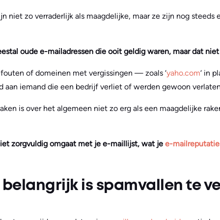
 niet zo verraderlijk als maagdelijke, maar ze zijn nog steeds 
estal oude e-mailadressen die ooit geldig waren, maar dat niet 
fouten of domeinen met vergissingen — zoals ‘
yaho.com
‘ in p
aan iemand die een bedrijf verliet of werden gewoon verlaten
ken is over het algemeen niet zo erg als een maagdelijke raken
niet zorgvuldig omgaat met je e-maillijst, wat je
e-mailreputatie
elangrijk is spamvallen te v