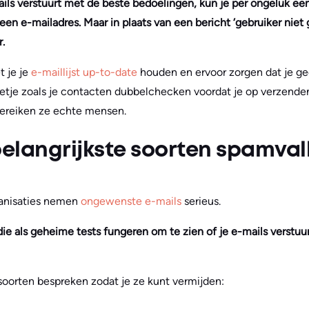
ails verstuurt met de beste bedoelingen, kun je per ongeluk een
een e-mailadres. Maar in plaats van een bericht ‘gebruiker niet
.
 je je
e-maillijst up-to-date
houden en ervoor zorgen dat je ge
beetje zoals je contacten dubbelchecken voordat je op verzende
ereiken ze echte mensen.
belangrijkste soorten spamval
ganisaties nemen
ongewenste e-mails
serieus.
ie als geheime tests fungeren om te zien of je e-mails verstuur
soorten bespreken zodat je ze kunt vermijden: