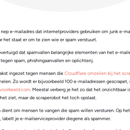
n nep e-mailadres dat internetproviders gebruiken om junk e-mai
r het staat er om te zien wie er spam verstuurt.
overtuigd dat spamvallen belangrijke elementen van het e-mail
jd tegen spam, phishingaanvallen en oplichterij.
akst ingezet tegen mensen die
Cloudflare omzeilen bij het scr
elen. Zo wordt er bijvoorbeeld 100 e-mailadressen gescrapet, 
voorbeeld.com
. Meestal verberg je het zo dat het onzichtbaar i
et ziet, maar de scraperobot het toch opslaat.
en dient om mensen te vangen die spam willen versturen. Op h
t, labelt je e-mailserviceprovider diegene als spammer.