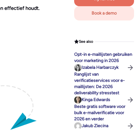
n effectief houdt.
Book a demo
See also
Opt-in e-maillijsten gebruiken
voor marketing in 2026
Izabela Harbarczyk
Ranglijst van
verificatieservices voor e-
maillijsten: De 2026
deliverability stresstest
Kinga Edwards
Beste gratis software voor
bulk e-mailverificatie voor
2026 en verder
Jakub Ziecina