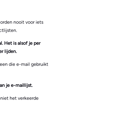
orden nooit voor iets
tlijsten.
. Het is alsof je per
r lijden.
een die e-mail gebruikt
 je e-maillijst.
 niet het verkeerde