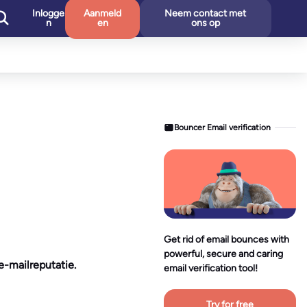
Inlogge
Aanmeld
Neem contact met
n
en
ons op
Bouncer Email verification
Get rid of email bounces with
powerful, secure and caring
-mailreputatie.
email verification tool!
Try for free