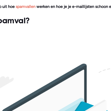
p uit hoe
spamvallen
werken en hoe je je e-maillijsten schoon e
spamval?