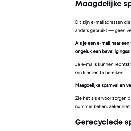
Maagdelijke sp
Dit zijn e-mailadressen di
anders gebruikt — geen ver
Als je een e-mail naar een 
ongeluk een beveiligingsal
Je e-mails kunnen rechtst
om klanten te bereiken.
Maagdelijke spamvallen ver
Zie het als ervoor zorgen 
nummer bellen, zeker niet
Gerecyclede s