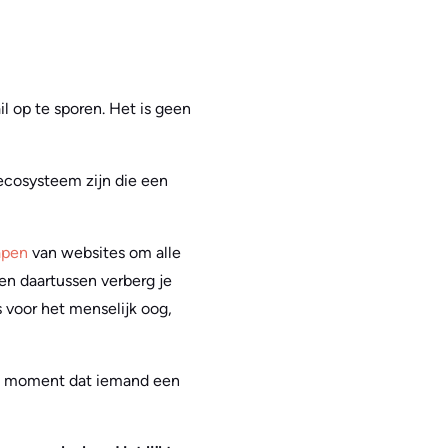
l op te sporen. Het is geen
ecosysteem zijn die een
apen
van websites om alle
en daartussen verberg je
s voor het menselijk oog,
et moment dat iemand een