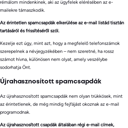
rémálom mindenkinek, aki az ügyfelek elérésében az e-
mailekre támaszkodik.
Az érintetlen spamcsapdák elkerülése az e-mail listád tisztán
tartásáról és frissítéséről szól.
Kezelje ezt úgy, mint azt, hogy a megfelelő telefonszámok
szerepelnek a névjegyzékében – nem szeretné, ha rossz
számot hívna, különösen nem olyat, amely veszélybe
sodorhatja Önt.
Újrahasznosított spamcsapdák
Az újrahasznosított spamcsapdák nem olyan trükkösek, mint
az érintetlenek, de még mindig fejfájást okoznak az e-mail
programodnak.
Az újrahasznosított csapdák általában régi e-mail címek,