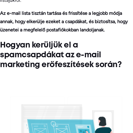
listájukról.
Az e-mail lista tisztán tartása és frissítése a legjobb módja
annak, hogy elkerülje ezeket a csapdákat, és biztosítsa, hogy
üzenetei a megfelelő postafiókokban landoljanak.
Hogyan kerüljük el a
spamcsapdákat az e-mail
marketing erőfeszítések során?