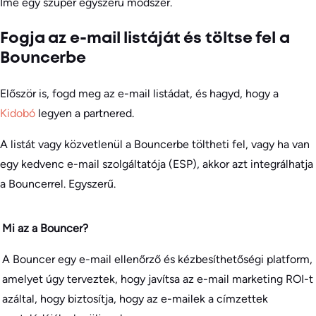
Íme egy szuper egyszerű módszer.
Fogja az e-mail listáját és töltse fel a
Bouncerbe
Először is, fogd meg az e-mail listádat, és hagyd, hogy a
Kidobó
legyen a partnered.
A listát vagy közvetlenül a Bouncerbe töltheti fel, vagy ha van
egy kedvenc e-mail szolgáltatója (ESP), akkor azt integrálhatja
a Bouncerrel. Egyszerű.
Mi az a Bouncer?
A Bouncer egy e-mail ellenőrző és kézbesíthetőségi platform,
amelyet úgy terveztek, hogy javítsa az e-mail marketing ROI-t
azáltal, hogy biztosítja, hogy az e-mailek a címzettek