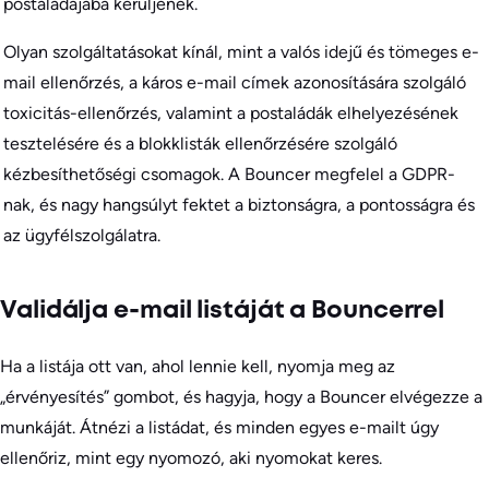
postaládájába kerüljenek.
Olyan szolgáltatásokat kínál, mint a valós idejű és tömeges e-
mail ellenőrzés, a káros e-mail címek azonosítására szolgáló
toxicitás-ellenőrzés, valamint a postaládák elhelyezésének
tesztelésére és a blokklisták ellenőrzésére szolgáló
kézbesíthetőségi csomagok. A Bouncer megfelel a GDPR-
nak, és nagy hangsúlyt fektet a biztonságra, a pontosságra és
az ügyfélszolgálatra.
Validálja e-mail listáját a Bouncerrel
Ha a listája ott van, ahol lennie kell, nyomja meg az
„érvényesítés” gombot, és hagyja, hogy a Bouncer elvégezze a
munkáját. Átnézi a listádat, és minden egyes e-mailt úgy
ellenőriz, mint egy nyomozó, aki nyomokat keres.