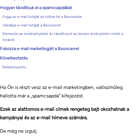
Hogyan távolítsuk el a spamcsapdákat
Fogja az e-mail listáját és töltse fel a Bouncerbe
Validálja e-mail listáját a Bouncerrel
Elemezze az eredményeket és távolítsa el az összes érvénytelen címet a
listáiról.
Fokozza e-mail marketingjét a Bouncerrel
Következtetés
Related posts:
Ha Ön is részt vesz az e-mail marketingben, valószínűleg
hallotta már a „spamcsapda” kifejezést.
Ezek az alattomos e-mail címek rengeteg bajt okozhatnak a
kampányai és az e-mail hírneve számára.
De még ne izgulj.