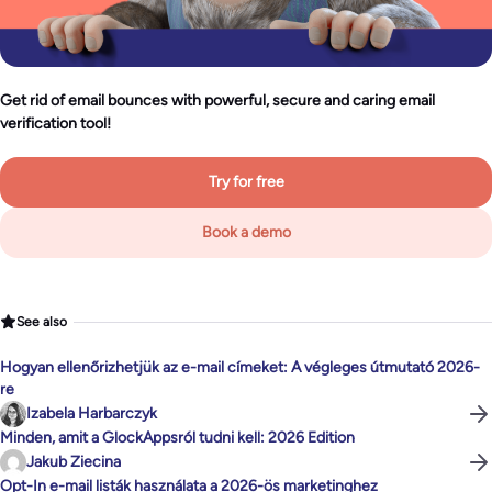
Get rid of email bounces with powerful, secure and caring email
verification tool!
Try for free
Book a demo
See also
Hogyan ellenőrizhetjük az e-mail címeket: A végleges útmutató 2026-
re
Izabela Harbarczyk
Minden, amit a GlockAppsról tudni kell: 2026 Edition
Jakub Ziecina
Opt-In e-mail listák használata a 2026-ös marketinghez