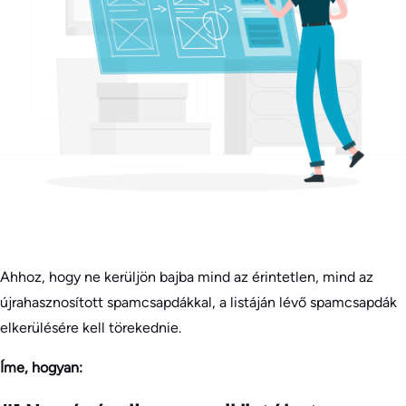
Ahhoz, hogy ne kerüljön bajba mind az érintetlen, mind az
újrahasznosított spamcsapdákkal, a listáján lévő spamcsapdák
elkerülésére kell törekednie.
Íme, hogyan: