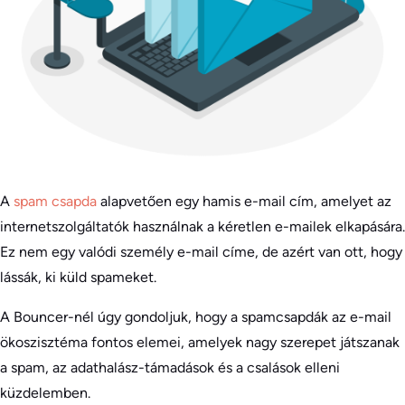
A
spam csapda
alapvetően egy hamis e-mail cím, amelyet az
internetszolgáltatók használnak a kéretlen e-mailek elkapására.
Ez nem egy valódi személy e-mail címe, de azért van ott, hogy
lássák, ki küld spameket.
A Bouncer-nél úgy gondoljuk, hogy a spamcsapdák az e-mail
ökoszisztéma fontos elemei, amelyek nagy szerepet játszanak
a spam, az adathalász-támadások és a csalások elleni
küzdelemben.