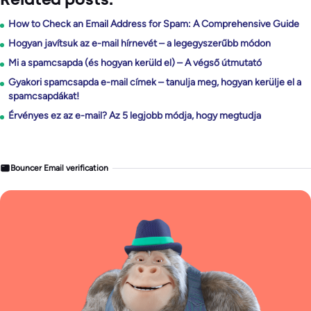
Related posts:
How to Check an Email Address for Spam: A Comprehensive Guide
Hogyan javítsuk az e-mail hírnevét – a legegyszerűbb módon
Mi a spamcsapda (és hogyan kerüld el) – A végső útmutató
Gyakori spamcsapda e-mail címek – tanulja meg, hogyan kerülje el a
spamcsapdákat!
Érvényes ez az e-mail? Az 5 legjobb módja, hogy megtudja
Bouncer Email verification