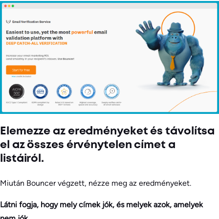
Elemezze az eredményeket és távolítsa
el az összes érvénytelen címet a
listáiról.
Miután Bouncer végzett, nézze meg az eredményeket.
Látni fogja, hogy mely címek jók, és melyek azok, amelyek
nem jók.