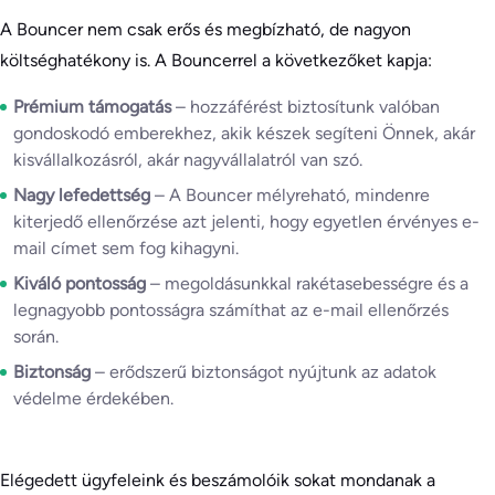
A Bouncer nem csak erős és megbízható, de nagyon
költséghatékony is. A Bouncerrel a következőket kapja:
Prémium támogatás
– hozzáférést biztosítunk valóban
gondoskodó emberekhez, akik készek segíteni Önnek, akár
kisvállalkozásról, akár nagyvállalatról van szó.
Nagy lefedettség
– A Bouncer mélyreható, mindenre
kiterjedő ellenőrzése azt jelenti, hogy egyetlen érvényes e-
mail címet sem fog kihagyni.
Kiváló pontosság
– megoldásunkkal rakétasebességre és a
legnagyobb pontosságra számíthat az e-mail ellenőrzés
során.
Biztonság
– erődszerű biztonságot nyújtunk az adatok
védelme érdekében.
Elégedett ügyfeleink és beszámolóik sokat mondanak a