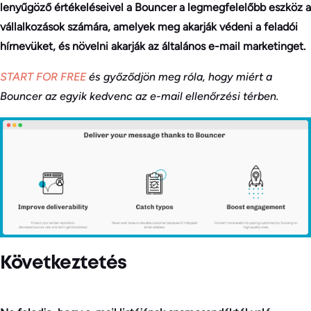
lenyűgöző értékeléseivel a Bouncer a legmegfelelőbb eszköz a
vállalkozások számára, amelyek meg akarják védeni a feladói
hírnevüket, és növelni akarják az általános e-mail marketinget.
START FOR FREE
és győződjön meg róla, hogy miért a
Bouncer az egyik kedvenc az e-mail ellenőrzési térben.
Következtetés