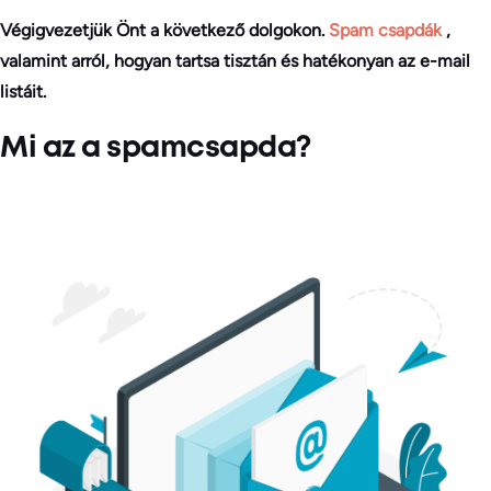
Végigvezetjük Önt a következő dolgokon.
Spam csapdák
,
valamint arról, hogyan tartsa tisztán és hatékonyan az e-mail
listáit.
Mi az a spamcsapda?