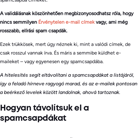
A validálásnak köszönhetően megbizonyosodhatsz róla, hogy
nincs semmilyen
Érvénytelen e-mail címek
vagy, ami még
rosszabb, elírási spam csapdák.
Ezek trükkösek, mert úgy néznek ki, mint a valódi címek, de
csak rosszul vannak írva. És máris a semmibe küldhet e-
maileket – vagy egyenesen egy spamcsapdába.
A hitelesítés segít eltávolítani a spamcsapdákat a listájáról,
így a feladó hírneve ragyogó marad, és az e-mailek pontosan
a beérkező levelek között landolnak, ahová tartoznak.
Hogyan távolítsuk el a
spamcsapdákat