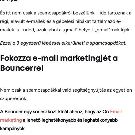
És itt nem csak a spamcsapdákról beszélünk – ide tartoznak a
régi, elavult e-mailek és a gépelési hibákat tartalmazó e-
mailek is. Tudod, azok, ahol a „gmail” helyett „gmial”-nak írják.
Ezzel a 3 egyszerű lépéssel elkerülheti a spamcsapdákat.
Fokozza e-mail marketingjét a
Bouncerrel
Nem csak a spamcsapdákkal való segítségnyújtás az egyetlen
szupererőnk.
A Bouncer egy sor eszközt kínál ahhoz, hogy az Ön
Email
marketing
a lehető leghatékonyabb és leghatékonyabb
kampányok.