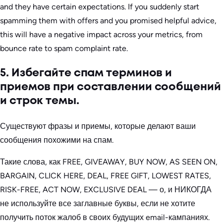
and they have certain expectations. If you suddenly start
spamming them with offers and you promised helpful advice,
this will have a negative impact across your metrics, from
bounce rate to spam complaint rate.
5. Избегайте спам терминов и
приемов при составлении сообщений
и строк темы.
Существуют фразы и приемы, которые делают ваши
сообщения похожими на спам.
Такие слова, как FREE, GIVEAWAY, BUY NOW, AS SEEN ON,
BARGAIN, CLICK HERE, DEAL, FREE GIFT, LOWEST RATES,
RISK-FREE, ACT NOW, EXCLUSIVE DEAL — о, и НИКОГДА
не используйте все заглавные буквы, если не хотите
получить поток жалоб в своих будущих email-кампаниях.