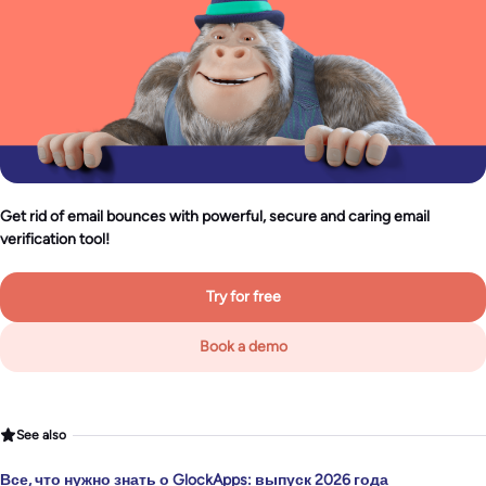
Get rid of email bounces with powerful, secure and caring email
verification tool!
Try for free
Book a demo
See also
Все, что нужно знать о GlockApps: выпуск 2026 года