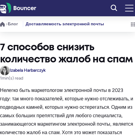
Перейти
к
содержимому
Блог
Доставляемость электронной почты
7 способов снизить
количество жалоб на спам
Izabela Harbarczyk
1
min(s) read
Нелегко быть маркетологом электронной почты в 2023
году: так много показателей, которые нужно отслеживать, и
подводных камней, которых нужно остерегаться. Одним из
самых больших препятствий для любого специалиста,
занимающегося маркетингом электронной почты, является
количество жалоб на спам. Хотя это может показаться