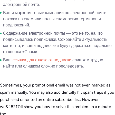
электронной почте.
Ваши маркетинговые кампании по электронной почте
похожи на спам или полны спамерских терминов и
предложений.
Содержание электронной почты — это не то, на что
подписывались подписчики. Сохраняйте актуальность
контента, и ваши подписчики будут держаться подальше
от кнопки «Спам».
Ваш
ссылка для отказа от подписки
слишком трудно
найти или слишком сложно преследовать.
Sometimes, your promotional email was not even marked as
spam manually. You may also accidentally hit spam traps if you
purchased or rented an entire subscriber list. However,
we&#8217;ll show you how to solve this problem in a minute
too.