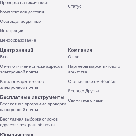
Проверка на токсичность
Статус
Комплект для доставки
Обогащение данных
Интеграции
Ценообразование
Центр знаний
Компания
Блог
О нас
Отчет о гигиене списка адресов
Партнеры маркетингового
электронной почты
агентства
Каталог маркетологов
Станьте послом Bouncer
электронной почты
Bouncer Друзья
Бесплатные инструменты
Свяжитесь с нами
Бесплатная программа проверки
электронной почты
Бесплатная выборка списков
адресов электронной почты
Юридическая