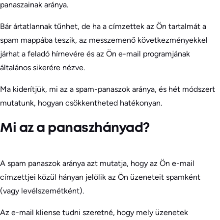
panaszainak aránya.
Bár ártatlannak tűnhet, de ha a címzettek az Ön tartalmát a
spam mappába teszik, az messzemenő következményekkel
járhat a feladó hírnevére és az Ön e-mail programjának
általános sikerére nézve.
Ma kiderítjük, mi az a spam-panaszok aránya, és hét módszert
mutatunk, hogyan csökkentheted hatékonyan.
Mi az a panaszhányad?
A spam panaszok aránya azt mutatja, hogy az Ön e-mail
címzettjei közül hányan jelölik az Ön üzeneteit spamként
(vagy levélszemétként).
Az e-mail kliense tudni szeretné, hogy mely üzenetek