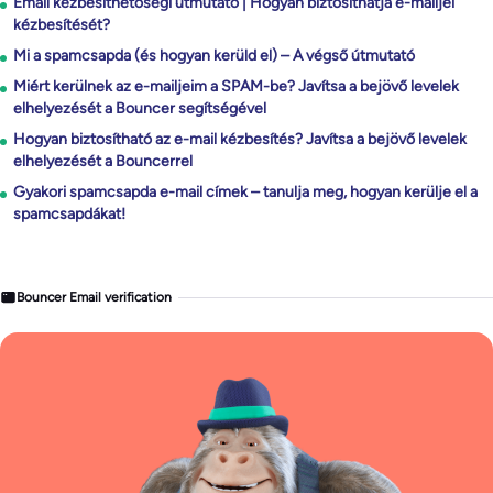
Email kézbesíthetőségi útmutató | Hogyan biztosíthatja e-mailjei
kézbesítését?
Mi a spamcsapda (és hogyan kerüld el) – A végső útmutató
Miért kerülnek az e-mailjeim a SPAM-be? Javítsa a bejövő levelek
elhelyezését a Bouncer segítségével
Hogyan biztosítható az e-mail kézbesítés? Javítsa a bejövő levelek
elhelyezését a Bouncerrel
Gyakori spamcsapda e-mail címek – tanulja meg, hogyan kerülje el a
spamcsapdákat!
Bouncer Email verification