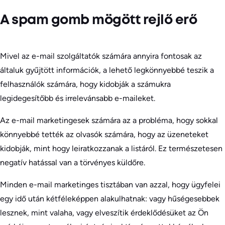
A spam gomb mögött rejlő erő
Mivel az e-mail szolgáltatók számára annyira fontosak az
általuk gyűjtött információk, a lehető legkönnyebbé teszik a
felhasználók számára, hogy kidobják a számukra
legidegesítőbb és irrelevánsabb e-maileket.
Az e-mail marketingesek számára az a probléma, hogy sokkal
könnyebbé tették az olvasók számára, hogy az üzeneteket
kidobják, mint hogy leiratkozzanak a listáról. Ez természetesen
negatív hatással van a törvényes küldőre.
Minden e-mail marketinges tisztában van azzal, hogy ügyfelei
egy idő után kétféleképpen alakulhatnak: vagy hűségesebbek
lesznek, mint valaha, vagy elveszítik érdeklődésüket az Ön