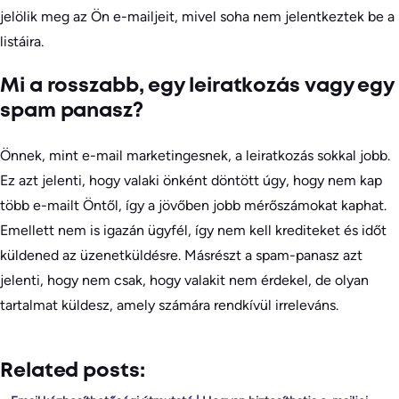
jelölik meg az Ön e-mailjeit, mivel soha nem jelentkeztek be a
listáira.
Mi a rosszabb, egy leiratkozás vagy egy
spam panasz?
Önnek, mint e-mail marketingesnek, a leiratkozás sokkal jobb.
Ez azt jelenti, hogy valaki önként döntött úgy, hogy nem kap
több e-mailt Öntől, így a jövőben jobb mérőszámokat kaphat.
Emellett nem is igazán ügyfél, így nem kell krediteket és időt
küldened az üzenetküldésre. Másrészt a spam-panasz azt
jelenti, hogy nem csak, hogy valakit nem érdekel, de olyan
tartalmat küldesz, amely számára rendkívül irreleváns.
Related posts: