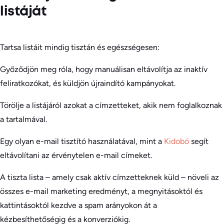
listáját
Tartsa listáit mindig tisztán és egészségesen:
Győződjön meg róla, hogy manuálisan eltávolítja az inaktív
feliratkozókat, és küldjön újraindító kampányokat.
Törölje a listájáról azokat a címzetteket, akik nem foglalkoznak
a tartalmával.
Egy olyan e-mail tisztító használatával, mint a
Kidobó
segít
eltávolítani az érvénytelen e-mail címeket.
A tiszta lista – amely csak aktív címzetteknek küld – növeli az
összes e-mail marketing eredményt, a megnyitásoktól és
kattintásoktól kezdve a spam arányokon át a
kézbesíthetőségig és a konverziókig.