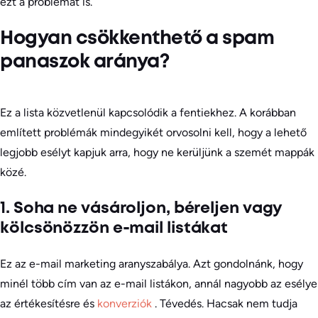
ezt a problémát is.
Hogyan csökkenthető a spam
panaszok aránya?
Ez a lista közvetlenül kapcsolódik a fentiekhez. A korábban
említett problémák mindegyikét orvosolni kell, hogy a lehető
legjobb esélyt kapjuk arra, hogy ne kerüljünk a szemét mappák
közé.
1. Soha ne vásároljon, béreljen vagy
kölcsönözzön e-mail listákat
Ez az e-mail marketing aranyszabálya. Azt gondolnánk, hogy
minél több cím van az e-mail listákon, annál nagyobb az esélye
az értékesítésre és
konverziók
. Tévedés. Hacsak nem tudja