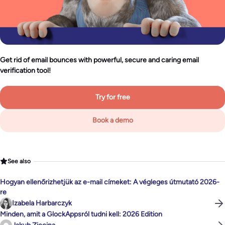
Get rid of email bounces with powerful, secure and caring email
verification tool!
Try for free
Book a demo
See also
Hogyan ellenőrizhetjük az e-mail címeket: A végleges útmutató 2026-
re
Izabela Harbarczyk
Minden, amit a GlockAppsról tudni kell: 2026 Edition