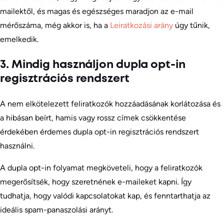
mailektől, és magas és egészséges maradjon az e-mail
mérőszáma, még akkor is, ha a
Leiratkozási arány
úgy tűnik,
emelkedik.
3. Mindig használjon dupla opt-in
regisztrációs rendszert
A nem elkötelezett feliratkozók hozzáadásának korlátozása és
a hibásan beírt, hamis vagy rossz címek csökkentése
érdekében érdemes dupla opt-in regisztrációs rendszert
használni.
A dupla opt-in folyamat megköveteli, hogy a feliratkozók
megerősítsék, hogy szeretnének e-maileket kapni. Így
tudhatja, hogy valódi kapcsolatokat kap, és fenntarthatja az
ideális spam-panaszolási arányt.