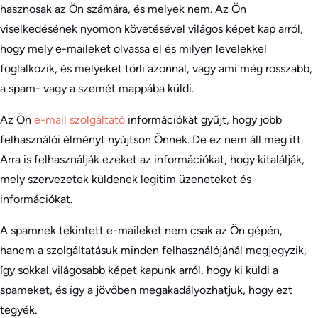
hasznosak az Ön számára, és melyek nem. Az Ön
viselkedésének nyomon követésével világos képet kap arról,
hogy mely e-maileket olvassa el és milyen levelekkel
foglalkozik, és melyeket törli azonnal, vagy ami még rosszabb,
a spam- vagy a szemét mappába küldi.
Az Ön
e-mail szolgáltató
információkat gyűjt, hogy jobb
felhasználói élményt nyújtson Önnek. De ez nem áll meg itt.
Arra is felhasználják ezeket az információkat, hogy kitalálják,
mely szervezetek küldenek legitim üzeneteket és
információkat.
A spamnek tekintett e-maileket nem csak az Ön gépén,
hanem a szolgáltatásuk minden felhasználójánál megjegyzik,
így sokkal világosabb képet kapunk arról, hogy ki küldi a
spameket, és így a jövőben megakadályozhatjuk, hogy ezt
tegyék.