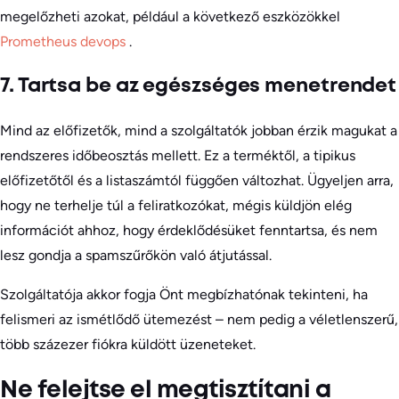
megelőzheti azokat, például a következő eszközökkel
Prometheus devops
.
7. Tartsa be az egészséges menetrendet
Mind az előfizetők, mind a szolgáltatók jobban érzik magukat a
rendszeres időbeosztás mellett. Ez a terméktől, a tipikus
előfizetőtől és a listaszámtól függően változhat. Ügyeljen arra,
hogy ne terhelje túl a feliratkozókat, mégis küldjön elég
információt ahhoz, hogy érdeklődésüket fenntartsa, és nem
lesz gondja a spamszűrőkön való átjutással.
Szolgáltatója akkor fogja Önt megbízhatónak tekinteni, ha
felismeri az ismétlődő ütemezést – nem pedig a véletlenszerű,
több százezer fiókra küldött üzeneteket.
Ne felejtse el megtisztítani a