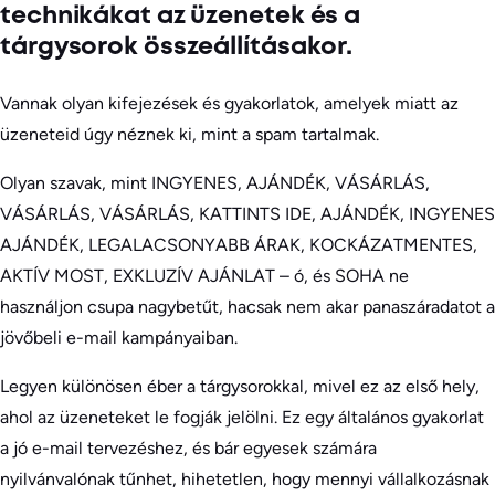
technikákat az üzenetek és a
tárgysorok összeállításakor.
Vannak olyan kifejezések és gyakorlatok, amelyek miatt az
üzeneteid úgy néznek ki, mint a spam tartalmak.
Olyan szavak, mint INGYENES, AJÁNDÉK, VÁSÁRLÁS,
VÁSÁRLÁS, VÁSÁRLÁS, KATTINTS IDE, AJÁNDÉK, INGYENES
AJÁNDÉK, LEGALACSONYABB ÁRAK, KOCKÁZATMENTES,
AKTÍV MOST, EXKLUZÍV AJÁNLAT – ó, és SOHA ne
használjon csupa nagybetűt, hacsak nem akar panaszáradatot a
jövőbeli e-mail kampányaiban.
Legyen különösen éber a tárgysorokkal, mivel ez az első hely,
ahol az üzeneteket le fogják jelölni. Ez egy általános gyakorlat
a jó e-mail tervezéshez, és bár egyesek számára
nyilvánvalónak tűnhet, hihetetlen, hogy mennyi vállalkozásnak