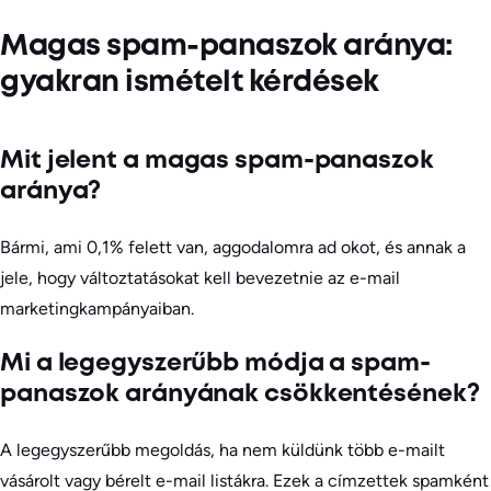
Magas spam-panaszok aránya:
gyakran ismételt kérdések
Mit jelent a magas spam-panaszok
aránya?
Bármi, ami 0,1% felett van, aggodalomra ad okot, és annak a
jele, hogy változtatásokat kell bevezetnie az e-mail
marketingkampányaiban.
Mi a legegyszerűbb módja a spam-
panaszok arányának csökkentésének?
A legegyszerűbb megoldás, ha nem küldünk több e-mailt
vásárolt vagy bérelt e-mail listákra. Ezek a címzettek spamként