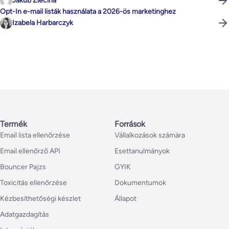
Jakub Ziecina
Opt-In e-mail listák használata a 2026-ös marketinghez
Izabela Harbarczyk
Termék
Források
Email lista ellenőrzése
Vállalkozások számára
Email ellenőrző API
Esettanulmányok
Bouncer Pajzs
GYIK
Toxicitás ellenőrzése
Dokumentumok
Kézbesíthetőségi készlet
Állapot
Adatgazdagítás