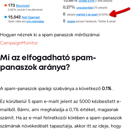
Hogyan néznek ki a spam panaszok mérőszámai
CampaignMonitor
Mi az elfogadható spam-
panaszok aránya?
A spam-panaszok iparági szabványa a következő
0.1%
.
Ez körülbelül 5 spam e-mailt jelent az 5000 kézbesített e-
mailből. Bármi, ami meghaladja a 0,1% értéket, magasnak
számít. Ha az e-mail feliratkozói körében a spam-panaszok
számának növekedését tapasztalja, akkor itt az ideje, hogy