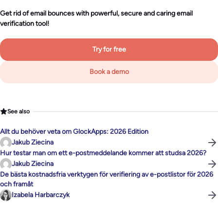
Get rid of email bounces with powerful, secure and caring email
verification tool!
Try for free
Book a demo
See also
Allt du behöver veta om GlockApps: 2026 Edition
Jakub Ziecina
Hur testar man om ett e-postmeddelande kommer att studsa 2026?
Jakub Ziecina
De bästa kostnadsfria verktygen för verifiering av e-postlistor för 2026
och framåt
Izabela Harbarczyk