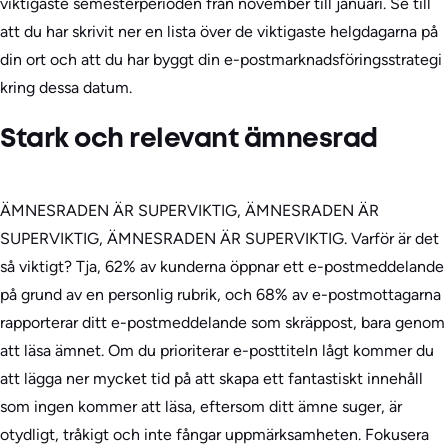
viktigaste semesterperioden från november till januari. Se till
att du har skrivit ner en lista över de viktigaste helgdagarna på
din ort och att du har byggt din e-postmarknadsföringsstrategi
kring dessa datum.
Stark och relevant ämnesrad
ÄMNESRADEN ÄR SUPERVIKTIG, ÄMNESRADEN ÄR
SUPERVIKTIG, ÄMNESRADEN ÄR SUPERVIKTIG. Varför är det
så viktigt? Tja, 62% av kunderna öppnar ett e-postmeddelande
på grund av en personlig rubrik, och 68% av e-postmottagarna
rapporterar ditt e-postmeddelande som skräppost, bara genom
att läsa ämnet. Om du prioriterar e-posttiteln lågt kommer du
att lägga ner mycket tid på att skapa ett fantastiskt innehåll
som ingen kommer att läsa, eftersom ditt ämne suger, är
otydligt, tråkigt och inte fångar uppmärksamheten. Fokusera