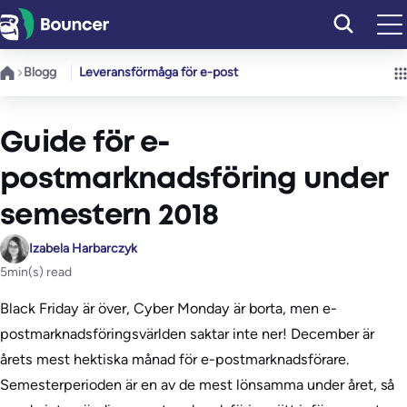
Hoppa
till
innehåll
Blogg
Leveransförmåga för e-post
Guide för e-
postmarknadsföring under
semestern 2018
Izabela Harbarczyk
5
min(s) read
Black Friday är över, Cyber Monday är borta, men e-
postmarknadsföringsvärlden saktar inte ner! December är
årets mest hektiska månad för e-postmarknadsförare.
Semesterperioden är en av de mest lönsamma under året, så