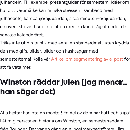
julhandeln. Till exempel presentguider för semestern, idéer om
hur ditt varumärke kan minska stressen i samband med
julhandeln, kampanjerbjudanden, sista minuten-erbjudanden,
en översikt över hur din relation med en kund såg ut under det
senaste kalenderåret.
Tråka inte ut din publik med ännu en standardmall, utan krydda
den med gifs, bilder, bilder och hashtaggar med
semestertema! Kolla vår
Artikel om segmentering av e-post
för
att få veta mer.
Winston räddar julen (jag menar…
han säger det)
Alla hjältar har inte en mantel! En del av dem bär hatt och slips!
Låt mig berätta en historia om Winston, en semesterräddare
från Bouncer. Det var en gång en e-postmarknadsförare, Jim,