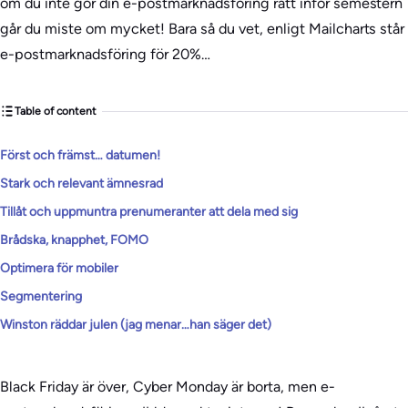
om du inte gör din e-postmarknadsföring rätt inför semestern
går du miste om mycket! Bara så du vet, enligt Mailcharts står
e-postmarknadsföring för 20%…
Table of content
Först och främst… datumen!
Stark och relevant ämnesrad
Tillåt och uppmuntra prenumeranter att dela med sig
Brådska, knapphet, FOMO
Optimera för mobiler
Segmentering
Winston räddar julen (jag menar…han säger det)
Black Friday är över, Cyber Monday är borta, men e-