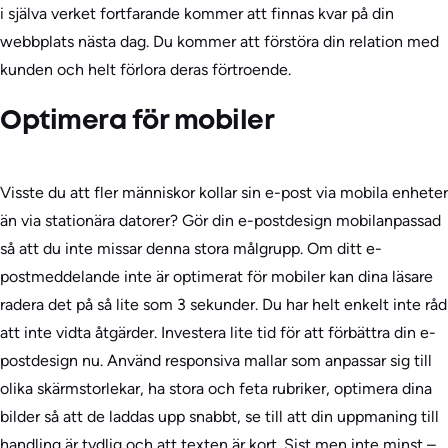
i själva verket fortfarande kommer att finnas kvar på din
webbplats nästa dag. Du kommer att förstöra din relation med
kunden och helt förlora deras förtroende.
Optimera för mobiler
Visste du att fler människor kollar sin e-post via mobila enheter
än via stationära datorer? Gör din e-postdesign mobilanpassad
så att du inte missar denna stora målgrupp. Om ditt e-
postmeddelande inte är optimerat för mobiler kan dina läsare
radera det på så lite som 3 sekunder. Du har helt enkelt inte råd
att inte vidta åtgärder. Investera lite tid för att förbättra din e-
postdesign nu. Använd responsiva mallar som anpassar sig till
olika skärmstorlekar, ha stora och feta rubriker, optimera dina
bilder så att de laddas upp snabbt, se till att din uppmaning till
handling är tydlig och att texten är kort. Sist men inte minst –