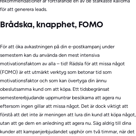
rekommendationer är fortfarande en av de starkaste källorna
för att generera leads.
Brådska, knapphet, FOMO
För att öka avkastningen på din e-postkampanj under
semestern kan du använda den mest intensiva
motivationsfaktorn av alla – tid! Rädsla för att missa något
(FOMO) är ett utmärkt verktyg som betonar tid som
motivationsfaktor och som kan övertyga din ännu
obeslutsamma kund om att köpa. Ett tidsbegränsat
semestererbjudande uppmuntrar besökarna att agera nu
eftersom ingen gillar att missa något. Det är dock viktigt att
förstå att det inte är meningen att lura din kund att köpa något,
utan att ge dem en anledning att agera nu. Säg aldrig till dina
kunder att kampanjerbjudandet upphör om två timmar, när det