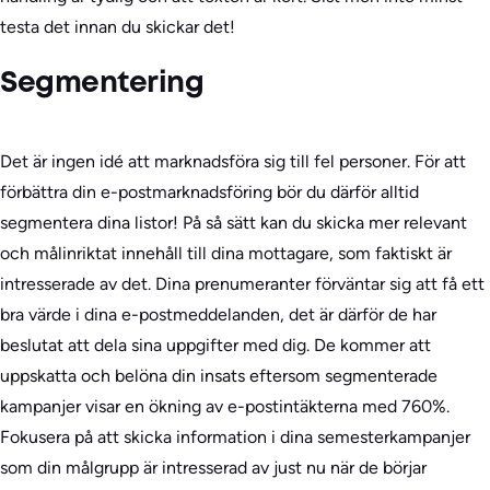
testa det innan du skickar det!
Segmentering
Det är ingen idé att marknadsföra sig till fel personer. För att
förbättra din e-postmarknadsföring bör du därför alltid
segmentera dina listor! På så sätt kan du skicka mer relevant
och målinriktat innehåll till dina mottagare, som faktiskt är
intresserade av det. Dina prenumeranter förväntar sig att få ett
bra värde i dina e-postmeddelanden, det är därför de har
beslutat att dela sina uppgifter med dig. De kommer att
uppskatta och belöna din insats eftersom segmenterade
kampanjer visar en ökning av e-postintäkterna med 760%.
Fokusera på att skicka information i dina semesterkampanjer
som din målgrupp är intresserad av just nu när de börjar