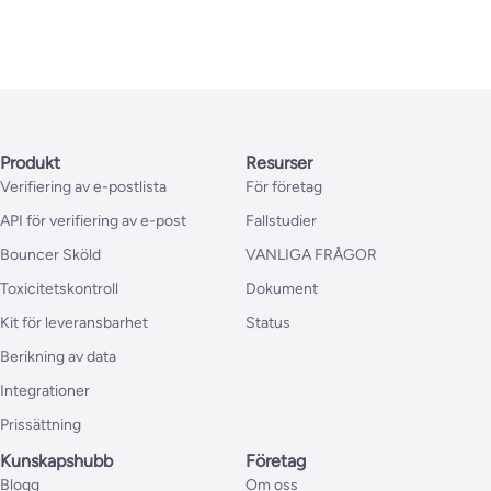
Produkt
Resurser
Verifiering av e-postlista
För företag
API för verifiering av e-post
Fallstudier
Bouncer Sköld
VANLIGA FRÅGOR
Toxicitetskontroll
Dokument
Kit för leveransbarhet
Status
Berikning av data
Integrationer
Prissättning
Kunskapshubb
Företag
Blogg
Om oss