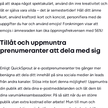
på att skapa något spektakulärt, använd din inre kreativitet och
låt er själva vara vilda – det är semestertider! Håll ditt ämne
kort, använd kraftord: kort och koncist, personifiera med de
uppgifter du har och använd emojis! Forskningen visar att
emojis i ämnesraden kan öka öppningsfrekvensen med 56%!
Tillåt och uppmuntra
prenumeranter att dela med sig
Enligt QuickSprout är e-postprenumeranter tre gånger mer
benägna att dela ditt innehåll på sina sociala medier än leads
från andra kanaler. Slösa inte bort denna möjlighet! Uppmuntra
din publik att dela dina e-postmeddelanden och låt dem bli
dina varumärkesambassadörer. På så sätt når du en större
publik utan extra kostnad eller arbete! Mun till mun och