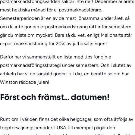
postmarknadsföringsvärlden saktar inte ner! December är årets
mest hektiska månad för e-postmarknadsförare.
Semesterperioden är en av de mest lönsamma under året, så
om du inte gör din e-postmarknadsföring rätt inför semestern
går du miste om mycket! Bara så du vet, enligt Mailcharts står
e-postmarknadsföring för 20% av julförsäljningen!
Därför har vi sammanställt en lista med tips för din e-
postmarknadsföringsstrategi under semestern. Och i slutet av
artikeln har vi en särskild godbit till dig, en berättelse om hur
Winston räddade julen!
Först och främst… datumen!
Runt om i världen finns det olika helgdagar, som ofta åtföljs av
toppförsäljningsperioder. I USA till exempel pågår den