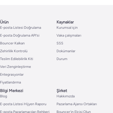
Ürün
Kaynaklar
E-posta Listesi Doğrulama
Kurumsal için
E-posta Doğrulama API’si
Vaka çalışmaları
Bouncer Kalkan
SSS
Zehirlilik Kontrolü
Dokümanlar
Teslim Edilebilirlik Kiti
Durum
Veri Zenginleştirme
Entegrasyonlar
Fiyatlandırma
Bilgi Merkezi
Şirket
Blog
Hakkımızda
E-posta Listesi Hijyen Raporu
Pazarlama Ajansı Ortakları
E-posta Pazarlamacıları Rehberi
Bouncer’in Elçisi Olun