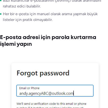
Bazı kullanıcılar e-postalarının çevrimiçi olarak aranmasını
rahatsız edici bulabilir.
Her bir e-posta için manuel olarak arama yapmak büyük
listeler için pratik olmayabilir.
E-posta adresi için parola kurtarma
işlemi yapın