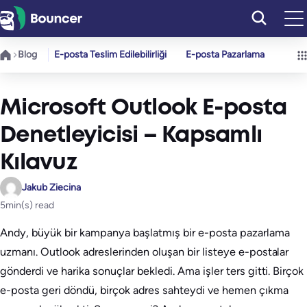
İçeriğe
geç
Blog
E-posta Teslim Edilebilirliği
E-posta Pazarlama
Microsoft Outlook E-posta
Denetleyicisi – Kapsamlı
Kılavuz
Jakub Ziecina
5
min(s) read
Andy, büyük bir kampanya başlatmış bir e-posta pazarlama
uzmanı. Outlook adreslerinden oluşan bir listeye e-postalar
gönderdi ve harika sonuçlar bekledi. Ama işler ters gitti. Birçok
e-posta geri döndü, birçok adres sahteydi ve hemen çıkma