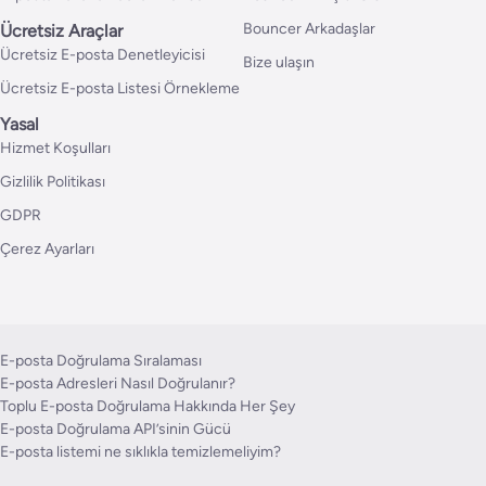
Bouncer Arkadaşlar
Ücretsiz Araçlar
Ücretsiz E-posta Denetleyicisi
Bize ulaşın
Ücretsiz E-posta Listesi Örnekleme
Yasal
Hizmet Koşulları
Gizlilik Politikası
GDPR
Çerez Ayarları
E-posta Doğrulama Sıralaması
E-posta Adresleri Nasıl Doğrulanır?
Toplu E-posta Doğrulama Hakkında Her Şey
E-posta Doğrulama API’sinin Gücü
E-posta listemi ne sıklıkla temizlemeliyim?