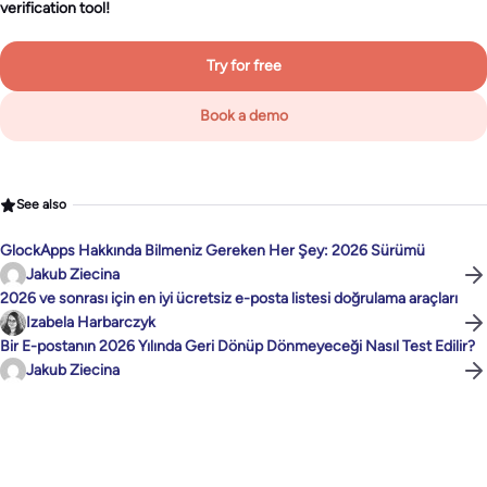
verification tool!
Try for free
Book a demo
See also
GlockApps Hakkında Bilmeniz Gereken Her Şey: 2026 Sürümü
Jakub Ziecina
2026 ve sonrası için en iyi ücretsiz e-posta listesi doğrulama araçları
Izabela Harbarczyk
Bir E-postanın 2026 Yılında Geri Dönüp Dönmeyeceği Nasıl Test Edilir?
Jakub Ziecina