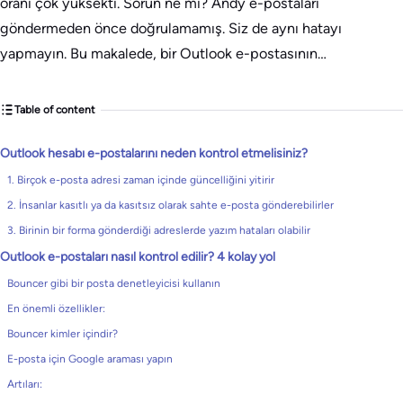
oranı çok yüksekti. Sorun ne mi? Andy e-postaları
göndermeden önce doğrulamamış. Siz de aynı hatayı
yapmayın. Bu makalede, bir Outlook e-postasının…
Table of content
Outlook hesabı e-postalarını neden kontrol etmelisiniz?
1. Birçok e-posta adresi zaman içinde güncelliğini yitirir
2. İnsanlar kasıtlı ya da kasıtsız olarak sahte e-posta gönderebilirler
3. Birinin bir forma gönderdiği adreslerde yazım hataları olabilir
Outlook e-postaları nasıl kontrol edilir? 4 kolay yol
Bouncer gibi bir posta denetleyicisi kullanın
En önemli özellikler:
Bouncer kimler içindir?
E-posta için Google araması yapın
Artıları: