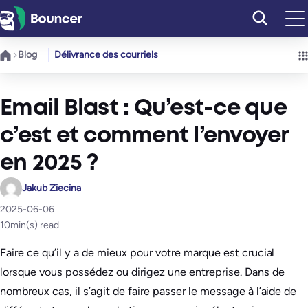
Aller
au
contenu
Blog
Délivrance des courriels
Email Blast : Qu’est-ce que
c’est et comment l’envoyer
en 2025 ?
Jakub Ziecina
2025-06-06
10
min(s) read
Faire ce qu’il y a de mieux pour votre marque est crucial
lorsque vous possédez ou dirigez une entreprise. Dans de
nombreux cas, il s’agit de faire passer le message à l’aide de