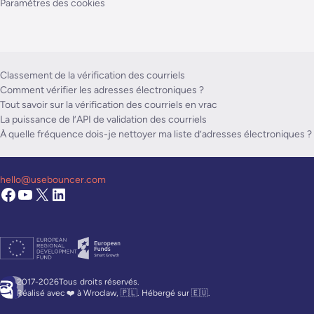
Paramètres des cookies
Classement de la vérification des courriels
Comment vérifier les adresses électroniques ?
Tout savoir sur la vérification des courriels en vrac
La puissance de l’API de validation des courriels
À quelle fréquence dois-je nettoyer ma liste d’adresses électroniques ?
hello@usebouncer.com
2017-2026Tous
droits réservés.
Réalisé avec ❤️ à Wroclaw, 🇵🇱. Hébergé sur 🇪🇺.