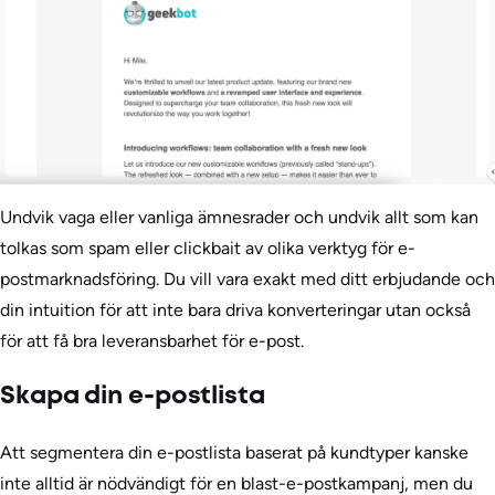
Undvik vaga eller vanliga ämnesrader och undvik allt som kan
tolkas som spam eller clickbait av olika verktyg för e-
postmarknadsföring. Du vill vara exakt med ditt erbjudande och
din intuition för att inte bara driva konverteringar utan också
för att få bra leveransbarhet för e-post.
Skapa din e-postlista
Att segmentera din e-postlista baserat på kundtyper kanske
inte alltid är nödvändigt för en blast-e-postkampanj, men du