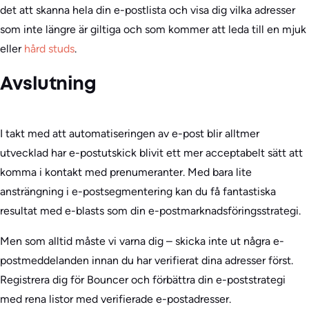
det att skanna hela din e-postlista och visa dig vilka adresser
som inte längre är giltiga och som kommer att leda till en mjuk
eller
hård studs
.
Avslutning
I takt med att automatiseringen av e-post blir alltmer
utvecklad har e-postutskick blivit ett mer acceptabelt sätt att
komma i kontakt med prenumeranter. Med bara lite
ansträngning i e-postsegmentering kan du få fantastiska
resultat med e-blasts som din e-postmarknadsföringsstrategi.
Men som alltid måste vi varna dig – skicka inte ut några e-
postmeddelanden innan du har verifierat dina adresser först.
Registrera dig för Bouncer och förbättra din e-poststrategi
med rena listor med verifierade e-postadresser.