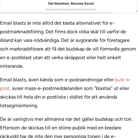
Email blasts är inte alltid det bästa alternativet för e-
postmarknadsföring. Det finns dock olika skäl till varför de
ibland kan vara nödvändiga. Det är avgörande för företagare
och marknadsförare att få det budskap de vill förmedla genom
en e-postblast utan att verka skräppost eller helt enkelt
irriterande.
Email blasts, även kända som e-postsändningar eller
bulk-e-
post
, avser mass-e-postmeddelanden som ”blastas” ut eller
skickas till hela din e-postlista i stället för att använda
listsegmentering.
De är vanligtvis mer allmänna när det gäller budskap och ton.
Eftersom de skickas till en större publik med en bredare
räckvidd har de inte den mer personliga tonen i de e-