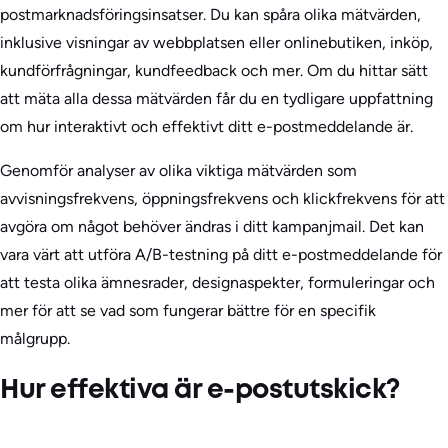
postmarknadsföringsinsatser. Du kan spåra olika mätvärden,
inklusive visningar av webbplatsen eller onlinebutiken, inköp,
kundförfrågningar, kundfeedback och mer. Om du hittar sätt
att mäta alla dessa mätvärden får du en tydligare uppfattning
om hur interaktivt och effektivt ditt e-postmeddelande är.
Genomför analyser av olika viktiga mätvärden som
avvisningsfrekvens, öppningsfrekvens och klickfrekvens för att
avgöra om något behöver ändras i ditt kampanjmail. Det kan
vara värt att utföra A/B-testning på ditt e-postmeddelande för
att testa olika ämnesrader, designaspekter, formuleringar och
mer för att se vad som fungerar bättre för en specifik
målgrupp.
Hur effektiva är e-postutskick?