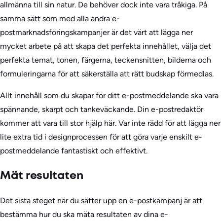
allmänna till sin natur. De behöver dock inte vara tråkiga. På
samma sätt som med alla andra e-
postmarknadsföringskampanjer är det värt att lägga ner
mycket arbete på att skapa det perfekta innehållet, välja det
perfekta temat, tonen, färgerna, teckensnitten, bilderna och
formuleringarna för att säkerställa att rätt budskap förmedlas.
Allt innehåll som du skapar för ditt e-postmeddelande ska vara
spännande, skarpt och tankeväckande. Din e-postredaktör
kommer att vara till stor hjälp här. Var inte rädd för att lägga ner
lite extra tid i designprocessen för att göra varje enskilt e-
postmeddelande fantastiskt och effektivt.
Mät resultaten
Det sista steget när du sätter upp en e-postkampanj är att
bestämma hur du ska mäta resultaten av dina e-