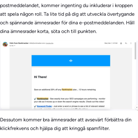
postmeddelandet, kommer ingenting du inkluderar i kroppen
att spela någon roll. Ta lite tid på dig att utveckla övertygande
och spännande ämnesrader för dina e-postmeddelanden. Håll
dina ämnesrader korta, söta och till punkten.
Dessutom kommer bra ämnesrader att avsevärt förbättra din
klickfrekvens och hjälpa dig att kringgå spamfilter.