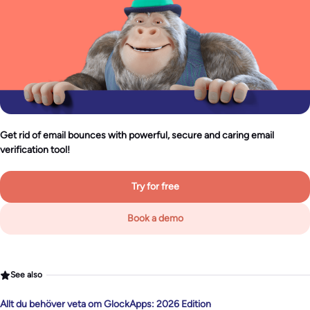
Get rid of email bounces with powerful, secure and caring email
verification tool!
Try for free
Book a demo
See also
Allt du behöver veta om GlockApps: 2026 Edition