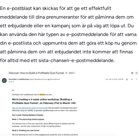
En e-postblast kan skickas för att ge ett effektfullt
meddelande till dina prenumeranter för att påminna dem om
ett erbjudande eller en kampanj som är på väg att löpa ut. Du
kan använda den här typen av e-postmeddelande för att varna
din e-postlista och uppmuntra dem att göra ett köp nu genom
att påminna dem om att erbjudandet inte kommer att finnas
för alltid med ett sista-chansen-e-postmeddelande.