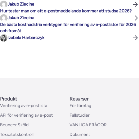
Jakub Ziecina
Hur testar man om ett e-postmeddelande kommer att studsa 2026?
Jakub Ziecina
De bästa kostnadsfria verktygen för verifiering av e-postlistor för 2026
och framåt
Izabela Harbarczyk
Produkt
Resurser
Verifiering av e-postlista
För företag
API för verifiering av e-post
Fallstudier
Bouncer Sköld
VANLIGA FRÅGOR
Toxicitetskontroll
Dokument