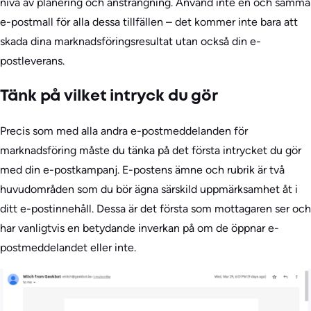
nivå av planering och ansträngning. Använd inte en och samma
e-postmall för alla dessa tillfällen – det kommer inte bara att
skada dina marknadsföringsresultat utan också din e-
postleverans.
Tänk på vilket intryck du gör
Precis som med alla andra e-postmeddelanden för
marknadsföring måste du tänka på det första intrycket du gör
med din e-postkampanj. E-postens ämne och rubrik är två
huvudområden som du bör ägna särskild uppmärksamhet åt i
ditt e-postinnehåll. Dessa är det första som mottagaren ser och
har vanligtvis en betydande inverkan på om de öppnar e-
postmeddelandet eller inte.