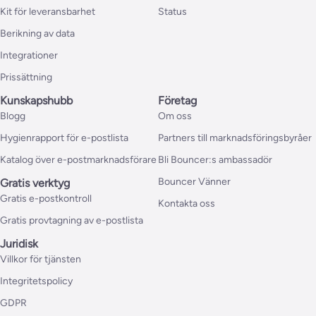
Kit för leveransbarhet
Status
Berikning av data
Integrationer
Prissättning
Kunskapshubb
Företag
Blogg
Om oss
Hygienrapport för e-postlista
Partners till marknadsföringsbyråer
Katalog över e-postmarknadsförare
Bli Bouncer:s ambassadör
Bouncer Vänner
Gratis verktyg
Gratis e-postkontroll
Kontakta oss
Gratis provtagning av e-postlista
Juridisk
Villkor för tjänsten
Integritetspolicy
GDPR