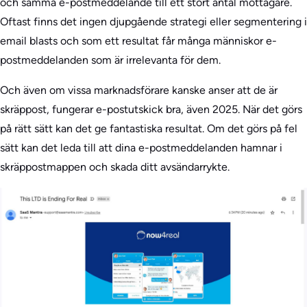
och samma e-postmeddelande till ett stort antal mottagare.
Oftast finns det ingen djupgående strategi eller segmentering i
email blasts och som ett resultat får många människor e-
postmeddelanden som är irrelevanta för dem.
Och även om vissa marknadsförare kanske anser att de är
skräppost, fungerar e-postutskick bra, även 2025. När det görs
på rätt sätt kan det ge fantastiska resultat. Om det görs på fel
sätt kan det leda till att dina e-postmeddelanden hamnar i
skräppostmappen och skada ditt avsändarrykte.