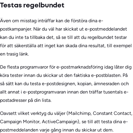
Testas regelbundet
Även om misstag inträffar kan de förstöra dina e-
postkampanjer. När du väl har skickat ut e-postmeddelandet
kan du inte ta tillbaka det, så se till att du regelbundet testar
för att säkerställa att inget kan skada dina resultat, till exempel
en trasig länk.
De flesta programvaror för e-postmarknadsföring idag låter dig
köra tester innan du skickar ut den faktiska e-postblasten. På
så sätt kan du testa e-postdesignen, kopian, ämnesraden och
allt annat i e-postprogramvaran innan den träffar tusentals e-
postadresser på din lista.
Oavsett vilket verktyg du väljer (Mailchimp, Constant Contact,
Campaign Monitor, ActiveCampaign), se till att testa dina e-
postmeddelanden varje gång innan du skickar ut dem.