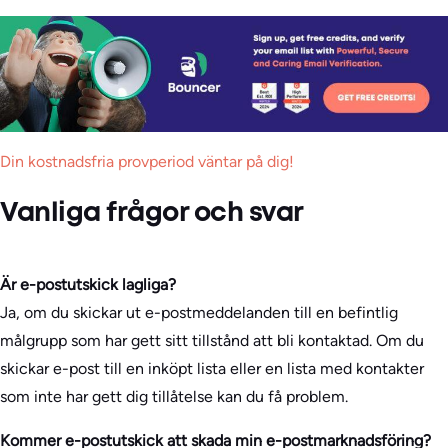
Din kostnadsfria provperiod väntar på dig!
Vanliga frågor och svar
Är e-postutskick lagliga?
Ja, om du skickar ut e-postmeddelanden till en befintlig
målgrupp som har gett sitt tillstånd att bli kontaktad. Om du
skickar e-post till en inköpt lista eller en lista med kontakter
som inte har gett dig tillåtelse kan du få problem.
Kommer e-postutskick att skada min e-postmarknadsföring?