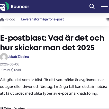
Hoppa
till
innehåll
Blogg
Leveransförmåga för e-post
E-postblast: Vad är det och
hur skickar man det 2025
Jakub Ziecina
2025-06-06
10
min(s) read
Att göra det som är bäst för ditt varumärke är avgörande när
du äger eller driver ett företag. I många fall kan detta innebära
att få ut ordet med olika typer av e-postmarknadsföring.
Table of content