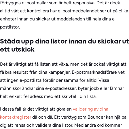
förbyggda e-postmallar som är helt responsiva. Det är dock
alltid värt att kontrollera hur e-postmeddelandet ser ut på olika
enheter innan du skickar ut meddelanden till hela dina e-
postlistor.
Städa upp dina listor innan du skickar ut
ett utskick
Det är viktigt att få listan att växa, men det är också viktigt att
få bra resultat från dina kampanjer. E-postmarknadsförare vet
att ingen e-postlista förblir densamma för alltid. Vissa
människor ändrar sina e-postadresser, byter jobb eller lämnar
helt enkelt fel adress med ett skrivfel i din lista.
I dessa fall är det viktigt att göra en
validering av dina
kontaktregister
då och då. Ett verktyg som Bouncer kan hjälpa
dig att rensa och validera dina listor. Med andra ord kommer