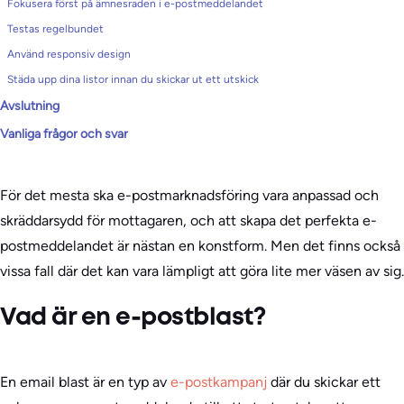
Fokusera först på ämnesraden i e-postmeddelandet
Testas regelbundet
Använd responsiv design
Städa upp dina listor innan du skickar ut ett utskick
Avslutning
Vanliga frågor och svar
För det mesta ska e-postmarknadsföring vara anpassad och
skräddarsydd för mottagaren, och att skapa det perfekta e-
postmeddelandet är nästan en konstform. Men det finns också
vissa fall där det kan vara lämpligt att göra lite mer väsen av sig.
Vad är en e-postblast?
En email blast är en typ av
e-postkampanj
där du skickar ett