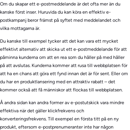
Om du skapar ett e-postmeddelande är det ofta mer än du
kanske först inser. Huruvida du kan köra en effektiv e-
postkampanj beror främst på syftet med meddelandet och
vilka mottagarna är.
Du kanske till exempel tycker att det kan vara ett mycket
effektivt alternativ att skicka ut ett e-postmeddelande för att
påminna kunderna om att en rea som du håller på med håller
på att avslutas. Kunderna kommer att rusa till webbplatsen för
att ha en chans att göra ett fynd innan det är för sent. Eller om
du har en produktlansering med en attraktiv rabatt – det
kommer också att få människor att flockas till webbplatsen.
Å andra sidan kan andra former av e-postutskick vara mindre
effektiva när det gäller klickfrekvens och
konverteringsfrekvens. Till exempel en första titt på en ny
produkt, eftersom e-postprenumeranter inte har någon