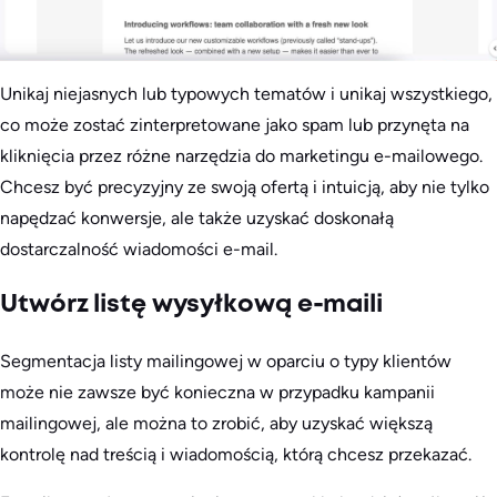
Unikaj niejasnych lub typowych tematów i unikaj wszystkiego,
co może zostać zinterpretowane jako spam lub przynęta na
kliknięcia przez różne narzędzia do marketingu e-mailowego.
Chcesz być precyzyjny ze swoją ofertą i intuicją, aby nie tylko
napędzać konwersje, ale także uzyskać doskonałą
dostarczalność wiadomości e-mail.
Utwórz listę wysyłkową e-maili
Segmentacja listy mailingowej w oparciu o typy klientów
może nie zawsze być konieczna w przypadku kampanii
mailingowej, ale można to zrobić, aby uzyskać większą
kontrolę nad treścią i wiadomością, którą chcesz przekazać.