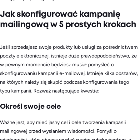
Jak skonfigurować kampanię
mailingową w 5 prostych krokach
Jeśli sprzedajesz swoje produkty lub usługi za pośrednictwem
poczty elektronicznej, istnieje duże prawdopodobieństwo, że
w pewnym momencie będziesz musiał pomyśleć o
skonfigurowaniu kampanii e-mailowej. Istnieje kilka obszarów,
na których należy się skupić podczas konfigurowania tego
typu kampanii. Rozważ następujące kwestie:
Określ swoje cele
Ważne jest, aby mieć jasny cel i cele tworzenia kampanii
mailingowej przed wysłaniem wiadomości. Pomyśl o
wiadomości, którą chcesz wysłać swoim subskrybentom, a