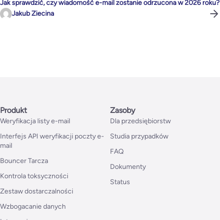
Jak sprawdzić, czy wiadomość e-mail zostanie odrzucona w 2026 roku?
Jakub Ziecina
Produkt
Zasoby
Weryfikacja listy e-mail
Dla przedsiębiorstw
Interfejs API weryfikacji poczty e-
Studia przypadków
mail
FAQ
Bouncer Tarcza
Dokumenty
Kontrola toksyczności
Status
Zestaw dostarczalności
Wzbogacanie danych