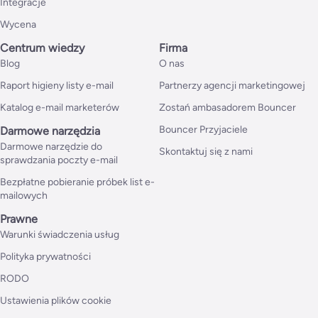
Integracje
Wycena
Centrum wiedzy
Firma
Blog
O nas
Raport higieny listy e-mail
Partnerzy agencji marketingowej
Katalog e-mail marketerów
Zostań ambasadorem Bouncer
Bouncer Przyjaciele
Darmowe narzędzia
Darmowe narzędzie do
Skontaktuj się z nami
sprawdzania poczty e-mail
Bezpłatne pobieranie próbek list e-
mailowych
Prawne
Warunki świadczenia usług
Polityka prywatności
RODO
Ustawienia plików cookie