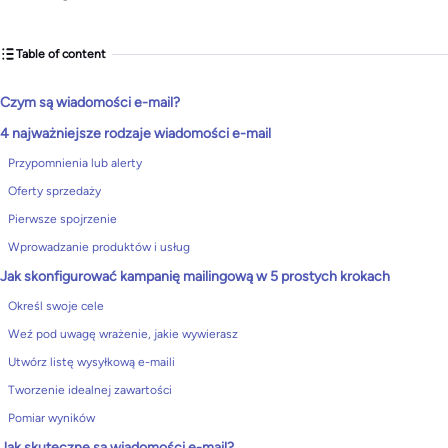
Table of content
Czym są wiadomości e-mail?
4 najważniejsze rodzaje wiadomości e-mail
Przypomnienia lub alerty
Oferty sprzedaży
Pierwsze spojrzenie
Wprowadzanie produktów i usług
Jak skonfigurować kampanię mailingową w 5 prostych krokach
Określ swoje cele
Weź pod uwagę wrażenie, jakie wywierasz
Utwórz listę wysyłkową e-maili
Tworzenie idealnej zawartości
Pomiar wyników
Jak skuteczne są wiadomości e-mail?