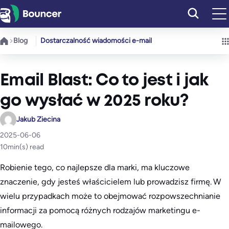
Przejdź
do
treści
Blog
Dostarczalność wiadomości e-mail
Email Blast: Co to jest i jak
go wysłać w 2025 roku?
Jakub Ziecina
2025-06-06
10
min(s) read
Robienie tego, co najlepsze dla marki, ma kluczowe
znaczenie, gdy jesteś właścicielem lub prowadzisz firmę. W
wielu przypadkach może to obejmować rozpowszechnianie
informacji za pomocą różnych rodzajów marketingu e-
mailowego.