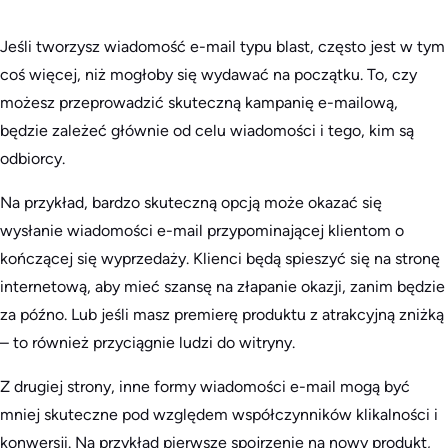
Jeśli tworzysz wiadomość e-mail typu blast, często jest w tym
coś więcej, niż mogłoby się wydawać na początku. To, czy
możesz przeprowadzić skuteczną kampanię e-mailową,
będzie zależeć głównie od celu wiadomości i tego, kim są
odbiorcy.
Na przykład, bardzo skuteczną opcją może okazać się
wysłanie wiadomości e-mail przypominającej klientom o
kończącej się wyprzedaży. Klienci będą spieszyć się na stronę
internetową, aby mieć szansę na złapanie okazji, zanim będzie
za późno. Lub jeśli masz premierę produktu z atrakcyjną zniżką
– to również przyciągnie ludzi do witryny.
Z drugiej strony, inne formy wiadomości e-mail mogą być
mniej skuteczne pod względem współczynników klikalności i
konwersji. Na przykład pierwsze spojrzenie na nowy produkt,