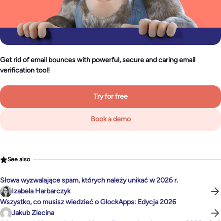
Get rid of email bounces with powerful, secure and caring email
verification tool!
Try for free
Book a demo
See also
Słowa wyzwalające spam, których należy unikać w 2026 r.
Izabela Harbarczyk
Wszystko, co musisz wiedzieć o GlockApps: Edycja 2026
Jakub Ziecina