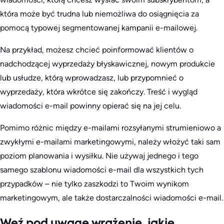
która może być trudna lub niemożliwa do osiągnięcia za
pomocą typowej segmentowanej kampanii e-mailowej.
Na przykład, możesz chcieć poinformować klientów o
nadchodzącej wyprzedaży błyskawicznej, nowym produkcie
lub usłudze, którą wprowadzasz, lub przypomnieć o
wyprzedaży, która wkrótce się zakończy. Treść i wygląd
wiadomości e-mail powinny opierać się na jej celu.
Pomimo różnic między e-mailami rozsyłanymi strumieniowo a
zwykłymi e-mailami marketingowymi, należy włożyć taki sam
poziom planowania i wysiłku. Nie używaj jednego i tego
samego szablonu wiadomości e-mail dla wszystkich tych
przypadków – nie tylko zaszkodzi to Twoim wynikom
marketingowym, ale także dostarczalności wiadomości e-mail.
Weź pod uwagę wrażenie, jakie