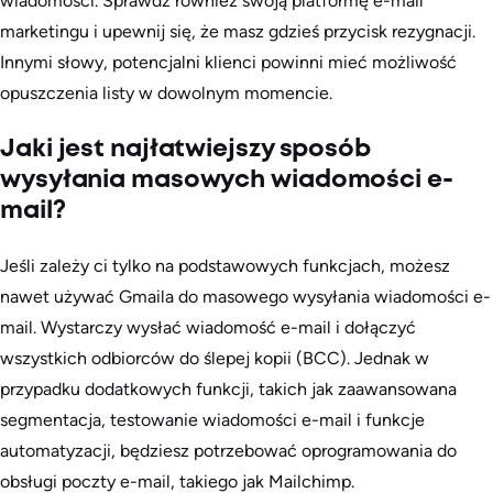
wiadomości. Sprawdź również swoją platformę e-mail
marketingu i upewnij się, że masz gdzieś przycisk rezygnacji.
Innymi słowy, potencjalni klienci powinni mieć możliwość
opuszczenia listy w dowolnym momencie.
Jaki jest najłatwiejszy sposób
wysyłania masowych wiadomości e-
mail?
Jeśli zależy ci tylko na podstawowych funkcjach, możesz
nawet używać Gmaila do masowego wysyłania wiadomości e-
mail. Wystarczy wysłać wiadomość e-mail i dołączyć
wszystkich odbiorców do ślepej kopii (BCC). Jednak w
przypadku dodatkowych funkcji, takich jak zaawansowana
segmentacja, testowanie wiadomości e-mail i funkcje
automatyzacji, będziesz potrzebować oprogramowania do
obsługi poczty e-mail, takiego jak Mailchimp.