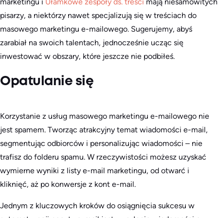
marketingu i
Ułamkowe zespoły ds. treści
mają niesamowitych
pisarzy, a niektórzy nawet specjalizują się w treściach do
masowego marketingu e-mailowego. Sugerujemy, abyś
zarabiał na swoich talentach, jednocześnie ucząc się
inwestować w obszary, które jeszcze nie podbiłeś.
Opatulanie się
Korzystanie z usług masowego marketingu e-mailowego nie
jest spamem. Tworząc atrakcyjny temat wiadomości e-mail,
segmentując odbiorców i personalizując wiadomości – nie
trafisz do folderu spamu. W rzeczywistości możesz uzyskać
wymierne wyniki z listy e-mail marketingu, od otwarć i
kliknięć, aż po konwersje z kont e-mail.
Jednym z kluczowych kroków do osiągnięcia sukcesu w