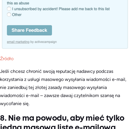
Źródło
Jeśli chcesz chronić swoją reputację nadawcy podczas
korzystania z usługi masowego wysyłania wiadomości e-mail,
nie zaniedbuj tej złotej zasady masowego wysyłania
wiadomości e-mail – zawsze dawaj czytelnikom szansę na
wycofanie się.
8. Nie ma powodu, aby mieć tylko
jedną masową listę e-mailową