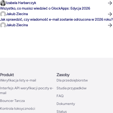
Izabela Harbarczyk
Wszystko, co musisz wiedzieć o GlockApps: Edycja 2026
Jakub Ziecina
Jak sprawdzić, czy wiadomość e-mail zostanie odrzucona w 2026 roku?
Jakub Ziecina
Produkt
Zasoby
Weryfikacja listy e-mail
Dla przedsiębiorstw
Interfejs API weryfikacji poczty e-
Studia przypadków
mail
FAQ
Bouncer Tarcza
Dokumenty
Kontrola toksyczności
Status