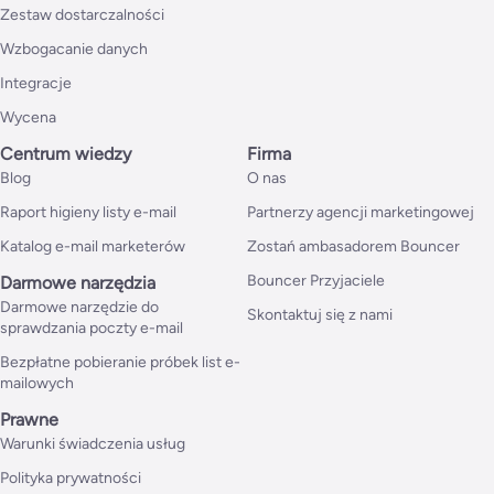
Zestaw dostarczalności
Wzbogacanie danych
Integracje
Wycena
Centrum wiedzy
Firma
Blog
O nas
Raport higieny listy e-mail
Partnerzy agencji marketingowej
Katalog e-mail marketerów
Zostań ambasadorem Bouncer
Bouncer Przyjaciele
Darmowe narzędzia
Darmowe narzędzie do
Skontaktuj się z nami
sprawdzania poczty e-mail
Bezpłatne pobieranie próbek list e-
mailowych
Prawne
Warunki świadczenia usług
Polityka prywatności