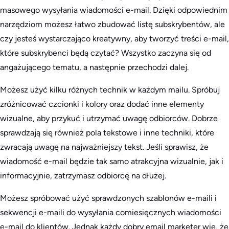
masowego wysyłania wiadomości e-mail. Dzięki odpowiednim
narzędziom możesz łatwo zbudować listę subskrybentów, ale
czy jesteś wystarczająco kreatywny, aby tworzyć treści e-mail,
które subskrybenci będą czytać? Wszystko zaczyna się od
angażującego tematu, a następnie przechodzi dalej.
Możesz użyć kilku różnych technik w każdym mailu. Spróbuj
zróżnicować czcionki i kolory oraz dodać inne elementy
wizualne, aby przykuć i utrzymać uwagę odbiorców. Dobrze
sprawdzają się również pola tekstowe i inne techniki, które
zwracają uwagę na najważniejszy tekst. Jeśli sprawisz, że
wiadomość e-mail będzie tak samo atrakcyjna wizualnie, jak i
informacyjnie, zatrzymasz odbiorcę na dłużej.
Możesz spróbować użyć sprawdzonych szablonów e-maili i
sekwencji e-maili do wysyłania comiesięcznych wiadomości
e-mail do klientów. Jednak każdy dobry email marketer wie, że