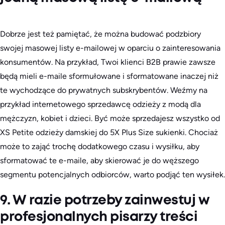
Dobrze jest też pamiętać, że można budować podzbiory
swojej masowej listy e-mailowej w oparciu o zainteresowania
konsumentów. Na przykład, Twoi klienci B2B prawie zawsze
będą mieli e-maile sformułowane i sformatowane inaczej niż
te wychodzące do prywatnych subskrybentów. Weźmy na
przykład internetowego sprzedawcę odzieży z modą dla
mężczyzn, kobiet i dzieci. Być może sprzedajesz wszystko od
XS Petite odzieży damskiej do 5X Plus Size sukienki. Chociaż
może to zająć trochę dodatkowego czasu i wysiłku, aby
sformatować te e-maile, aby skierować je do węższego
segmentu potencjalnych odbiorców, warto podjąć ten wysiłek.
9. W razie potrzeby zainwestuj w
profesjonalnych pisarzy treści