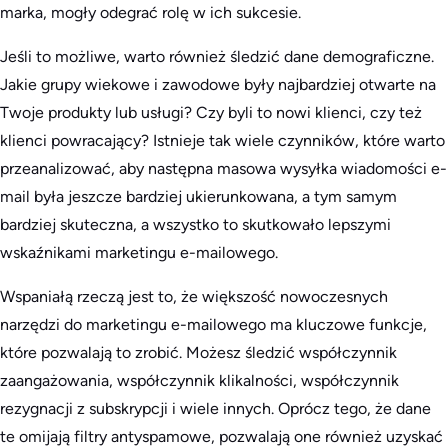
marka, mogły odegrać rolę w ich sukcesie.
Jeśli to możliwe, warto również śledzić dane demograficzne.
Jakie grupy wiekowe i zawodowe były najbardziej otwarte na
Twoje produkty lub usługi? Czy byli to nowi klienci, czy też
klienci powracający? Istnieje tak wiele czynników, które warto
przeanalizować, aby następna masowa wysyłka wiadomości e-
mail była jeszcze bardziej ukierunkowana, a tym samym
bardziej skuteczna, a wszystko to skutkowało lepszymi
wskaźnikami marketingu e-mailowego.
Wspaniałą rzeczą jest to, że większość nowoczesnych
narzędzi do marketingu e-mailowego ma kluczowe funkcje,
które pozwalają to zrobić. Możesz śledzić współczynnik
zaangażowania, współczynnik klikalności, współczynnik
rezygnacji z subskrypcji i wiele innych. Oprócz tego, że dane
te omijają filtry antyspamowe, pozwalają one również uzyskać