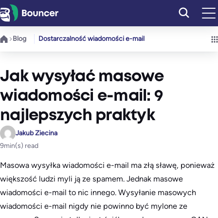
Przejdź
do
treści
Blog
Dostarczalność wiadomości e-mail
Jak wysyłać masowe
wiadomości e-mail: 9
najlepszych praktyk
Jakub Ziecina
9
min(s) read
Masowa wysyłka wiadomości e-mail ma złą sławę, ponieważ
większość ludzi myli ją ze spamem. Jednak masowe
wiadomości e-mail to nic innego. Wysyłanie masowych
wiadomości e-mail nigdy nie powinno być mylone ze