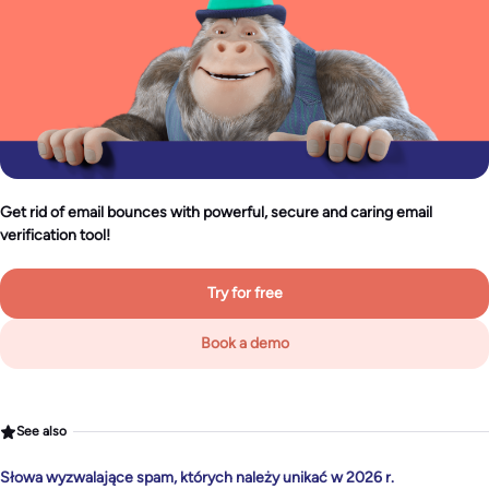
Get rid of email bounces with powerful, secure and caring email
verification tool!
Try for free
Book a demo
See also
Słowa wyzwalające spam, których należy unikać w 2026 r.