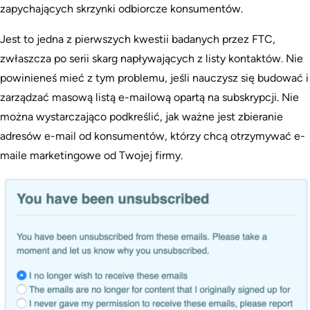
zapychających skrzynki odbiorcze konsumentów.
Jest to jedna z pierwszych kwestii badanych przez FTC,
zwłaszcza po serii skarg napływających z listy kontaktów. Nie
powinieneś mieć z tym problemu, jeśli nauczysz się budować i
zarządzać masową listą e-mailową opartą na subskrypcji. Nie
można wystarczająco podkreślić, jak ważne jest zbieranie
adresów e-mail od konsumentów, którzy chcą otrzymywać e-
maile marketingowe od Twojej firmy.