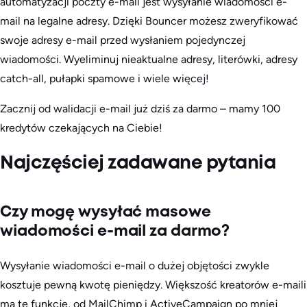
automatyzacji poczty e-mail jest wysyłanie wiadomości e-
mail na legalne adresy. Dzięki Bouncer możesz zweryfikować
swoje adresy e-mail przed wysłaniem pojedynczej
wiadomości. Wyeliminuj nieaktualne adresy, literówki, adresy
catch-all, pułapki spamowe i wiele więcej!
Zacznij od walidacji e-mail już dziś za darmo – mamy 100
kredytów czekających na Ciebie!
Najczęściej zadawane pytania
Czy mogę wysyłać masowe
wiadomości e-mail za darmo?
Wysyłanie wiadomości e-mail o dużej objętości zwykle
kosztuje pewną kwotę pieniędzy. Większość kreatorów e-maili
ma tę funkcję, od MailChimp i ActiveCampaign po mniej