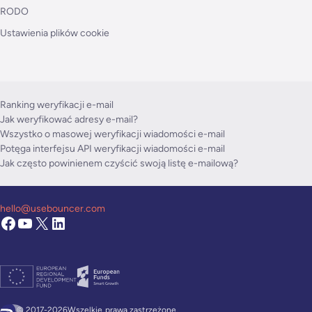
RODO
Ustawienia plików cookie
Ranking weryfikacji e-mail
Jak weryfikować adresy e-mail?
Wszystko o masowej weryfikacji wiadomości e-mail
Potęga interfejsu API weryfikacji wiadomości e-mail
Jak często powinienem czyścić swoją listę e-mailową?
hello@usebouncer.com
© 2017-2026Wszelkie
prawa zastrzeżone.