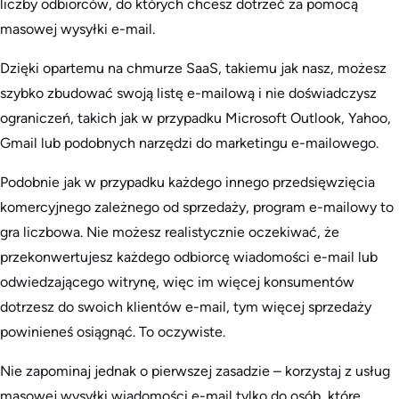
liczby odbiorców, do których chcesz dotrzeć za pomocą
masowej wysyłki e-mail.
Dzięki opartemu na chmurze SaaS, takiemu jak nasz, możesz
szybko zbudować swoją listę e-mailową i nie doświadczysz
ograniczeń, takich jak w przypadku Microsoft Outlook, Yahoo,
Gmail lub podobnych narzędzi do marketingu e-mailowego.
Podobnie jak w przypadku każdego innego przedsięwzięcia
komercyjnego zależnego od sprzedaży, program e-mailowy to
gra liczbowa. Nie możesz realistycznie oczekiwać, że
przekonwertujesz każdego odbiorcę wiadomości e-mail lub
odwiedzającego witrynę, więc im więcej konsumentów
dotrzesz do swoich klientów e-mail, tym więcej sprzedaży
powinieneś osiągnąć. To oczywiste.
Nie zapominaj jednak o pierwszej zasadzie – korzystaj z usług
masowej wysyłki wiadomości e-mail tylko do osób, które