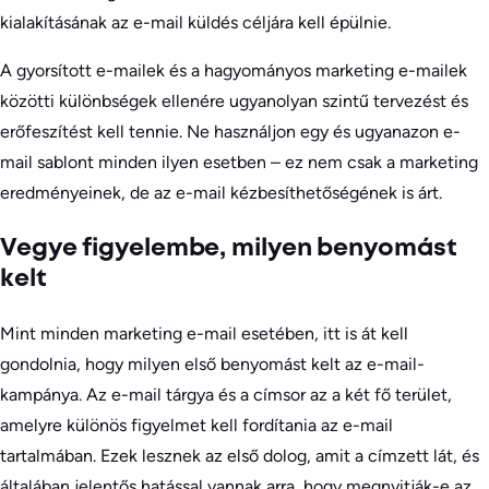
kialakításának az e-mail küldés céljára kell épülnie.
A gyorsított e-mailek és a hagyományos marketing e-mailek
közötti különbségek ellenére ugyanolyan szintű tervezést és
erőfeszítést kell tennie. Ne használjon egy és ugyanazon e-
mail sablont minden ilyen esetben – ez nem csak a marketing
eredményeinek, de az e-mail kézbesíthetőségének is árt.
Vegye figyelembe, milyen benyomást
kelt
Mint minden marketing e-mail esetében, itt is át kell
gondolnia, hogy milyen első benyomást kelt az e-mail-
kampánya. Az e-mail tárgya és a címsor az a két fő terület,
amelyre különös figyelmet kell fordítania az e-mail
tartalmában. Ezek lesznek az első dolog, amit a címzett lát, és
általában jelentős hatással vannak arra, hogy megnyitják-e az