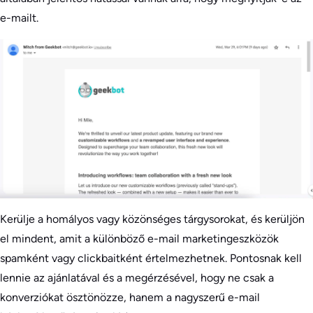
e-mailt.
Kerülje a homályos vagy közönséges tárgysorokat, és kerüljön
el mindent, amit a különböző e-mail marketingeszközök
spamként vagy clickbaitként értelmezhetnek. Pontosnak kell
lennie az ajánlatával és a megérzésével, hogy ne csak a
konverziókat ösztönözze, hanem a nagyszerű e-mail