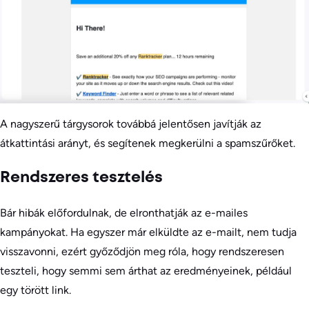
A nagyszerű tárgysorok továbbá jelentősen javítják az
átkattintási arányt, és segítenek megkerülni a spamszűrőket.
Rendszeres tesztelés
Bár hibák előfordulnak, de elronthatják az e-mailes
kampányokat. Ha egyszer már elküldte az e-mailt, nem tudja
visszavonni, ezért győződjön meg róla, hogy rendszeresen
teszteli, hogy semmi sem árthat az eredményeinek, például
egy törött link.