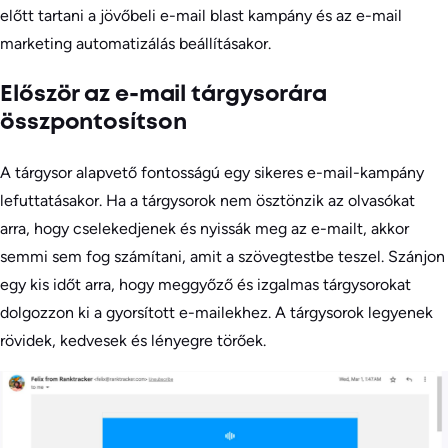
előtt tartani a jövőbeli e-mail blast kampány és az e-mail
marketing automatizálás beállításakor.
Először az e-mail tárgysorára
összpontosítson
A tárgysor alapvető fontosságú egy sikeres e-mail-kampány
lefuttatásakor. Ha a tárgysorok nem ösztönzik az olvasókat
arra, hogy cselekedjenek és nyissák meg az e-mailt, akkor
semmi sem fog számítani, amit a szövegtestbe teszel. Szánjon
egy kis időt arra, hogy meggyőző és izgalmas tárgysorokat
dolgozzon ki a gyorsított e-mailekhez. A tárgysorok legyenek
rövidek, kedvesek és lényegre törőek.