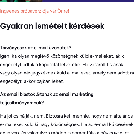
Ingyenes próbaverziója vár Önre!
Gyakran ismételt kérdések
Törvényesek az e-mail üzenetek?
Igen, ha olyan meglévő közönségnek küld e-maileket, akik
engedélyt adtak a kapcsolatfelvételre. Ha vásárolt listának
vagy olyan névjegyzéknek küld e-maileket, amely nem adott rá
engedélyt, akkor bajban lehet.
Az email blastok ártanak az email marketing
teljesítményemnek?
Ha jól csinálják, nem. Biztosra kell mennie, hogy nem általános
e-maileket küld ki nagy közönségnek. Ha az e-mail küldésének
célja van, és valamilyen módon szegmentálja a névjegyzéket,