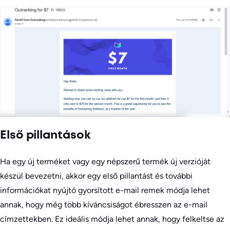
Első pillantások
Ha egy új terméket vagy egy népszerű termék új verzióját
készül bevezetni, akkor egy első pillantást és további
információkat nyújtó gyorsított e-mail remek módja lehet
annak, hogy még több kíváncsiságot ébresszen az e-mail
címzettekben. Ez ideális módja lehet annak, hogy felkeltse az