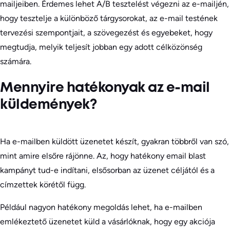
mailjeiben. Érdemes lehet A/B tesztelést végezni az e-mailjén,
hogy tesztelje a különböző tárgysorokat, az e-mail testének
tervezési szempontjait, a szövegezést és egyebeket, hogy
megtudja, melyik teljesít jobban egy adott célközönség
számára.
Mennyire hatékonyak az e-mail
küldemények?
Ha e-mailben küldött üzenetet készít, gyakran többről van szó,
mint amire elsőre rájönne. Az, hogy hatékony email blast
kampányt tud-e indítani, elsősorban az üzenet céljától és a
címzettek körétől függ.
Például nagyon hatékony megoldás lehet, ha e-mailben
emlékeztető üzenetet küld a vásárlóknak, hogy egy akciója