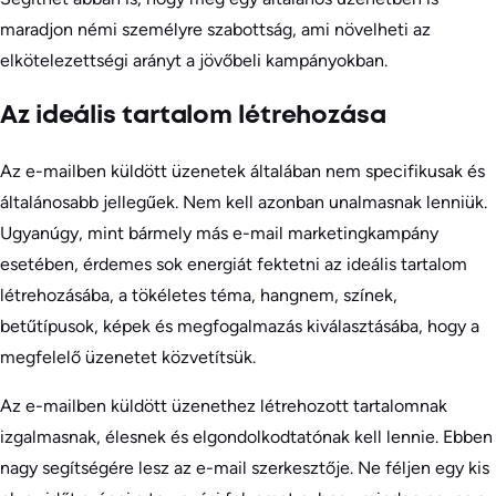
maradjon némi személyre szabottság, ami növelheti az
elkötelezettségi arányt a jövőbeli kampányokban.
Az ideális tartalom létrehozása
Az e-mailben küldött üzenetek általában nem specifikusak és
általánosabb jellegűek. Nem kell azonban unalmasnak lenniük.
Ugyanúgy, mint bármely más e-mail marketingkampány
esetében, érdemes sok energiát fektetni az ideális tartalom
létrehozásába, a tökéletes téma, hangnem, színek,
betűtípusok, képek és megfogalmazás kiválasztásába, hogy a
megfelelő üzenetet közvetítsük.
Az e-mailben küldött üzenethez létrehozott tartalomnak
izgalmasnak, élesnek és elgondolkodtatónak kell lennie. Ebben
nagy segítségére lesz az e-mail szerkesztője. Ne féljen egy kis