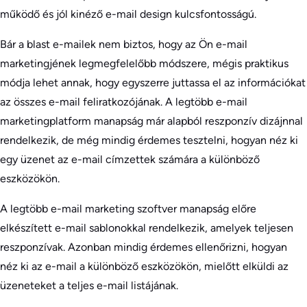
működő és jól kinéző e-mail design kulcsfontosságú.
Bár a blast e-mailek nem biztos, hogy az Ön e-mail
marketingjének legmegfelelőbb módszere, mégis praktikus
módja lehet annak, hogy egyszerre juttassa el az információkat
az összes e-mail feliratkozójának. A legtöbb e-mail
marketingplatform manapság már alapból reszponzív dizájnnal
rendelkezik, de még mindig érdemes tesztelni, hogyan néz ki
egy üzenet az e-mail címzettek számára a különböző
eszközökön.
A legtöbb e-mail marketing szoftver manapság előre
elkészített e-mail sablonokkal rendelkezik, amelyek teljesen
reszponzívak. Azonban mindig érdemes ellenőrizni, hogyan
néz ki az e-mail a különböző eszközökön, mielőtt elküldi az
üzeneteket a teljes e-mail listájának.