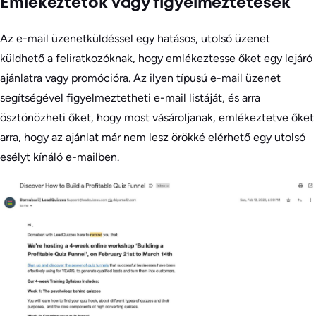
Emlékeztetők vagy figyelmeztetések
Az e-mail üzenetküldéssel egy hatásos, utolsó üzenet
küldhető a feliratkozóknak, hogy emlékeztesse őket egy lejáró
ajánlatra vagy promócióra. Az ilyen típusú e-mail üzenet
segítségével figyelmeztetheti e-mail listáját, és arra
ösztönözheti őket, hogy most vásároljanak, emlékeztetve őket
arra, hogy az ajánlat már nem lesz örökké elérhető egy utolsó
esélyt kínáló e-mailben.