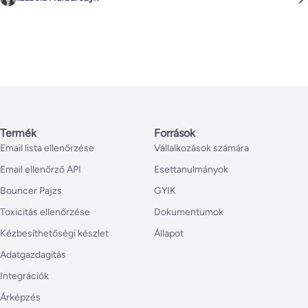
Termék
Források
Email lista ellenőrzése
Vállalkozások számára
Email ellenőrző API
Esettanulmányok
Bouncer Pajzs
GYIK
Toxicitás ellenőrzése
Dokumentumok
Kézbesíthetőségi készlet
Állapot
Adatgazdagítás
Integrációk
Árképzés