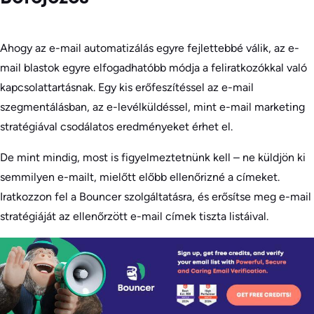
Ahogy az e-mail automatizálás egyre fejlettebbé válik, az e-
mail blastok egyre elfogadhatóbb módja a feliratkozókkal való
kapcsolattartásnak. Egy kis erőfeszítéssel az e-mail
szegmentálásban, az e-levélküldéssel, mint e-mail marketing
stratégiával csodálatos eredményeket érhet el.
De mint mindig, most is figyelmeztetnünk kell – ne küldjön ki
semmilyen e-mailt, mielőtt előbb ellenőrizné a címeket.
Iratkozzon fel a Bouncer szolgáltatásra, és erősítse meg e-mail
stratégiáját az ellenőrzött e-mail címek tiszta listáival.