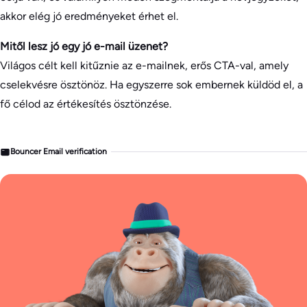
akkor elég jó eredményeket érhet el.
Mitől lesz jó egy jó e-mail üzenet?
Világos célt kell kitűznie az e-mailnek, erős CTA-val, amely
cselekvésre ösztönöz. Ha egyszerre sok embernek küldöd el, a
fő célod az értékesítés ösztönzése.
Bouncer Email verification