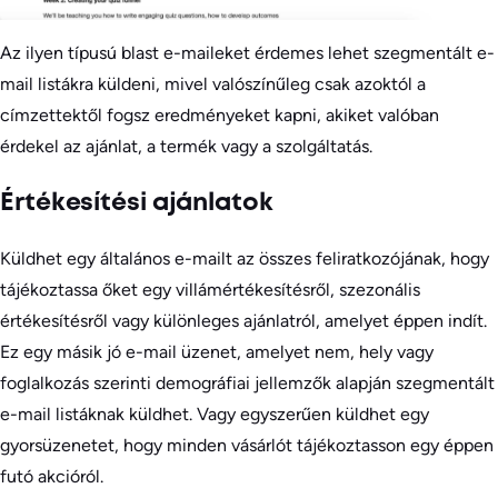
Az ilyen típusú blast e-maileket érdemes lehet szegmentált e-
mail listákra küldeni, mivel valószínűleg csak azoktól a
címzettektől fogsz eredményeket kapni, akiket valóban
érdekel az ajánlat, a termék vagy a szolgáltatás.
Értékesítési ajánlatok
Küldhet egy általános e-mailt az összes feliratkozójának, hogy
tájékoztassa őket egy villámértékesítésről, szezonális
értékesítésről vagy különleges ajánlatról, amelyet éppen indít.
Ez egy másik jó e-mail üzenet, amelyet nem, hely vagy
foglalkozás szerinti demográfiai jellemzők alapján szegmentált
e-mail listáknak küldhet. Vagy egyszerűen küldhet egy
gyorsüzenetet, hogy minden vásárlót tájékoztasson egy éppen
futó akcióról.