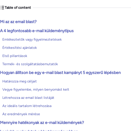
Table of content
Mi az az email blast?
A 4 legfontosabb e-mail küldeménytípus
Emlékeztetők vagy figyelmeztetések
Értékesítési ajánlatok
Első pillantások
Termék- és szolgáltatásbemutatók
Hogyan állítson be egy e-mail blast kampányt 5 egyszerű lépésben
Határozza meg céljait
Vegye figyelembe, milyen benyomást kelt
Létrehozza az email blast listáját
Az ideális tartalom létrehozása
Az eredmények mérése
Mennyire hatékonyak az e-mail küldemények?