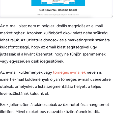
Az e-mail blast nem mindig az ideális megoldás az e-mail
marketinghez. Azonban különböző okok miatt néha szükség
lehet rájuk. Az üzlettulajdonosok és a marketingesek számára
kulcsfontosságú, hogy az email blast segítségével úgy
juttassák el a kívánt üzenetet, hogy ne tűnjön spammernek
vagy egyszerűen csak idegesítőnek.
Az e-mail küldemények vagy
tömeges e-mailek
néven is
ismert e-mail küldemények olyan tömeges e-mail üzenetekre
utalnak, amelyeket a lista szegmentálása helyett a teljes
levelezőlistának küldünk el.
Ezek jellemzően általánosabbak az üzenetet és a hangnemet
illetően. Mivel ezeket egy nagyobb közönségnek küldik,