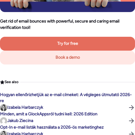
Get rid of email bounces with powerful, secure and caring email
verification tool!
Try for free
Book a demo
See also
Hogyan ellenőrizhetjük az e-mail címeket: A végleges útmutató 2026-
re
Izabela Harbarczyk
Minden, amit a GlockAppsról tudni kell: 2026 Edition
Jakub Ziecina
Opt-In e-mail listák használata a 2026-ös marketinghez
Izabela Harbarczyk