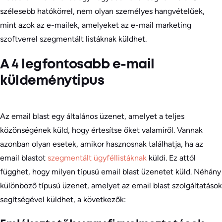
szélesebb hatókörrel, nem olyan személyes hangvételűek,
mint azok az e-mailek, amelyeket az e-mail marketing
szoftverrel szegmentált listáknak küldhet.
A 4 legfontosabb e-mail
küldeménytípus
Az email blast egy általános üzenet, amelyet a teljes
közönségének küld, hogy értesítse őket valamiről. Vannak
azonban olyan esetek, amikor hasznosnak találhatja, ha az
email blastot
szegmentált ügyféllistáknak
küldi. Ez attól
függhet, hogy milyen típusú email blast üzenetet küld. Néhány
különböző típusú üzenet, amelyet az email blast szolgáltatások
segítségével küldhet, a következők: