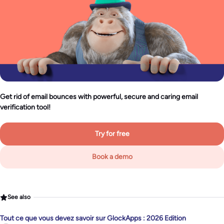
Get rid of email bounces with powerful, secure and caring email
verification tool!
Try for free
Book a demo
See also
Tout ce que vous devez savoir sur GlockApps : 2026 Edition