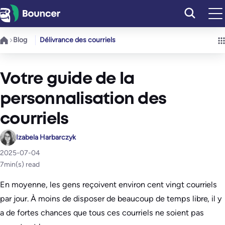
Aller
au
contenu
Blog
Délivrance des courriels
Votre guide de la
personnalisation des
courriels
Izabela Harbarczyk
2025-07-04
7
min(s) read
En moyenne, les gens reçoivent environ cent vingt courriels
par jour. À moins de disposer de beaucoup de temps libre, il y
a de fortes chances que tous ces courriels ne soient pas