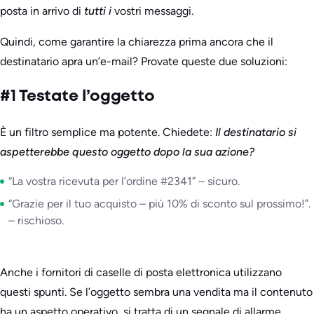
posta in arrivo di
tutti i
vostri messaggi.
Quindi, come garantire la chiarezza prima ancora che il
destinatario apra un’e-mail? Provate queste due soluzioni:
#1 Testate l’oggetto
È un filtro semplice ma potente. Chiedete:
Il destinatario si
aspetterebbe questo oggetto dopo la sua azione?
“La vostra ricevuta per l’ordine #2341” – sicuro.
“Grazie per il tuo acquisto – più 10% di sconto sul prossimo!”.
– rischioso.
Anche i fornitori di caselle di posta elettronica utilizzano
questi spunti. Se l’oggetto sembra una vendita ma il contenuto
ha un aspetto operativo, si tratta di un segnale di allarme.