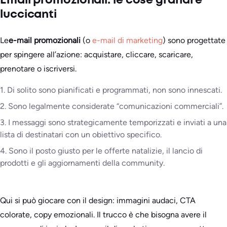
Email promozionali: le cose grandi e
luccicanti
Le
e-mail promozionali
(o
e-mail di marketing
) sono progettate
per spingere all’azione: acquistare, cliccare, scaricare,
prenotare o iscriversi.
1. Di solito sono pianificati e programmati, non sono innescati.
2. Sono legalmente considerate “comunicazioni commerciali”.
3. I messaggi sono strategicamente temporizzati e inviati a una
lista di destinatari con un obiettivo specifico.
4. Sono il posto giusto per le offerte natalizie, il lancio di
prodotti e gli aggiornamenti della community.
Qui si può giocare con il design: immagini audaci, CTA
colorate, copy emozionali. Il trucco è che bisogna avere il