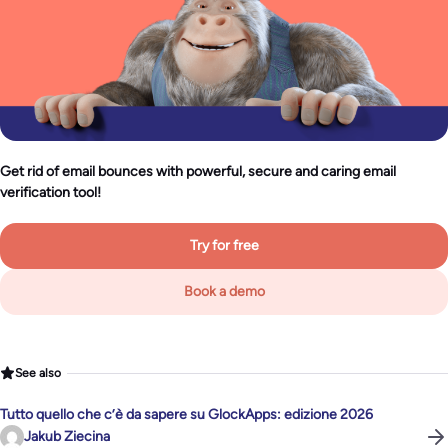
Get rid of email bounces with powerful, secure and caring email
verification tool!
Try for free
Book a demo
See also
Tutto quello che c’è da sapere su GlockApps: edizione 2026
Jakub Ziecina