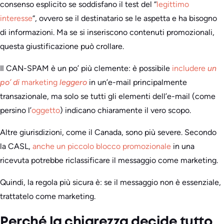
consenso esplicito se soddisfano il test del “
legittimo
interesse
“, ovvero se il destinatario se le aspetta e ha bisogno
di informazioni. Ma se si inseriscono contenuti promozionali,
questa giustificazione può crollare.
Il CAN-SPAM è un po’ più clemente: è possibile
includere
un
po’ di
marketing
leggero
in un’e-mail principalmente
transazionale, ma solo se tutti gli elementi dell’e-mail (come
persino l’
oggetto
) indicano chiaramente il vero scopo.
Altre giurisdizioni, come il Canada, sono più severe. Secondo
la CASL,
anche un piccolo blocco promozionale
in una
ricevuta potrebbe riclassificare il messaggio come marketing.
Quindi, la regola più sicura è: se il messaggio non è essenziale,
trattatelo come marketing.
Perché la chiarezza decide tutto