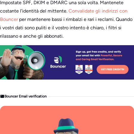
Impostate SPF, DKIM e DMARC una sola volta. Mantenete
costante l’identità del mittente.
Convalidate gli indirizzi con
Bouncer
per mantenere bassi i rimbalzi e rari i reclami. Quando
i vostri dati sono puliti e il vostro intento è chiaro, i filtri si
rilassano e anche gli abbonati.
Bouncer Email verification