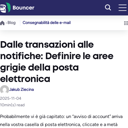
Vai
al
contenuto
Blog
Consegnabilità delle e-mail
Dalle transazioni alle
notifiche: Definire le aree
grigie della posta
elettronica
Jakub Ziecina
2025-11-04
10
min(s) read
Probabilmente vi è già capitato: un “avviso di account” arriva
nella vostra casella di posta elettronica, cliccate e a metà