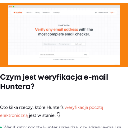
Czym jest weryfikacja e-mail
Huntera?
Oto kilka rzeczy, które Hunter’s
weryfikacja pocztą
elektroniczną
jest w stanie. 👇
Weryfikator poczty Hunter sprawdza, czy adresy e-mail są