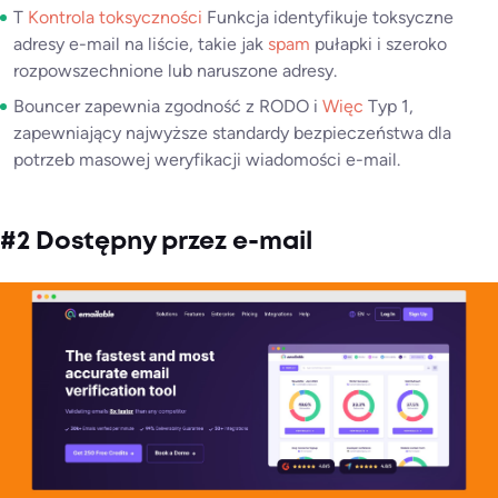
T
Kontrola toksyczności
Funkcja identyfikuje toksyczne
adresy e-mail na liście, takie jak
spam
pułapki i szeroko
rozpowszechnione lub naruszone adresy.
Bouncer zapewnia zgodność z RODO i
Więc
Typ 1,
zapewniający najwyższe standardy bezpieczeństwa dla
potrzeb masowej weryfikacji wiadomości e-mail.
#2 Dostępny przez e-mail