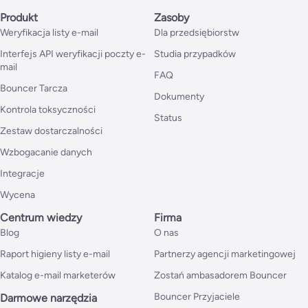
Produkt
Zasoby
Weryfikacja listy e-mail
Dla przedsiębiorstw
Interfejs API weryfikacji poczty e-
Studia przypadków
mail
FAQ
Bouncer Tarcza
Dokumenty
Kontrola toksyczności
Status
Zestaw dostarczalności
Wzbogacanie danych
Integracje
Wycena
Centrum wiedzy
Firma
Blog
O nas
Raport higieny listy e-mail
Partnerzy agencji marketingowej
Katalog e-mail marketerów
Zostań ambasadorem Bouncer
Bouncer Przyjaciele
Darmowe narzędzia