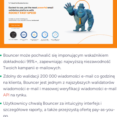
Bouncer może pochwalić się imponującym wskaźnikiem
dokładności 99%+, zapewniając najwyższą niezawodność
Twoich kampanii e-mailowych.
Zdolny do walidacji 200 000 wiadomości e-mail co godzinę
na klienta, Bouncer jest jednym z najszybszych walidatorów
wiadomości e-mail i masowej weryfikacji wiadomości e-mail
API
na rynku.
Użytkownicy chwalą Bouncer za intuicyjny interfejs i
szczegółowe raporty, a także przejrzystą ofertę pay-as-you-
go.