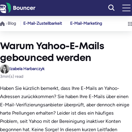
Zum
Inhalt
springen
Blog
E-Mail-Zustellbarkeit
E-Mail-Marketing
Warum Yahoo-E-Mails
gebounced werden
Izabela Harbarczyk
3
min(s) read
Haben Sie kürzlich bemerkt, dass Ihre E-Mails an Yahoo-
Adressen zurückkommen? Sie haben Ihre E-Mails über einen
E-Mail-Verifizierungsanbieter überprüft, aber dennoch einige
harte Prellungen erhalten? Leider ist dies ein häufiges
Problem, seit Yahoo mit der Bereinigung inaktiver Konten
begonnen hat. Keine Sorge! In diesem kurzen Leitfaden