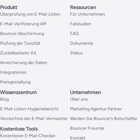
Produkt
Ressourcen
Überprüfung von E-Mail-Listen
Für Unternehmen
E-Mail-Verifizierung API
Fallstudien
Bouncer Abschirmung
FAQ
Prüfung der Toxizität
Dokumente
Zustellbarkeits-Kit
Status
Anreicherung der Daten
Integrationen
Preisgestaltung
Wissenszentrum
Unternehmen
Blog
Über uns
E-Mail-Listen-Hygienebericht
Marketing Agentur Partner
Verzeichnis der E-Mail-Vermarkter
Werden Sie Bouncer’s Botschafter
Bouncer Freunde
Kostenlose Tools
Kostenloser E-Mail-Checker
Kontakt