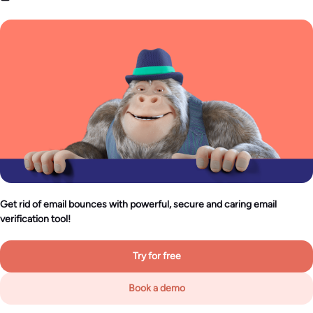
Get rid of email bounces with powerful, secure and caring email
verification tool!
Try for free
Book a demo