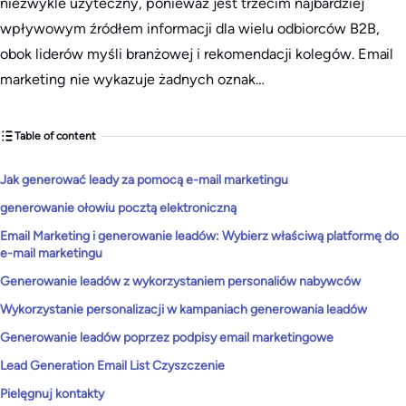
niezwykle użyteczny, ponieważ jest trzecim najbardziej
wpływowym źródłem informacji dla wielu odbiorców B2B,
obok liderów myśli branżowej i rekomendacji kolegów. Email
marketing nie wykazuje żadnych oznak…
Table of content
Jak generować leady za pomocą e-mail marketingu
generowanie ołowiu pocztą elektroniczną
Email Marketing i generowanie leadów: Wybierz właściwą platformę do
e-mail marketingu
Generowanie leadów z wykorzystaniem personaliów nabywców
Wykorzystanie personalizacji w kampaniach generowania leadów
Generowanie leadów poprzez podpisy email marketingowe
Lead Generation Email List Czyszczenie
Pielęgnuj kontakty