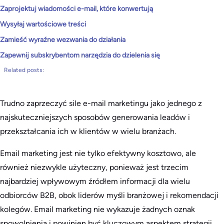
Zaprojektuj wiadomości e-mail, które konwertują
Wysyłaj wartościowe treści
Zamieść wyraźne wezwania do działania
Zapewnij subskrybentom narzędzia do dzielenia się
Related posts:
Trudno zaprzeczyć sile e-mail marketingu jako jednego z
najskuteczniejszych sposobów generowania leadów i
przekształcania ich w klientów w wielu branżach.
Email marketing jest nie tylko efektywny kosztowo, ale
również niezwykle użyteczny, ponieważ jest trzecim
najbardziej wpływowym źródłem informacji dla wielu
odbiorców B2B, obok liderów myśli branżowej i rekomendacji
kolegów. Email marketing nie wykazuje żadnych oznak
spowolnienia i powinien być kluczowym aspektem strategii