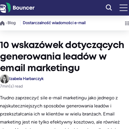
Przejdź
do
treści
Blog
Dostarczalność wiadomości e-mail
10 wskazówek dotyczących
generowania leadów w
email marketingu
Izabela Harbarczyk
7
min(s) read
Trudno zaprzeczyć sile e-mail marketingu jako jednego z
najskuteczniejszych sposobów generowania leadów i
przekształcania ich w klientów w wielu branżach. Email
marketing jest nie tylko efektywny kosztowo, ale również