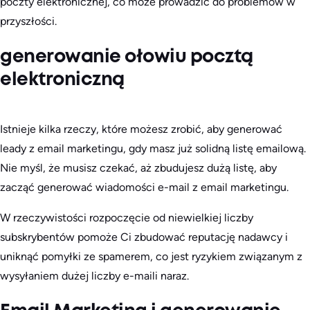
poczty elektronicznej, co może prowadzić do problemów w
przyszłości.
generowanie ołowiu pocztą
elektroniczną
Istnieje kilka rzeczy, które możesz zrobić, aby generować
leady z email marketingu, gdy masz już solidną listę emailową.
Nie myśl, że musisz czekać, aż zbudujesz dużą listę, aby
zacząć generować wiadomości e-mail z email marketingu.
W rzeczywistości rozpoczęcie od niewielkiej liczby
subskrybentów pomoże Ci zbudować reputację nadawcy i
uniknąć pomyłki ze spamerem, co jest ryzykiem związanym z
wysyłaniem dużej liczby e-maili naraz.