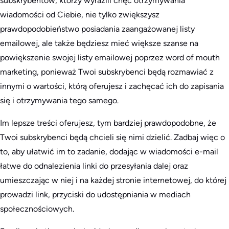
subskrybentów, którzy wyrazili chęć otrzymywania
wiadomości od Ciebie, nie tylko zwiększysz
prawdopodobieństwo posiadania zaangażowanej listy
emailowej, ale także będziesz mieć większe szanse na
powiększenie swojej listy emailowej poprzez word of mouth
marketing, ponieważ Twoi subskrybenci będą rozmawiać z
innymi o wartości, którą oferujesz i zachęcać ich do zapisania
się i otrzymywania tego samego.
Im lepsze treści oferujesz, tym bardziej prawdopodobne, że
Twoi subskrybenci będą chcieli się nimi dzielić. Zadbaj więc o
to, aby ułatwić im to zadanie, dodając w wiadomości e-mail
łatwe do odnalezienia linki do przesyłania dalej oraz
umieszczając w niej i na każdej stronie internetowej, do której
prowadzi link, przyciski do udostępniania w mediach
społecznościowych.