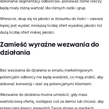
dokonanie segmentacji odbiorców, ponieważ różne rzeczy
będą miały różną wartość dla różnych osób i grup.
Wreszcie, skup się na jakości w stosunku do ilości – zawsze
lepiej jest wysłać mniejszą liczbę ofert wysokiej jakości niż
dużą liczbę ofert niskiej jakości.
Zamieść wyraźne wezwania do
działania
Bez wezwania do działania w emailu marketingowym
potencjalni odbiorcy nie będą wiedzieli, co mają zrobić, aby
dokonać konwersji i stać się potencjalnymi klientami.
Wezwanie do działania można umieścić, gdy masz
wartościową ofertę, rozdajesz coś za darmo lub chcesz, aby
potencjalni klienci sprawdzili Twoją stronę w mediach