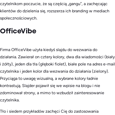
czytelnikom poczucie, że są częścią „gangu”, a zachęcając
klientów do dzielenia się, rozszerza ich branding w mediach
społecznościowych.
OfficeVibe
Firma OfficeVibe użyła kiedyś slajdu do wezwania do
działania. Zawierał on cztery kolory, dwa dla wiadomości (biały
i żółty), jeden dla tła (głęboki fiolet), białe pole na adres e-mail
czytelnika i jeden kolor dla wezwania do działania (zielony).
Przyciąga to uwagę wizualną, a wybrane kolory ładnie
kontrastują. Slajder pojawił się we wpisie na blogu i nie
zdominował strony, a mimo to wzbudził zainteresowanie
czytelnika.
Tło i siedem przykładów zachęci Cię do zastosowania