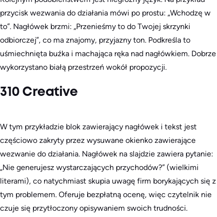
przycisk wezwania do działania mówi po prostu: „Wchodzę w
to”. Nagłówek brzmi: „Przenieśmy to do Twojej skrzynki
odbiorczej”, co ma znajomy, przyjazny ton. Podkreśla to
uśmiechnięta buźka i machająca ręka nad nagłówkiem. Dobrze
wykorzystano białą przestrzeń wokół propozycji.
310 Creative
W tym przykładzie blok zawierający nagłówek i tekst jest
częściowo zakryty przez wysuwane okienko zawierające
wezwanie do działania. Nagłówek na slajdzie zawiera pytanie:
„Nie generujesz wystarczających przychodów?” (wielkimi
literami), co natychmiast skupia uwagę firm borykających się z
tym problemem. Oferuje bezpłatną ocenę, więc czytelnik nie
czuje się przytłoczony opisywaniem swoich trudności.