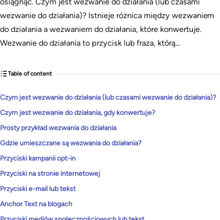
osiągnąć. Czym jest wezwanie do działania (lub czasami
wezwanie do działania)? Istnieje różnica między wezwaniem
do działania a wezwaniem do działania, które konwertuje.
Wezwanie do działania to przycisk lub fraza, którą…
Table of content
Czym jest wezwanie do działania (lub czasami wezwanie do działania)?
Czym jest wezwanie do działania, gdy konwertuje?
Prosty przykład wezwania do działania
Gdzie umieszczane są wezwania do działania?
Przyciski kampanii opt-in
Przyciski na stronie internetowej
Przyciski e-mail lub tekst
Anchor Text na blogach
Przyciski mediów społecznościowych lub tekst