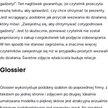
gadżety!”. Ten nagłówek gwarantuje, że czytelnik przeczyta
resztę tekstu, aby sprawdzić, czy chce otrzymać te prezenty.
Jest wciągający, podobnie jak przycisk wezwania do działania,
który mówi: „Zarejestruj się, aby otrzymywać cotygodniowe
gadżety”. Jest to skuteczne, ponieważ czytelnik nie został
poproszony o zakup czegokolwiek lub podjęcie zobowiązania.
W ten sposób nie stanowi zagrożenia, a znacznie więcej
czytelników zarejestruje się niż w przypadku prostych wezwań
do działania. Świetne zdjęcie właściciela buduje relacje.
Glossier
Glossier wykorzystuje podobny szablon do poprzedniej firmy, z
tekstem po jednej stronie i zdjęciem po drugiej. Idealnie
umalowana modelka o pięknej skórze jest atrakcyjna wizualnie.
Kolejnym podobieństwem jest niegroźny język. Na przykład