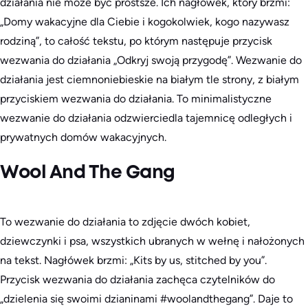
działania nie może być prostsze. Ich nagłówek, który brzmi:
„Domy wakacyjne dla Ciebie i kogokolwiek, kogo nazywasz
rodziną”, to całość tekstu, po którym następuje przycisk
wezwania do działania „Odkryj swoją przygodę”. Wezwanie do
działania jest ciemnoniebieskie na białym tle strony, z białym
przyciskiem wezwania do działania. To minimalistyczne
wezwanie do działania odzwierciedla tajemnicę odległych i
prywatnych domów wakacyjnych.
Wool And The Gang
To wezwanie do działania to zdjęcie dwóch kobiet,
dziewczynki i psa, wszystkich ubranych w wełnę i nałożonych
na tekst. Nagłówek brzmi: „Kits by us, stitched by you”.
Przycisk wezwania do działania zachęca czytelników do
„dzielenia się swoimi dzianinami #woolandthegang”. Daje to