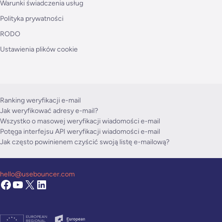
Warunki świadczenia usług
Polityka prywatności
RODO
Ustawienia plików cookie
Ranking weryfikacji e-mail
Jak weryfikować adresy e-mail?
Wszystko o masowej weryfikacji wiadomości e-mail
Potęga interfejsu API weryfikacji wiadomości e-mail
Jak często powinienem czyścić swoją listę e-mailową?
hello@usebouncer.com