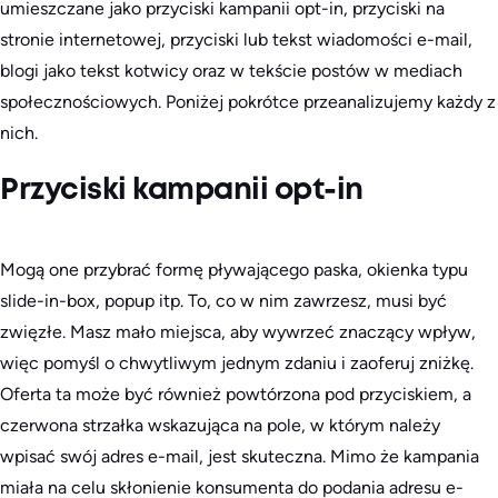
umieszczane jako przyciski kampanii opt-in, przyciski na
stronie internetowej, przyciski lub tekst wiadomości e-mail,
blogi jako tekst kotwicy oraz w tekście postów w mediach
społecznościowych. Poniżej pokrótce przeanalizujemy każdy z
nich.
Przyciski kampanii opt-in
Mogą one przybrać formę pływającego paska, okienka typu
slide-in-box, popup itp. To, co w nim zawrzesz, musi być
zwięzłe. Masz mało miejsca, aby wywrzeć znaczący wpływ,
więc pomyśl o chwytliwym jednym zdaniu i zaoferuj zniżkę.
Oferta ta może być również powtórzona pod przyciskiem, a
czerwona strzałka wskazująca na pole, w którym należy
wpisać swój adres e-mail, jest skuteczna. Mimo że kampania
miała na celu skłonienie konsumenta do podania adresu e-