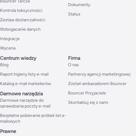
Bouncer Tarcza
Dokumenty
Kontrola toksyczności
Status
Zestaw dostarczalności
Wzbogacanie danych
Integracje
Wycena
Centrum wiedzy
Firma
Blog
O nas
Raport higieny listy e-mail
Partnerzy agencji marketingowej
Katalog e-mail marketerów
Zostań ambasadorem Bouncer
Bouncer Przyjaciele
Darmowe narzędzia
Darmowe narzędzie do
Skontaktuj się z nami
sprawdzania poczty e-mail
Bezpłatne pobieranie próbek list e-
mailowych
Prawne