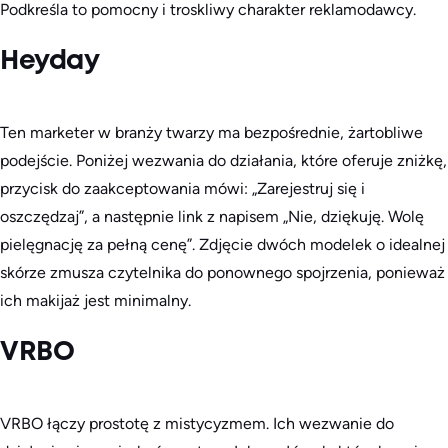
Podkreśla to pomocny i troskliwy charakter reklamodawcy.
Heyday
Ten marketer w branży twarzy ma bezpośrednie, żartobliwe
podejście. Poniżej wezwania do działania, które oferuje zniżkę,
przycisk do zaakceptowania mówi: „Zarejestruj się i
oszczędzaj”, a następnie link z napisem „Nie, dziękuję. Wolę
pielęgnację za pełną cenę”. Zdjęcie dwóch modelek o idealnej
skórze zmusza czytelnika do ponownego spojrzenia, ponieważ
ich makijaż jest minimalny.
VRBO
VRBO łączy prostotę z mistycyzmem. Ich wezwanie do