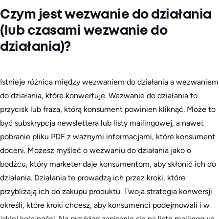
Czym jest wezwanie do działania
(lub czasami wezwanie do
działania)?
Istnieje różnica między wezwaniem do działania a wezwaniem
do działania, które konwertuje. Wezwanie do działania to
przycisk lub fraza, którą konsument powinien kliknąć. Może to
być subskrypcja newslettera lub listy mailingowej, a nawet
pobranie pliku PDF z ważnymi informacjami, które konsument
doceni. Możesz myśleć o wezwaniu do działania jako o
bodźcu, który marketer daje konsumentom, aby skłonić ich do
działania. Działania te prowadzą ich przez kroki, które
przybliżają ich do zakupu produktu. Twoja strategia konwersji
określi, które kroki chcesz, aby konsumenci podejmowali i w
jakiej kolejności. Na przykład zapisanie się na listę mailingową,