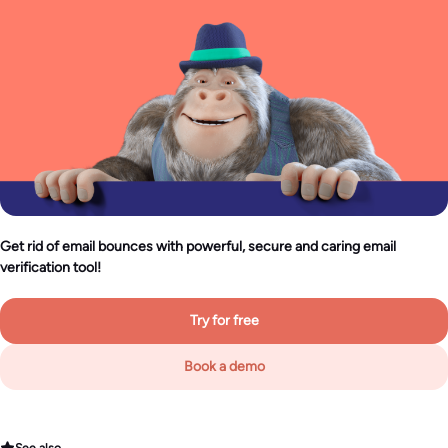
Get rid of email bounces with powerful, secure and caring email
verification tool!
Try for free
Book a demo
See also