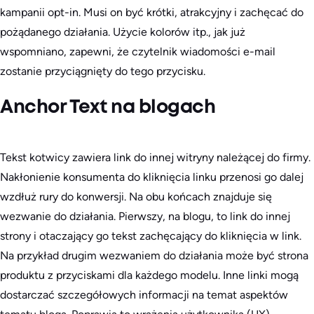
kampanii opt-in. Musi on być krótki, atrakcyjny i zachęcać do
pożądanego działania. Użycie kolorów itp., jak już
wspomniano, zapewni, że czytelnik wiadomości e-mail
zostanie przyciągnięty do tego przycisku.
Anchor Text na blogach
Tekst kotwicy zawiera link do innej witryny należącej do firmy.
Nakłonienie konsumenta do kliknięcia linku przenosi go dalej
wzdłuż rury do konwersji. Na obu końcach znajduje się
wezwanie do działania. Pierwszy, na blogu, to link do innej
strony i otaczający go tekst zachęcający do kliknięcia w link.
Na przykład drugim wezwaniem do działania może być strona
produktu z przyciskami dla każdego modelu. Inne linki mogą
dostarczać szczegółowych informacji na temat aspektów