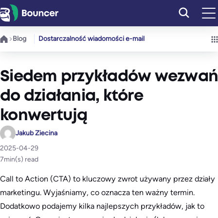
Przejdź
do
treści
Blog
Dostarczalność wiadomości e-mail
Siedem przykładów wezwań
do działania, które
konwertują
Jakub Ziecina
2025-04-29
7
min(s) read
Call to Action (CTA) to kluczowy zwrot używany przez działy
marketingu. Wyjaśniamy, co oznacza ten ważny termin.
Dodatkowo podajemy kilka najlepszych przykładów, jak to