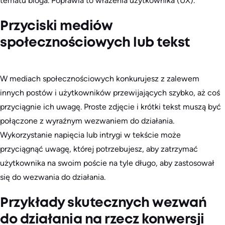
tematu bloga. Poprawia to wrażenia użytkownika (UX).
Przyciski mediów
społecznościowych lub tekst
W mediach społecznościowych konkurujesz z zalewem
innych postów i użytkowników przewijających szybko, aż coś
przyciągnie ich uwagę. Proste zdjęcie i krótki tekst muszą być
połączone z wyraźnym wezwaniem do działania.
Wykorzystanie napięcia lub intrygi w tekście może
przyciągnąć uwagę, której potrzebujesz, aby zatrzymać
użytkownika na swoim poście na tyle długo, aby zastosował
się do wezwania do działania.
Przykłady skutecznych wezwań
do działania na rzecz konwersji