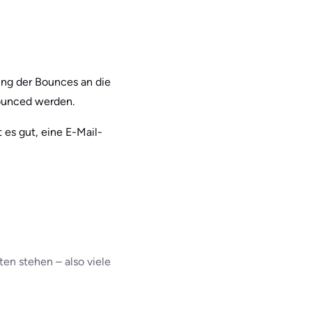
ung der Bounces an die
bounced werden.
 es gut, eine E-Mail-
ten stehen – also viele