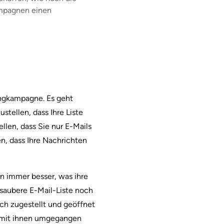
ampagnen einen
ingkampagne. Es geht
tellen, dass Ihre Liste
llen, dass Sie nur E-Mails
n, dass Ihre Nachrichten
n immer besser, was ihre
 saubere E-Mail-Liste noch
ich zugestellt und geöffnet
e mit ihnen umgegangen