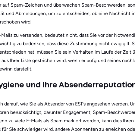
nur auf Spam-Zeichen und überwachen Spam-Beschwerden, so
vität und Abmeldungen, um zu entscheiden, ob eine Nachricht
erschoben wird.
-Mails zu versenden, bedeutet nicht, dass Sie vor der Notwendi
t wichtig zu bedenken, dass diese Zustimmung nicht ewig gilt. 
te entschieden hat, müssen Sie sein Verhalten im Laufe der Zei
r aus Ihrer Liste gestrichen wird, wenn er aufgrund seines nach
ewinn darstellt.
ygiene und Ihre Absenderreputatio
ch darauf, wie Sie als Absender von ESPs angesehen werden. Um
oren berücksichtigt, darunter Engagement, Spam-Beschwerde
nn zu viele E-Mails als Spam markiert werden, kann dies Ihre
s für Sie schwieriger wird, andere Abonnenten zu erreichen ode