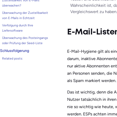
Zustellbarkeit von E-Mails
Wahrscheinlichkeit ist, 
überwachen?
Vergleichswert zu haben
Überwachung der Zustellbarkeit
von E-Mails in Echtzeit
Verfolgung durch Ihre
Liefersoftware
E-Mail-List
Überwachung des Posteingangs
oder Prüfung der Seed-Liste
Schlussfolgerung
E-Mail-Hygiene gilt als ei
darum, inaktive Abonnente
Related posts:
nur aktive Abonnenten enth
an Personen senden, die N
als Spam markiert werden.
Das ist wichtig, denn die
Nutzer tatsächlich in ihr
nie so wichtig wie heute, 
werden. ESPs achten immer