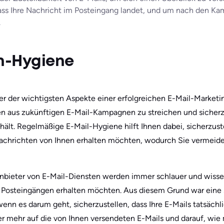
dass Ihre Nachricht im Posteingang landet, und um nach den K
.
en-Hygiene
ner der wichtigsten Aspekte einer erfolgreichen E-Mail-Market
n aus zukünftigen E-Mail-Kampagnen zu streichen und sicherzus
ält. Regelmäßige E-Mail-Hygiene hilft Ihnen dabei, sicherzuste
achrichten von Ihnen erhalten möchten, wodurch Sie vermeide
 Anbieter von E-Mail-Diensten werden immer schlauer und wisse
en Posteingängen erhalten möchten. Aus diesem Grund war eine
wenn es darum geht, sicherzustellen, dass Ihre E-Mails tatsächl
 mehr auf die von Ihnen versendeten E-Mails und darauf, wi