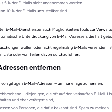
als 5 % der E-Mails nicht angenommen werden
nn 10 % der E-Mails unzustellbar sind.
uter E-Mail-Dienstleister auch Möglichkeiten/Tools zur Verwalt
utomatische Unterdrückung von E-Mail-Adressen, die hart ge
schungen wollen oder nicht regelmäßig E-Mails versenden, ist
n Liste oder von Teilen davon durchzuführen.
-Adressen entfernen
n von giftigen E-Mail-Adressen – um nur einige zu nennen:
chbrochene – diejenigen, die oft auf den verkauften E-Mail-Lis
alten und eher verärgert sind,
essen von Personen, die dafür bekannt sind, Spam zu melden,