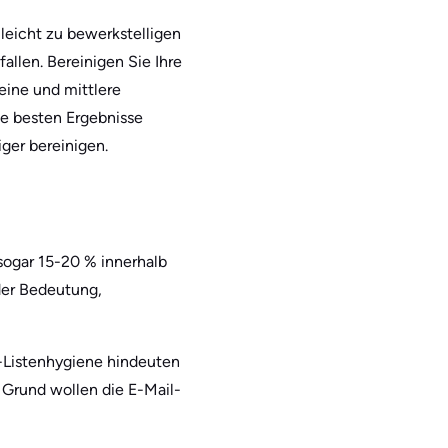
leicht zu bewerkstelligen
allen. Bereinigen Sie Ihre
eine und mittlere
ie besten Ergebnisse
ger bereinigen.
sogar 15-20 % innerhalb
der Bedeutung,
l-Listenhygiene hindeuten
 Grund wollen die E-Mail-