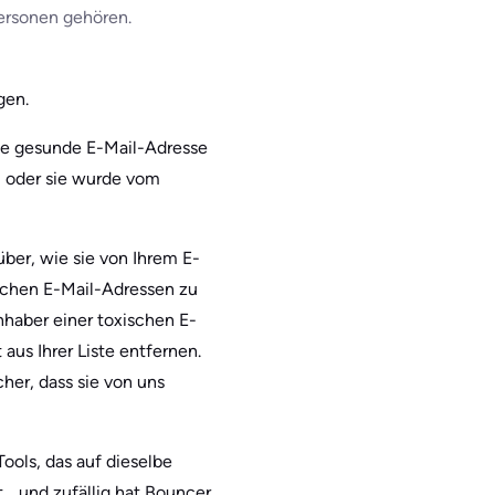
personen gehören.
gen.
eine gesunde E-Mail-Adresse
, oder sie wurde vom
rüber, wie sie von Ihrem E-
ischen E-Mail-Adressen zu
nhaber einer toxischen E-
aus Ihrer Liste entfernen.
cher, dass sie von uns
ools, das auf dieselbe
t… und zufällig hat Bouncer