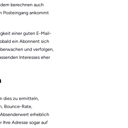
ndern berechnen auch
 im Posteingang ankommt
gkeit einer guten E-Mail-
Sobald ein Abonnent sich
t überwachen und verfolgen,
lassenden Interesses eher
n
 dies zu ermitteln,
n, Bounce-Rate,
n Absenderwert erheblich
r Ihre Adresse sogar auf