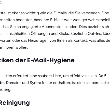
d.
ste ist ebenso wichtig wie die E-Mails, die Sie versenden. Eine
heiten bedeutet, dass Ihre E-Mails weit weniger wahrscheinli
 dass Sie an engagierte Abonnenten senden. Dies bezieht sich 
l, einschließlich Öffnungen und Klicks, kürzliche Opt-Ins, kü
orten oder das Hinzufügen von Ihnen als Kontakt, was alles den
n hören wollen.
iken der E-Mail-Hygiene
Listen erfordert eine saubere Liste, um effektiv zu sein. Da 5-
, Domain- und Syntaxfehler enthalten, ist eine saubere Liste 
keting.
 Reinigung