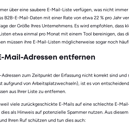
mmer über eine saubere E-Mail-Liste verfügen, was nicht immer 
s B2B-E-Mail-Daten mit einer Rate von etwa 22 % pro Jahr verf
lage der Größe Ihres Unternehmens. Es wird empfohlen, dass kl
isten etwa einmal pro Monat mit einem Tool bereinigen, das d
men müssen ihre E-Mail-Listen möglicherweise sogar noch häufi
E-Mail-Adressen entfernen
-Adressen zum Zeitpunkt der Erfassung nicht korrekt sind und 
st aufgrund von Arbeitsplatzwechseln), ist es von entscheiden
sen aus Ihrer Liste zu entfernen.
, weil viele zurückgeschickte E-Mails auf eine schlechte E-Mai
r dies als Hinweis auf potenzielle Spammer nutzen. Aus diesem
r und Ihren Ruf schützen und tun dies auch: