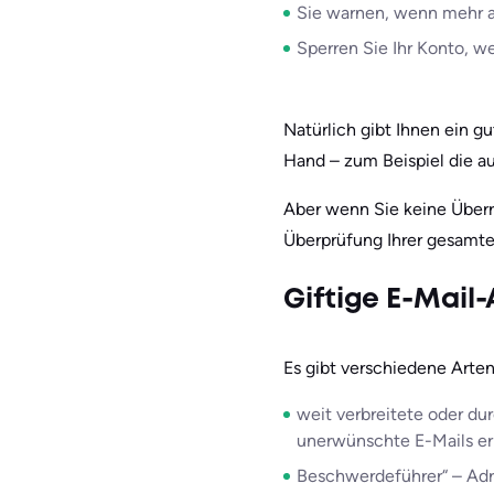
Sie warnen, wenn mehr 
Sperren Sie Ihr Konto, we
Natürlich gibt Ihnen ein g
Hand – zum Beispiel die a
Aber wenn Sie keine Überra
Überprüfung Ihrer gesamte
Giftige E-Mail
Es gibt verschiedene Arte
weit verbreitete oder dur
unerwünschte E-Mails erh
Beschwerdeführer“ – Adr