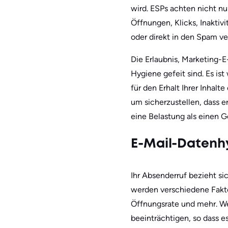
wird. ESPs achten nicht 
Öffnungen, Klicks, Inakti
oder direkt in den Spam v
Die Erlaubnis, Marketing-E
Hygiene gefeit sind. Es is
für den Erhalt Ihrer Inhal
um sicherzustellen, dass e
eine Belastung als einen G
E-Mail-Datenh
Ihr Absenderruf bezieht si
werden verschiedene Fakt
Öffnungsrate und mehr. We
beeinträchtigen, so dass e