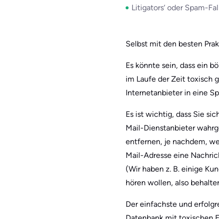
Litigators‘ oder Spam-Fa
Selbst mit den besten Prak
Es könnte sein, dass ein bö
im Laufe der Zeit toxisch 
Internetanbieter in eine S
Es ist wichtig, dass Sie si
Mail-Dienstanbieter wahrge
entfernen, je nachdem, we
Mail-Adresse eine Nachrich
(Wir haben z. B. einige Kun
hören wollen, also behalten
Der einfachste und erfolgr
Datenbank mit toxischen E-