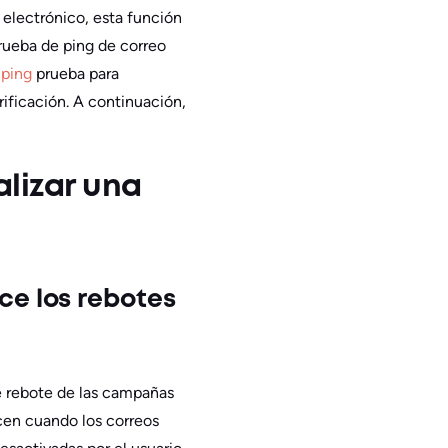
 electrónico, esta función
prueba de ping de correo
 ping
prueba para
rificación. A continuación,
lizar una
uce los rebotes
de rebote de las campañas
ucen cuando los correos