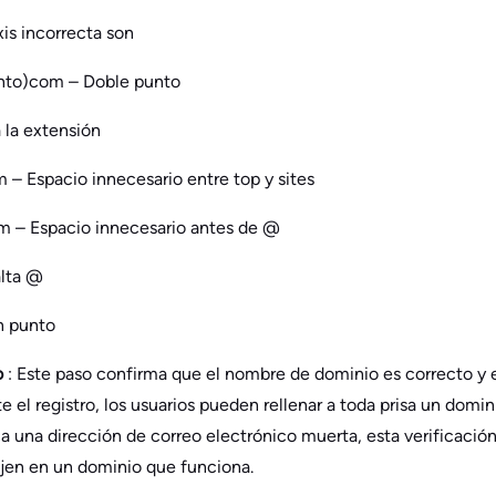
is incorrecta son
to)com – Doble punto
la extensión
– Espacio innecesario entre top y sites
– Espacio innecesario antes de @
lta @
n punto
o
: Este paso confirma que el nombre de dominio es correcto y 
te el registro, los usuarios pueden rellenar a toda prisa un do
a una dirección de correo electrónico muerta, esta verificación
ojen en un dominio que funciona.