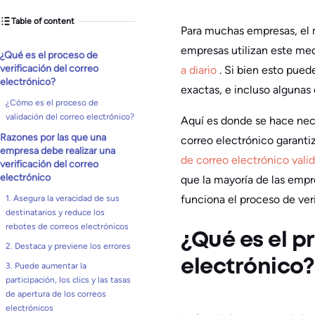
Table of content
Para muchas empresas, el 
empresas utilizan este me
¿Qué es el proceso de
verificación del correo
a diario
. Si bien esto pued
electrónico?
exactas, e incluso algunas 
¿Cómo es el proceso de
validación del correo electrónico?
Aquí es donde se hace nece
Razones por las que una
correo electrónico garanti
empresa debe realizar una
de correo electrónico vali
verificación del correo
electrónico
que la mayoría de las emp
funciona el proceso de veri
1. Asegura la veracidad de sus
destinatarios y reduce los
rebotes de correos electrónicos
¿Qué es el p
2. Destaca y previene los errores
electrónico?
3. Puede aumentar la
participación, los clics y las tasas
de apertura de los correos
electrónicos