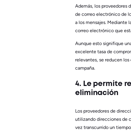
Además, los proveedores de
de correo electrónico de l
a los mensajes. Mediante l
correo electrónico que está
Aunque esto signifique una
excelente tasa de compromi
relevantes, se reducen los 
campaña.
4. Le permite 
eliminación
Los proveedores de direcci
utilizando direcciones de 
vez transcurrido un tiempo