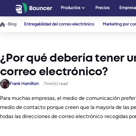
Saltar
Productos
Precios
Empresa
al
contenido
Blog
Entregabilidad del correo electrónico
Marketing por cor
¿Por qué debería tener u
correo electrónico?
Frank Hamilton
7
min(s) read
Para muchas empresas, el medio de comunicación preferid
medio de contacto porque creen que la mayoría de las pers
todas las direcciones de correo electrónico recogidas po