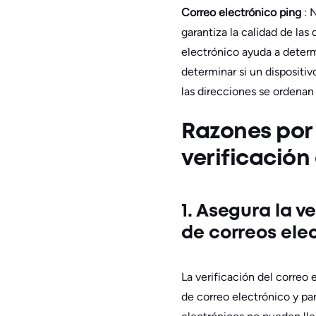
Correo electrónico ping
: 
garantiza la calidad de las
electrónico ayuda a determ
determinar si un dispositiv
las direcciones se ordenan
Razones por
verificación
1. Asegura la v
de correos ele
La verificación del correo 
de correo electrónico y pa