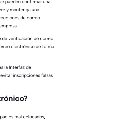
 que pueden confirmar una
pere y mantenga una
direcciones de correo
 empresa.
 de verificación de correo
correo electrónico de forma
 la Interfaz de
evitar inscripciones falsas
trónico?
spacios mal colocados,