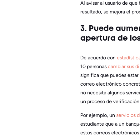
Al avisar al usuario de qu
resultado, se mejora el pro
3. Puede aument
apertura de lo
De acuerdo con
estadístic
10 personas
cambiar sus d
significa que puedes estar
correo electrónico concret
no necesita algunos servic
un proceso de verificación 
Por ejemplo, un
servicios 
estudiante que a un banque
estos correos electrónicos