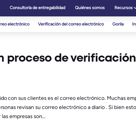
Consultoría de entregabilidad
Quiénes somos
Recursos
reo electrónico
Verificación del correo electrónico
Gorila
I
n proceso de verificación
o con sus clientes es el correo electrónico. Muchas emp
onas revisan su correo electrónico a diario . Si bien esto
r las empresas son…