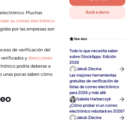
 electrónico. Muchas
Book a demo
visan su correo electrónico
ogidas por las empresas son
See also
oceso de verificación del
Todo lo que necesita saber
sobre GlockApps: Edición
 verificados y
direcciones
2026
ctrónico podría deberse a
Jakub Ziecina
olo unas pocas saben cómo
Las mejores herramientas
gratuitas de verificación de
listas de correo electrónico
para 2026 y más allá
reo
Izabela Harbarczyk
¿Cómo probar si un correo
electrónico rebotará en 2026?
Jakub Ziecina