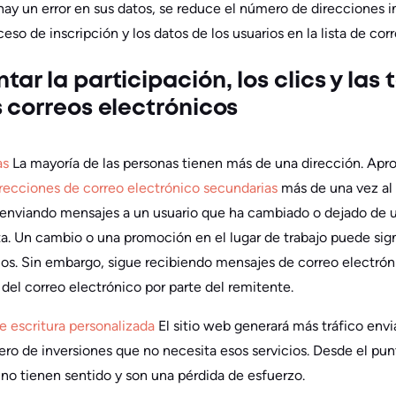
e hay un error en sus datos, se reduce el número de direcciones
ceso de inscripción y los datos de los usuarios en la lista de cor
ar la participación, los clics y las 
s correos electrónicos
as
La mayoría de las personas tienen más de una dirección. Ap
irecciones de correo electrónico secundarias
más de una vez al 
 enviando mensajes a un usuario que ha cambiado o dejado de ut
a. Un cambio o una promoción en el lugar de trabajo puede sign
ios. Sin embargo, sigue recibiendo mensajes de correo electrón
del correo electrónico por parte del remitente.
de escritura personalizada
El sitio web generará más tráfico env
ro de inversiones que no necesita esos servicios. Desde el punt
 no tienen sentido y son una pérdida de esfuerzo.