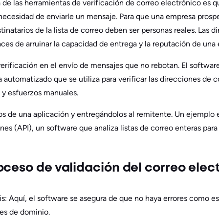
ca de las herramientas de verificación de correo electrónico es
 necesidad de enviarle un mensaje. Para que una empresa pros
stinatarios de la lista de correo deben ser personas reales. Las 
aces de arruinar la capacidad de entrega y la reputación de una
erificación en el envío de mensajes que no rebotan. El software
 automatizado que se utiliza para verificar las direcciones de 
 y esfuerzos manuales.
 de una aplicación y entregándolos al remitente. Un ejemplo es
s (API), un software que analiza listas de correo enteras para 
oceso de validación del correo elec
s: Aquí, el software se asegura de que no haya errores como e
es de dominio.