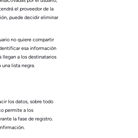
esactivadas por el usuario,
tendrá el proveedor de la
ión, puede decidir eliminar
uario no quiere compartir
dentificar esa información
 llegan a los destinatarios
 una lista negra.
cir los datos, sobre todo
co permite a los
rante la fase de registro.
nfirmación.