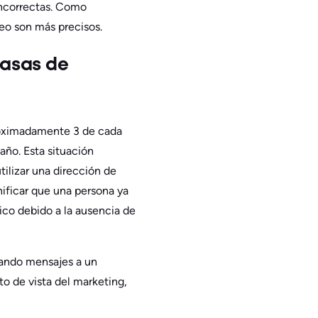
 incorrectas. Como
reo son más precisos.
tasas de
roximadamente 3 de cada
año. Esta situación
ilizar una dirección de
ificar que una persona ya
ico debido a la ausencia de
iando mensajes a un
o de vista del marketing,