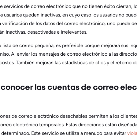
 servicios de correo electrónico que no tienen éxito cierran, 
os usuarios queden inactivas, en cuyo caso los usuarios no puede
a verificación de los datos del correo electrónico, uno puede d
n inactivas, desactivadas e irrelevantes.
 lista de correo pequeña, es preferible porque mejorará sus ing
so. Al enviar los mensajes de correo electrónico a las direccio
costes. También mejoran las estadísticas de clics y el retorno de
reconocer las cuentas de correo ele
ones de correo electrónico desechables permiten a los clientes
correo electrónico temporales. Estas direcciones están diseñada
 determinado. Este servicio se utiliza a menudo para evitar
viol