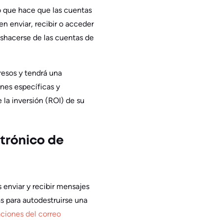
lo que hace que las cuentas
n enviar, recibir o acceder
eshacerse de las cuentas de
resos y tendrá una
nes específicas y
 la inversión (ROI) de su
ctrónico de
 enviar y recibir mensajes
s para autodestruirse una
aciones del correo