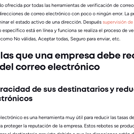
No ofrecida por todas las herramientas de verificación de correo
 direcciones de correo electrónico con poco o ningún error. La 
inar el estado activo de una dirección. Después
supervisión de
o específico está en línea y funciona se realiza el proceso de ve
 como No válidas, Aceptar todas, Seguro para enviar, etc.
 las que una empresa debe rea
 del correo electrónico
eracidad de sus destinatarios y red
ctrónicos
electrónico es una herramienta muy útil para reducir las tasas 
ra proteger la reputación de la empresa. Estos rebotes se prod