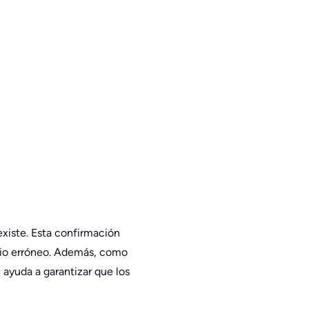
existe. Esta confirmación
minio erróneo. Además, como
 ayuda a garantizar que los