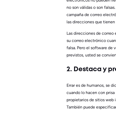
electrónicos no pueden lleg
no son válidas o son falsas
campaña de correo electrón
las direcciones que tienen
Las direcciones de correo 
su correo electrónico cuan
falsa. Pero el software de 
previstos, usted se convier
2. Destaca y pr
Errar es de humanos, se dic
cuando lo hacen con prisa 
propietarios de sitios web i
También puede especificar