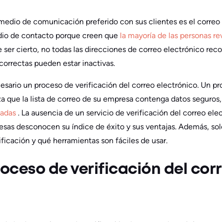
medio de comunicación preferido con sus clientes es el correo
dio de contacto porque creen que
la mayoría de las personas re
e ser cierto, no todas las direcciones de correo electrónico rec
correctas pueden estar inactivas.
sario un proceso de verificación del correo electrónico. Un pr
za que la lista de correo de su empresa contenga datos seguros,
dadas
. La ausencia de un servicio de verificación del correo ele
resas desconocen su índice de éxito y sus ventajas. Además, s
ficación y qué herramientas son fáciles de usar.
roceso de verificación del cor