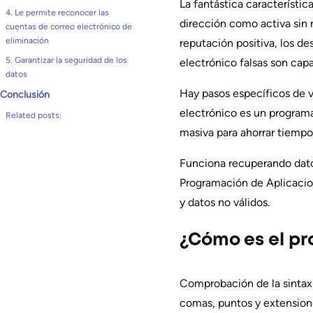
La fantástica característi
4. Le permite reconocer las
dirección como activa sin
cuentas de correo electrónico de
eliminación
reputación positiva, los de
5. Garantizar la seguridad de los
electrónico falsas son cap
datos
Hay pasos específicos de v
Conclusión
electrónico es un programa
Related posts:
masiva para ahorrar tiempo
Funciona recuperando datos
Programación de Aplicacione
y datos no válidos.
¿Cómo es el pr
Comprobación de la sintaxi
comas, puntos y extension