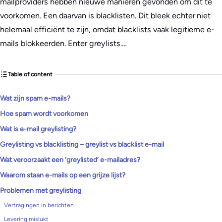
mailproviders hebben nieuwe manieren gevonden om dit te
voorkomen. Een daarvan is blacklisten. Dit bleek echter niet
helemaal efficiënt te zijn, omdat blacklists vaak legitieme e-
mails blokkeerden. Enter greylists.…
Table of content
Wat zijn spam e-mails?
Hoe spam wordt voorkomen
Wat is e-mail greylisting?
Greylisting vs blacklisting – greylist vs blacklist e-mail
Wat veroorzaakt een ‘greylisted’ e-mailadres?
Waarom staan e-mails op een grijze lijst?
Problemen met greylisting
Vertragingen in berichten
Levering mislukt