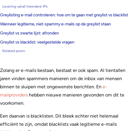
Levering vanaf meerdere IP’s
Greylisting e-mail controleren: hoe om te gaan met greylist vs blacklist
Wanneer legitieme, niet-spammy e-mails op de greylist staan
Greylist vs zwarte lijst: afronden
Greylist vs blacklist: veelgestelde vragen
Related posts:
Zolang er e-mails bestaan, bestaat er ook spam. Al tientallen
jaren vinden spammers manieren om de inbox van mensen
binnen te sluipen met ongewenste berichten. En
e-
mailproviders
hebben nieuwe manieren gevonden om dit te
voorkomen.
Een daarvan is blacklisten. Dit bleek echter niet helemaal
efficiënt te zijn, omdat blacklists vaak legitieme e-mails