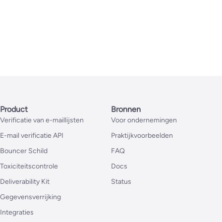
Product
Bronnen
Verificatie van e-maillijsten
Voor ondernemingen
E-mail verificatie API
Praktijkvoorbeelden
Bouncer Schild
FAQ
Toxiciteitscontrole
Docs
Deliverability Kit
Status
Gegevensverrijking
Integraties