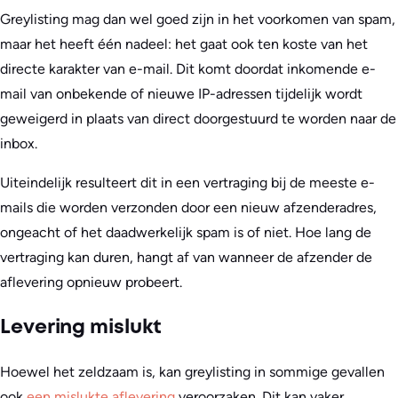
Greylisting mag dan wel goed zijn in het voorkomen van spam,
maar het heeft één nadeel: het gaat ook ten koste van het
directe karakter van e-mail. Dit komt doordat inkomende e-
mail van onbekende of nieuwe IP-adressen tijdelijk wordt
geweigerd in plaats van direct doorgestuurd te worden naar de
inbox.
Uiteindelijk resulteert dit in een vertraging bij de meeste e-
mails die worden verzonden door een nieuw afzenderadres,
ongeacht of het daadwerkelijk spam is of niet. Hoe lang de
vertraging kan duren, hangt af van wanneer de afzender de
aflevering opnieuw probeert.
Levering mislukt
Hoewel het zeldzaam is, kan greylisting in sommige gevallen
ook
een mislukte aflevering
veroorzaken. Dit kan vaker