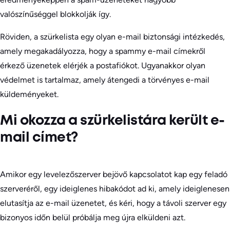
valószínűséggel blokkolják így.
Röviden, a szürkelista egy olyan e-mail biztonsági intézkedés,
amely megakadályozza, hogy a spammy e-mail címekről
érkező üzenetek elérjék a postafiókot. Ugyanakkor olyan
védelmet is tartalmaz, amely átengedi a törvényes e-mail
küldeményeket.
Mi okozza a szürkelistára került e-
mail címet?
Amikor egy levelezőszerver bejövő kapcsolatot kap egy feladó
szerveréről, egy ideiglenes hibakódot ad ki, amely ideiglenesen
elutasítja az e-mail üzenetet, és kéri, hogy a távoli szerver egy
bizonyos időn belül próbálja meg újra elküldeni azt.