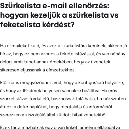
Szürkelista e-mail ellenőrzés:
hogyan kezeljük a szürkelista vs
feketelista kérdést?
Ha e-maileket küld, és azok a szürkelistára kerülnek, akkor a jó
hír az, hogy ez nem azonos a feketelistázással, és van néhány
dolog, amit tehet annak érdekében, hogy az üzenetek
sikeresen eljussanak a címzettekhez.
Először is meggyőződhet arról, hogy a konfiguráció helyes-e,
és hogy az IP-címek helyesen vannak-e beállítva. Ha erős
szürkelistázás fordul elő, hasznosnak találhatja, ha fiókszinten
átnézi a defer naplókat, hogy megtalálja és információt
szerezzen a kiszolgáló által küldött hibaüzenetekből.
Ezek tartalmazhatnak egy olyan linket, amelyre ellátogatva