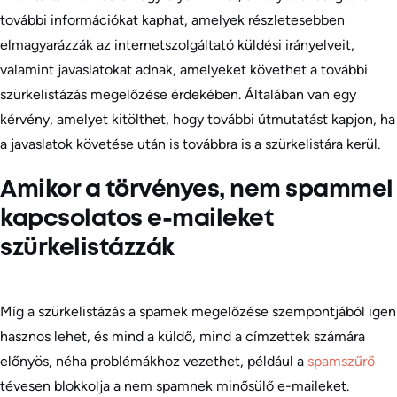
további információkat kaphat, amelyek részletesebben
elmagyarázzák az internetszolgáltató küldési irányelveit,
valamint javaslatokat adnak, amelyeket követhet a további
szürkelistázás megelőzése érdekében. Általában van egy
kérvény, amelyet kitölthet, hogy további útmutatást kapjon, ha
a javaslatok követése után is továbbra is a szürkelistára kerül.
Amikor a törvényes, nem spammel
kapcsolatos e-maileket
szürkelistázzák
Míg a szürkelistázás a spamek megelőzése szempontjából igen
hasznos lehet, és mind a küldő, mind a címzettek számára
előnyös, néha problémákhoz vezethet, például a
spamszűrő
tévesen blokkolja a nem spamnek minősülő e-maileket.