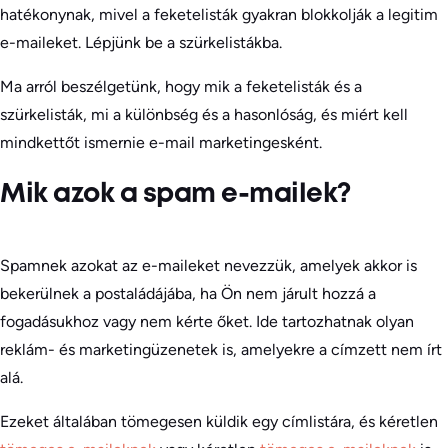
hatékonynak, mivel a feketelisták gyakran blokkolják a legitim
e-maileket. Lépjünk be a szürkelistákba.
Ma arról beszélgetünk, hogy mik a feketelisták és a
szürkelisták, mi a különbség és a hasonlóság, és miért kell
mindkettőt ismernie e-mail marketingesként.
Mik azok a spam e-mailek?
Spamnek azokat az e-maileket nevezzük, amelyek akkor is
bekerülnek a postaládájába, ha Ön nem járult hozzá a
fogadásukhoz vagy nem kérte őket. Ide tartozhatnak olyan
reklám- és marketingüzenetek is, amelyekre a címzett nem írt
alá.
Ezeket általában tömegesen küldik egy címlistára, és kéretlen