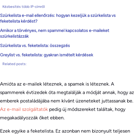
Kézbesítés több IP-címről
Szürkelista e-mail ellenőrzés: hogyan kezeljük a szürkelista vs
feketelista kérdést?
Amikor a törvényes, nem spammel kapcsolatos e-maileket
szürkelistázzák
Szürkelista vs. feketelista: összegzés
Greylist vs. feketelista: gyakran ismételt kérdések
Related posts:
Amióta az e-mailek léteznek, a spamek is léteznek. A
spammerek évtizedek óta megtalálják a módját annak, hogy az
emberek postaládájába nem kívánt üzeneteket juttassanak be.
Az e-mail szolgáltatók
pedig új módszereket találtak, hogy
megakadályozzák őket ebben.
Ezek egyike a feketelista. Ez azonban nem bizonyult teljesen