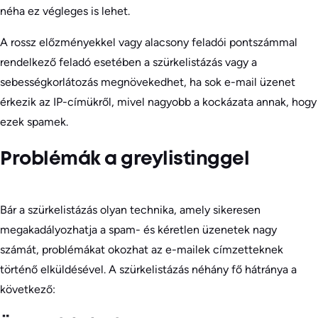
néha ez végleges is lehet.
A rossz előzményekkel vagy alacsony feladói pontszámmal
rendelkező feladó esetében a szürkelistázás vagy a
sebességkorlátozás megnövekedhet, ha sok e-mail üzenet
érkezik az IP-címükről, mivel nagyobb a kockázata annak, hogy
ezek spamek.
Problémák a greylistinggel
Bár a szürkelistázás olyan technika, amely sikeresen
megakadályozhatja a spam- és kéretlen üzenetek nagy
számát, problémákat okozhat az e-mailek címzetteknek
történő elküldésével. A szürkelistázás néhány fő hátránya a
következő: