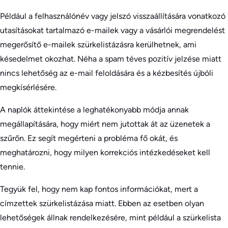
Például a felhasználónév vagy jelszó visszaállítására vonatkozó
utasításokat tartalmazó e-mailek vagy a vásárlói megrendelést
megerősítő e-mailek szürkelistázásra kerülhetnek, ami
késedelmet okozhat. Néha a spam téves pozitív jelzése miatt
nincs lehetőség az e-mail feloldására és a kézbesítés újbóli
megkísérlésére.
A naplók áttekintése a leghatékonyabb módja annak
megállapítására, hogy miért nem jutottak át az üzenetek a
szűrőn. Ez segít megérteni a probléma fő okát, és
meghatározni, hogy milyen korrekciós intézkedéseket kell
tennie.
Tegyük fel, hogy nem kap fontos információkat, mert a
címzettek szürkelistázása miatt. Ebben az esetben olyan
lehetőségek állnak rendelkezésére, mint például a szürkelista