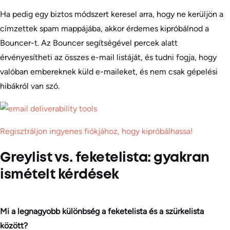
Ha pedig egy biztos módszert keresel arra, hogy ne kerüljön a
címzettek spam mappájába, akkor érdemes kipróbálnod a
Bouncer-t. Az Bouncer segítségével percek alatt
érvényesítheti az összes e-mail listáját, és tudni fogja, hogy
valóban embereknek küld e-maileket, és nem csak gépelési
hibákról van szó.
Regisztráljon ingyenes fiókjához, hogy kipróbálhassa!
Greylist vs. feketelista: gyakran
ismételt kérdések
Mi a legnagyobb különbség a feketelista és a szürkelista
között?