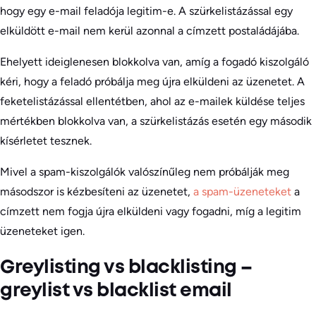
hogy egy e-mail feladója legitim-e. A szürkelistázással egy
elküldött e-mail nem kerül azonnal a címzett postaládájába.
Ehelyett ideiglenesen blokkolva van, amíg a fogadó kiszolgáló
kéri, hogy a feladó próbálja meg újra elküldeni az üzenetet. A
feketelistázással ellentétben, ahol az e-mailek küldése teljes
mértékben blokkolva van, a szürkelistázás esetén egy második
kísérletet tesznek.
Mivel a spam-kiszolgálók valószínűleg nem próbálják meg
másodszor is kézbesíteni az üzenetet,
a spam-üzeneteket
a
címzett nem fogja újra elküldeni vagy fogadni, míg a legitim
üzeneteket igen.
Greylisting vs blacklisting –
greylist vs blacklist email