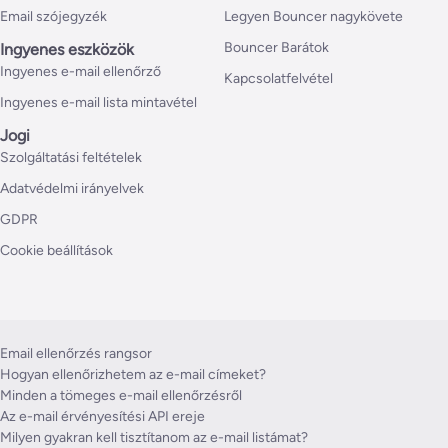
Email szójegyzék
Legyen Bouncer nagykövete
Bouncer Barátok
Ingyenes eszközök
Ingyenes e-mail ellenőrző
Kapcsolatfelvétel
Ingyenes e-mail lista mintavétel
Jogi
Szolgáltatási feltételek
Adatvédelmi irányelvek
GDPR
Cookie beállítások
Email ellenőrzés rangsor
Hogyan ellenőrizhetem az e-mail címeket?
Minden a tömeges e-mail ellenőrzésről
Az e-mail érvényesítési API ereje
Milyen gyakran kell tisztítanom az e-mail listámat?