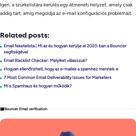
Igen, a szürkelistára kerülés egy átmeneti helyzet, amely csak
addig tart, amíg megoldja az e-mail konfigurációs problémáit.
Related posts:
Email feketelista | Mi az és hogyan kerülje el 2020-ban a Bouncer
segítségével
Email Blacklist Checker: Melyiket válasszuk?
Hogyan ellenőrizheti, hogy az e-mailek a spamhez mennek-e
7 Most Common Email Deliverability Issues for Marketers
Mi a Spamhaus és hogyan működik?
Bouncer Email verification