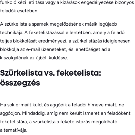
funkció kézi letiltása vagy a kizárások engedélyezése bizonyos
feladók esetében.
A szürkelista a spamek megelőzésének másik legújabb
technikája. A feketelistázással ellentétben, amely a feladó
teljes blokkolását eredményezi, a szürkelistázás ideiglenesen
blokkolja az e-mail üzeneteket, és lehetőséget ad a
kiszolgálónak az újbóli küldésre.
Szürkelista vs. feketelista:
összegzés
Ha sok e-mailt küld, és aggódik a feladói hírneve miatt, ne
aggódjon. Mindaddig, amíg nem került ismeretlen feladóként
feketelistára, a szürkelista a feketelistázás megoldható
alternatívája.