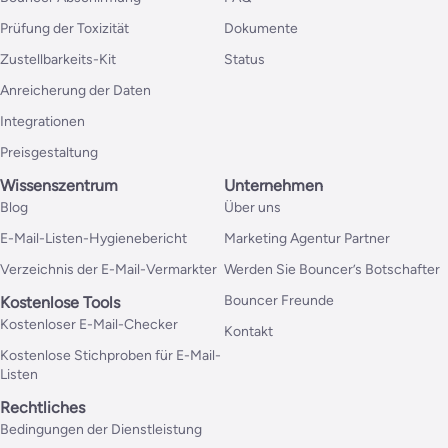
Prüfung der Toxizität
Dokumente
Zustellbarkeits-Kit
Status
Anreicherung der Daten
Integrationen
Preisgestaltung
Wissenszentrum
Unternehmen
Blog
Über uns
E-Mail-Listen-Hygienebericht
Marketing Agentur Partner
Verzeichnis der E-Mail-Vermarkter
Werden Sie Bouncer’s Botschafter
Bouncer Freunde
Kostenlose Tools
Kostenloser E-Mail-Checker
Kontakt
Kostenlose Stichproben für E-Mail-
Listen
Rechtliches
Bedingungen der Dienstleistung