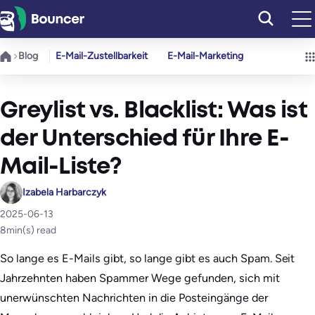
Zum
Inhalt
springen
Blog
E-Mail-Zustellbarkeit
E-Mail-Marketing
Greylist vs. Blacklist: Was ist
der Unterschied für Ihre E-
Mail-Liste?
Izabela Harbarczyk
2025-06-13
8
min(s) read
So lange es E-Mails gibt, so lange gibt es auch Spam. Seit
Jahrzehnten haben Spammer Wege gefunden, sich mit
unerwünschten Nachrichten in die Posteingänge der