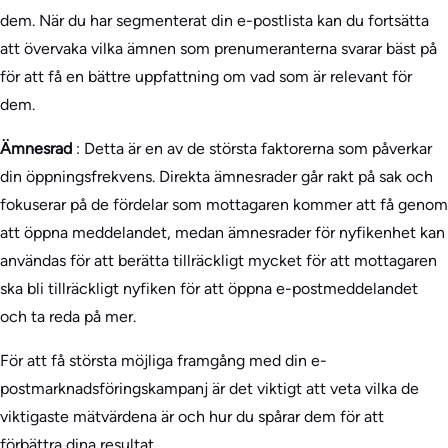
dem. När du har segmenterat din e-postlista kan du fortsätta
att övervaka vilka ämnen som prenumeranterna svarar bäst på
för att få en bättre uppfattning om vad som är relevant för
dem.
Ämnesrad
: Detta är en av de största faktorerna som påverkar
din öppningsfrekvens. Direkta ämnesrader går rakt på sak och
fokuserar på de fördelar som mottagaren kommer att få genom
att öppna meddelandet, medan ämnesrader för nyfikenhet kan
användas för att berätta tillräckligt mycket för att mottagaren
ska bli tillräckligt nyfiken för att öppna e-postmeddelandet
och ta reda på mer.
För att få största möjliga framgång med din e-
postmarknadsföringskampanj är det viktigt att veta vilka de
viktigaste mätvärdena är och hur du spårar dem för att
förbättra dina resultat.