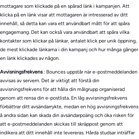
mottagare som klickade på en spårad länk i kampanjen. Att
klicka på en länk visar att mottagaren är intresserad av ditt
innehåll, så detta kan vara ett användbart mått för att spåra
engagemang. Det kan också vara användbart att spåra vilka
kontakter som klickar på länkar, antalet klick per unik öppning,
de mest klickade länkarna i din kampanj och hur många gånger
en länk klickades av någon.
Avvisningsfrekvens
: Bounces uppstår när e-postmeddelanden
avvisas av servern. Det är viktigt att förstå din
avvisningsfrekvens för att hålla din målgrupp organiserad
genom att rensa din e-postlista. En låg avvisningsfrekvens
förbättrar ditt avsändarrykte, medan en hög avvisningsfrekvens
å andra sidan kan skada din avsändarpoäng och öka risken för
att e-postmeddelanden skickas till skräppost genom att
indikera att ditt innehåll inte levereras. Hårda studsar inträffar