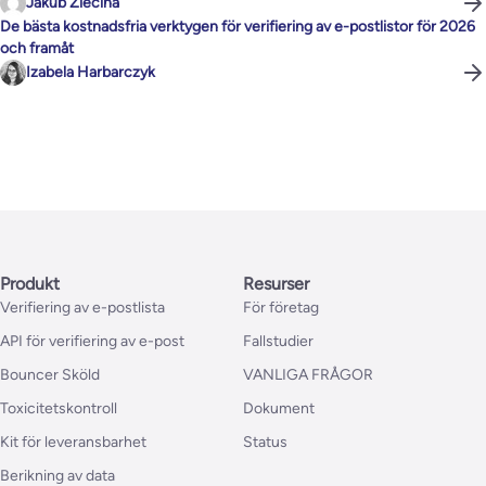
Jakub Ziecina
De bästa kostnadsfria verktygen för verifiering av e-postlistor för 2026
och framåt
Izabela Harbarczyk
Produkt
Resurser
Verifiering av e-postlista
För företag
API för verifiering av e-post
Fallstudier
Bouncer Sköld
VANLIGA FRÅGOR
Toxicitetskontroll
Dokument
Kit för leveransbarhet
Status
Berikning av data