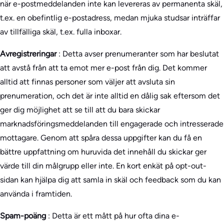
när e-postmeddelanden inte kan levereras av permanenta skäl,
t.ex. en obefintlig e-postadress, medan mjuka studsar inträffar
av tillfälliga skäl, t.ex. fulla inboxar.
Avregistreringar
: Detta avser prenumeranter som har beslutat
att avstå från att ta emot mer e-post från dig. Det kommer
alltid att finnas personer som väljer att avsluta sin
prenumeration, och det är inte alltid en dålig sak eftersom det
ger dig möjlighet att se till att du bara skickar
marknadsföringsmeddelanden till engagerade och intresserade
mottagare. Genom att spåra dessa uppgifter kan du få en
bättre uppfattning om huruvida det innehåll du skickar ger
värde till din målgrupp eller inte. En kort enkät på opt-out-
sidan kan hjälpa dig att samla in skäl och feedback som du kan
använda i framtiden.
Spam-poäng
: Detta är ett mått på hur ofta dina e-