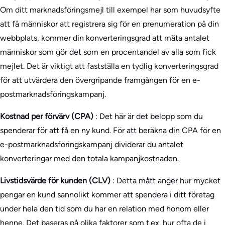
Om ditt marknadsföringsmejl till exempel har som huvudsyfte
att få människor att registrera sig för en prenumeration på din
webbplats, kommer din konverteringsgrad att mäta antalet
människor som gör det som en procentandel av alla som fick
mejlet. Det är viktigt att fastställa en tydlig konverteringsgrad
för att utvärdera den övergripande framgången för en e-
postmarknadsföringskampanj.
Kostnad per förvärv (CPA)
: Det här är det belopp som du
spenderar för att få en ny kund. För att beräkna din CPA för en
e-postmarknadsföringskampanj dividerar du antalet
konverteringar med den totala kampanjkostnaden.
Livstidsvärde för kunden (CLV)
: Detta mått anger hur mycket
pengar en kund sannolikt kommer att spendera i ditt företag
under hela den tid som du har en relation med honom eller
henne. Det baseras på olika faktorer som t.ex. hur ofta de i