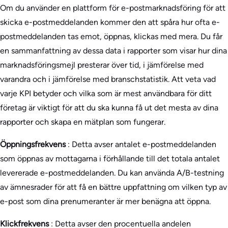
Om du använder en plattform för e-postmarknadsföring för att
skicka e-postmeddelanden kommer den att spåra hur ofta e-
postmeddelanden tas emot, öppnas, klickas med mera. Du får
en sammanfattning av dessa data i rapporter som visar hur dina
marknadsföringsmejl presterar över tid, i jämförelse med
varandra och i jämförelse med branschstatistik. Att veta vad
varje KPI betyder och vilka som är mest användbara för ditt
företag är viktigt för att du ska kunna få ut det mesta av dina
rapporter och skapa en mätplan som fungerar.
Öppningsfrekvens
: Detta avser antalet e-postmeddelanden
som öppnas av mottagarna i förhållande till det totala antalet
levererade e-postmeddelanden. Du kan använda A/B-testning
av ämnesrader för att få en bättre uppfattning om vilken typ av
e-post som dina prenumeranter är mer benägna att öppna.
Klickfrekvens
: Detta avser den procentuella andelen