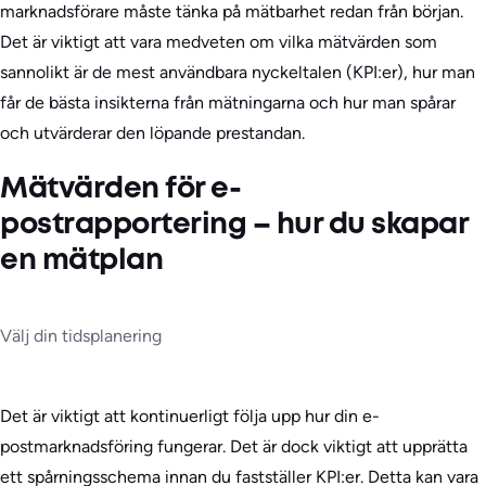
marknadsförare måste tänka på mätbarhet redan från början.
Det är viktigt att vara medveten om vilka mätvärden som
sannolikt är de mest användbara nyckeltalen (KPI:er), hur man
får de bästa insikterna från mätningarna och hur man spårar
och utvärderar den löpande prestandan.
Mätvärden för e-
postrapportering – hur du skapar
en mätplan
Välj din tidsplanering
Det är viktigt att kontinuerligt följa upp hur din e-
postmarknadsföring fungerar. Det är dock viktigt att upprätta
ett spårningsschema innan du fastställer KPI:er. Detta kan vara