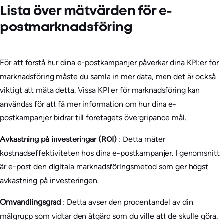
Lista över mätvärden för e-
postmarknadsföring
För att förstå hur dina e-postkampanjer påverkar dina KPI:er för
marknadsföring måste du samla in mer data, men det är också
viktigt att mäta detta. Vissa KPI:er för marknadsföring kan
användas för att få mer information om hur dina e-
postkampanjer bidrar till företagets övergripande mål.
Avkastning på investeringar (ROI)
: Detta mäter
kostnadseffektiviteten hos dina e-postkampanjer. I genomsnitt
är e-post den digitala marknadsföringsmetod som ger högst
avkastning på investeringen.
Omvandlingsgrad
: Detta avser den procentandel av din
målgrupp som vidtar den åtgärd som du ville att de skulle göra.