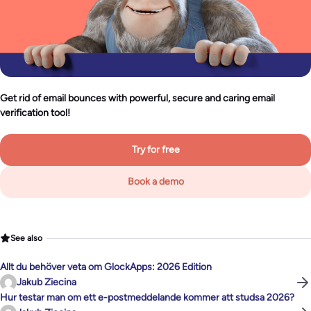
Get rid of email bounces with powerful, secure and caring email
verification tool!
Try for free
Book a demo
See also
Allt du behöver veta om GlockApps: 2026 Edition
Jakub Ziecina
Hur testar man om ett e-postmeddelande kommer att studsa 2026?