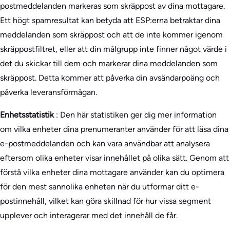
postmeddelanden markeras som skräppost av dina mottagare.
Ett högt spamresultat kan betyda att ESP:erna betraktar dina
meddelanden som skräppost och att de inte kommer igenom
skräppostfiltret, eller att din målgrupp inte finner något värde i
det du skickar till dem och markerar dina meddelanden som
skräppost. Detta kommer att påverka din avsändarpoäng och
påverka leveransförmågan.
Enhetsstatistik
: Den här statistiken ger dig mer information
om vilka enheter dina prenumeranter använder för att läsa dina
e-postmeddelanden och kan vara användbar att analysera
eftersom olika enheter visar innehållet på olika sätt. Genom att
förstå vilka enheter dina mottagare använder kan du optimera
för den mest sannolika enheten när du utformar ditt e-
postinnehåll, vilket kan göra skillnad för hur vissa segment
upplever och interagerar med det innehåll de får.