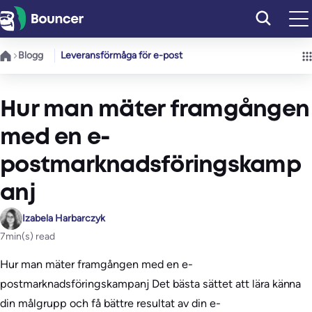
Hoppa
till
innehåll
Blogg
Leveransförmåga för e-post
Hur man mäter framgången
med en e-
postmarknadsföringskamp
anj
Izabela Harbarczyk
7
min(s) read
Hur man mäter framgången med en e-
postmarknadsföringskampanj Det bästa sättet att lära känna
din målgrupp och få bättre resultat av din e-