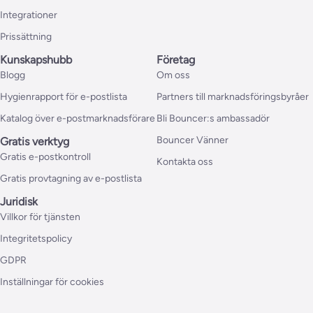
Integrationer
Prissättning
Kunskapshubb
Företag
Blogg
Om oss
Hygienrapport för e-postlista
Partners till marknadsföringsbyråer
Katalog över e-postmarknadsförare
Bli Bouncer:s ambassadör
Bouncer Vänner
Gratis verktyg
Gratis e-postkontroll
Kontakta oss
Gratis provtagning av e-postlista
Juridisk
Villkor för tjänsten
Integritetspolicy
GDPR
Inställningar för cookies