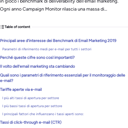
in gioco i benchmark di deliverability dell’email marketing.
Ogni anno Campaign Monitor rilascia una massa di…
Table of content
Principali aree d’interesse dei Benchmark di Email Marketing 2019
Parametri di riferimento medi per e-mail per tutti i settori
Perché queste cifre sono così importanti?
Il volto dell’email marketing sta cambiando
Quali sono i parametri di riferimento essenziali per il monitoraggio delle
e-mail?
Tariffe aperte via e-mail
I più alti tassi di apertura per settore
I più bassi tassi di apertura per settore
I principali fattori che influenzano i tassi aperti sono:
Tassi di click-through e-mail (CTR)