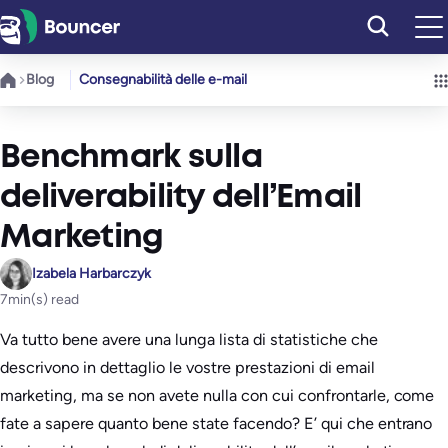
Vai
al
contenuto
Blog
Consegnabilità delle e-mail
Benchmark sulla
deliverability dell’Email
Marketing
Izabela Harbarczyk
7
min(s) read
Va tutto bene avere una lunga lista di statistiche che
descrivono in dettaglio le vostre prestazioni di email
marketing, ma se non avete nulla con cui confrontarle, come
fate a sapere quanto bene state facendo? E’ qui che entrano