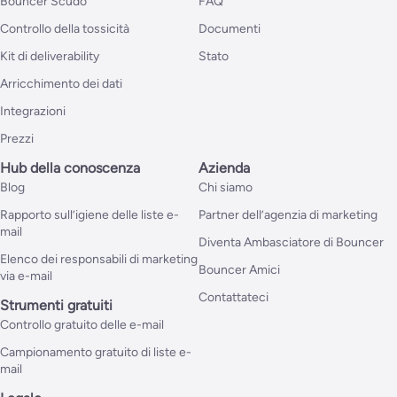
Bouncer Scudo
FAQ
Controllo della tossicità
Documenti
Kit di deliverability
Stato
Arricchimento dei dati
Integrazioni
Prezzi
Hub della conoscenza
Azienda
Blog
Chi siamo
Rapporto sull’igiene delle liste e-
Partner dell’agenzia di marketing
mail
Diventa Ambasciatore di Bouncer
Elenco dei responsabili di marketing
Bouncer Amici
via e-mail
Contattateci
Strumenti gratuiti
Controllo gratuito delle e-mail
Campionamento gratuito di liste e-
mail